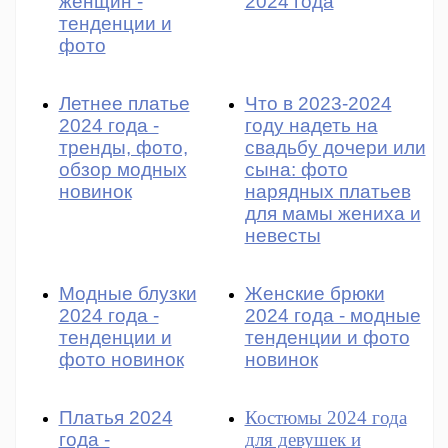
женщин -
2024 года
тенденции и
фото
Летнее платье
Что в 2023-2024
2024 года -
году надеть на
тренды, фото,
свадьбу дочери или
обзор модных
сына: фото
новинок
нарядных платьев
для мамы жениха и
невесты
Модные блузки
Женские брюки
2024 года -
2024 года - модные
тенденции и
тенденции и фото
фото новинок
новинок
Платья 2024
Костюмы 2024 года
года -
для девушек и