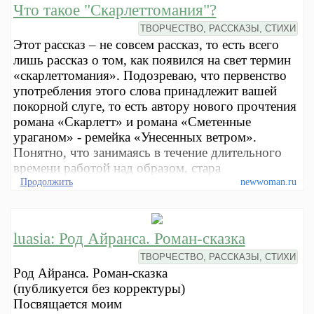
Что такое "Скарлеттомания"?
ТВОРЧЕСТВО, РАССКАЗЫ, СТИХИ
Этот рассказ – не совсем рассказ, то есть всего
лишь рассказ о том, как появился на свет термин
«скарлеттомания». Подозреваю, что первенство
употребления этого слова принадлежит вашей
покорной слуге, то есть автору нового прочтения
романа «Скарлетт» и романа «Сметенные
ураганом» - ремейка «Унесенных ветром».
Понятно, что занимаясь в течение длительного
времени работой над образом, стара
Продолжить
newwoman.ru
luasia: Род Айранса. Роман-сказка
ТВОРЧЕСТВО, РАССКАЗЫ, СТИХИ
Род Айранса. Роман-сказка
(публикуется без корректуры)
Посвящается моим