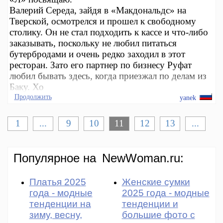
Валерий Середа, зайдя в «Макдональдс» на
Тверской, осмотрелся и прошел к свободному
столику. Он не стал подходить к кассе и что-либо
заказывать, поскольку не любил питаться
бутербродами и очень редко заходил в этот
ресторан. Зато его партнер по бизнесу Руфат
любил бывать здесь, когда приезжал по делам из
Баку. Хо
Продолжить
yanek
1
...
9
10
11
12
13
...
Популярное на
NewWoman.ru:
Платья 2025
Женские сумки
года - модные
2025 года - модные
тенденции на
тенденции и
зиму, весну,
большие фото с