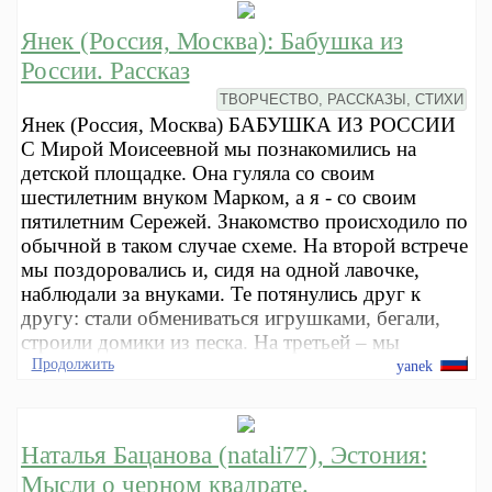
Янек (Россия, Москва): Бабушка из
России. Рассказ
ТВОРЧЕСТВО, РАССКАЗЫ, СТИХИ
Янек (Россия, Москва) БАБУШКА ИЗ РОССИИ
С Мирой Моисеевной мы познакомились на
детской площадке. Она гуляла со своим
шестилетним внуком Марком, а я - со своим
пятилетним Сережей. Знакомство происходило по
обычной в таком случае схеме. На второй встрече
мы поздоровались и, сидя на одной лавочке,
наблюдали за внуками. Те потянулись друг к
другу: стали обмениваться игрушками, бегали,
строили домики из песка. На третьей – мы
Продолжить
yanek
Наталья Бацанова (natali77), Эстония:
Мысли о черном квадрате.