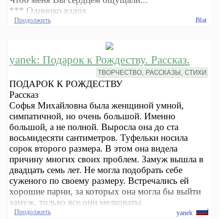
*** Одиноко вздох
Продолжить
Blat
yanek: Подарок к Рождеству. Рассказ.
ТВОРЧЕСТВО, РАССКАЗЫ, СТИХИ
ПОДАРОК К РОЖДЕСТВУ
Рассказ
Софья Михайловна была женщиной умной,
симпатичной, но очень большой. Именно
большой, а не полной. Выросла она до ста
восьмидесяти сантиметров. Туфельки носила
сорок второго размера. В этом она видела
причину многих своих проблем. Замуж вышла в
двадцать семь лет. Не могла подобрать себе
суженого по своему размеру. Встречались ей
хорошие парни, за которых она могла бы выйти
замуж, только все они мелковаты
Продолжить
yanek