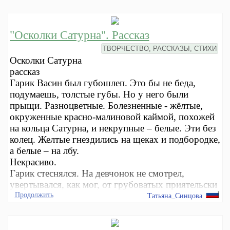
"Осколки Сатурна". Рассказ
ТВОРЧЕСТВО, РАССКАЗЫ, СТИХИ
Осколки Сатурна
рассказ
Гарик Васин был губошлеп. Это бы не беда,
подумаешь, толстые губы. Но у него были
прыщи. Разноцветные. Болезненные - жёлтые,
окруженные красно-малиновой каймой, похожей
на кольца Сатурна, и некрупные – белые. Эти без
колец. Желтые гнездились на щеках и подбородке,
а белые – на лбу.
Некрасиво.
Гарик стеснялся. На девчонок не смотрел,
увертывался, как мог, от грубоватых приятельски
Продолжить
Татьяна_Синцова