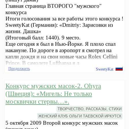
Главная страница ВТОРОГО "мужского"
конкурса
Итоги голосования за все работы этого конкурса !
SweetyKat (Германия): «Dmitriy: Зарисовки из
жизни. Дашка»
(Итоговый балл: 1440). 9 место.
Еще сегодня я был в Нью-Йорке. Я плохо спал
накануне. По дороге в аэропорт я смотрел на
капли дождя и на свои новые часы Rolex Cellini
Prince. В самолете Lufthansa я л
Продолжить
SweetyKat
Конкурс мужских масок-2. Ohyra
(Швеция): «Мигель: Не только
москвички стервы…».
ТВОРЧЕСТВО, РАССКАЗЫ, СТИХИ
ЖЕНСКИЙ КЛУБ ОЛЬГИ ТАЕВСКОЙ ИРКУТСК
5 октября 2009 Второй конкурс мужских масок