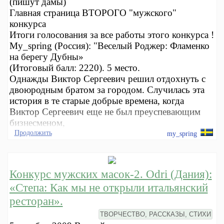
(пишут дамы)
Главная страница ВТОРОГО "мужского"
конкурса
Итоги голосования за все работы этого конкурса !
My_spring (Россия): "Веселый Роджер: Фламенко
на берегу Дубны»
(Итоговый балл: 2220). 5 место.
Однажды Виктор Сергеевич решил отдохнуть с
двоюродным братом за городом. Случилась эта
история в те старые добрые времена, когда
Виктор Сергеевич еще не был преуспевающим
бизнесменом,
Продолжить
my_spring
Конкурс мужских масок-2. Odri (Дания):
«Степа: Как мы не открыли итальянский
ресторан».
ТВОРЧЕСТВО, РАССКАЗЫ, СТИХИ