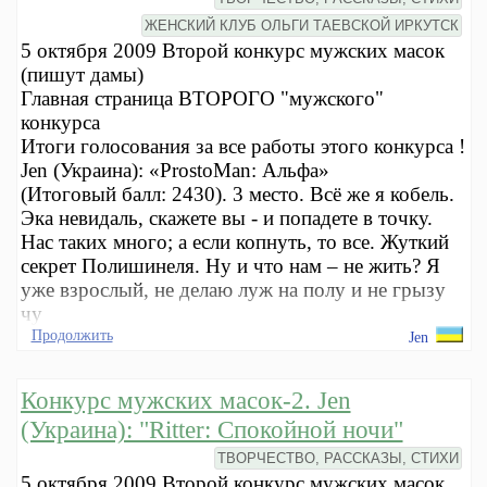
ЖЕНСКИЙ КЛУБ ОЛЬГИ ТАЕВСКОЙ ИРКУТСК
5 октября 2009 Второй конкурс мужских масок
(пишут дамы)
Главная страница ВТОРОГО "мужского"
конкурса
Итоги голосования за все работы этого конкурса !
Jen (Украина): «ProstoMan: Альфа»
(Итоговый балл: 2430). 3 место. Всё же я кобель.
Эка невидаль, скажете вы - и попадете в точку.
Нас таких много; а если копнуть, то все. Жуткий
секрет Полишинеля. Ну и что нам – не жить? Я
уже взрослый, не делаю луж на полу и не грызу
чу
Продолжить
Jen
Конкурс мужских масок-2. Jen
(Украина): "Ritter: Спокойной ночи"
ТВОРЧЕСТВО, РАССКАЗЫ, СТИХИ
5 октября 2009 Второй конкурс мужских масок