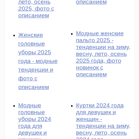
лето, осень
описанием
2025, фото с
описанием
Модные женские
Женские
пальто 2025 -
головные
тенденции на зиму,
уборы 2025
весну, лето, осень
2025 года, фото
года - модные
новинок с
тенденции и
описанием
фото с
описанием
Модные
Куртки 2024 года
головные
для девушек и
уборы 2024
женщин -
года для
тенденции на зиму,
девушек и
весну, лето, осень