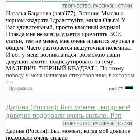
ТВОРЧЕСТВО, РАССКАЗЫ, СТИХИ
Наталья Бацанова (natali77), Эстония Мысли о
черном квадрате Здравствуйте, милая Ольга! У
Вас удивительный, просто классный журнал!
Правда мне не всегда удается прочитать ВСЕ
статьи, тем не менее, мне очень нравится журнал в
общем! Часто разгорается нешуточная полемика.
И вот у меня возникла идея: возможно наши
девушки захотят подискутировать на тему:
МАЛЕВИЧ. "ЧЕРНЫЙ КВАДРАТ". По этому
поводу у меня написано стихотворение, в котором
я в
Продолжить
natali77
Дарина (Россия): Был момент, когда моё
доверие подорвали очень сильно. Рэп
ТВОРЧЕСТВО, РАССКАЗЫ, СТИХИ
Дарина (Россия): Был момент, когда моё доверие
подорвали очень сильно