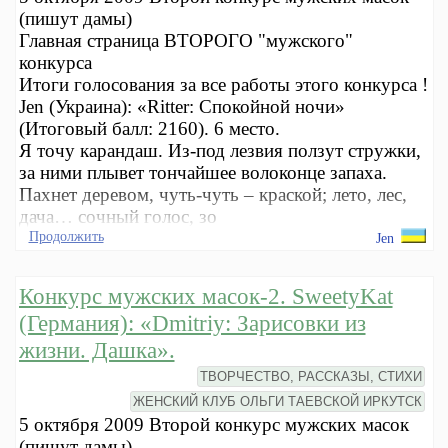
(пишут дамы)
Главная страница ВТОРОГО "мужского"
конкурса
Итоги голосования за все работы этого конкурса !
Jen (Украина): «Ritter: Спокойной ночи»
(Итоговый балл: 2160). 6 место.
Я точу карандаш. Из-под лезвия ползут стружки,
за ними плывет тончайшее волоконце запаха.
Пахнет деревом, чуть-чуть – краской; лето, лес,
дача… сочный голос, зо
Продолжить
Jen
Конкурс мужских масок-2. SweetyKat
(Германия): «Dmitriy: Зарисовки из
жизни. Дашка».
ТВОРЧЕСТВО, РАССКАЗЫ, СТИХИ
ЖЕНСКИЙ КЛУБ ОЛЬГИ ТАЕВСКОЙ ИРКУТСК
5 октября 2009 Второй конкурс мужских масок
(пишут дамы)