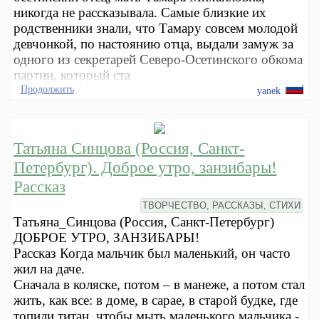
никогда не рассказывала. Самые близкие их
родственники знали, что Тамару совсем молодой
девчонкой, по настоянию отца, выдали замуж за
одного из секретарей Северо-Осетинского обкома
партии, который ста
Продолжить
yanek
Татьяна Синцова (Россия, Санкт-
Петербург). Доброе утро, занзибары!
Рассказ
ТВОРЧЕСТВО, РАССКАЗЫ, СТИХИ
Татьяна_Синцова (Россия, Санкт-Петербург)
ДОБРОЕ УТРО, ЗАНЗИБАРЫ!
Рассказ Когда мальчик был маленький, он часто
жил на даче.
Сначала в коляске, потом – в манеже, а потом стал
жить, как все: в доме, в сарае, в старой будке, где
топили титан, чтобы мыть маленького мальчика -