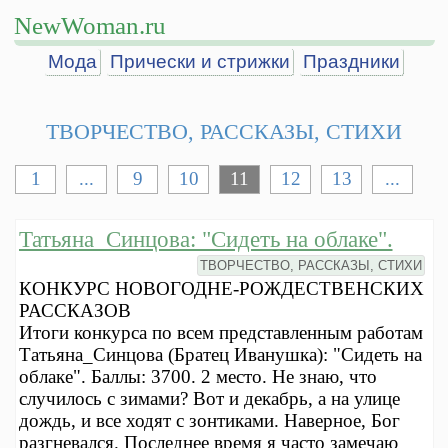
NewWoman.ru
Мода
Прически и стрижки
Праздники
ТВОРЧЕСТВО, РАССКАЗЫ, СТИХИ
1
...
9
10
11
12
13
...
Татьяна_Синцова: "Сидеть на облаке".
ТВОРЧЕСТВО, РАССКАЗЫ, СТИХИ
КОНКУРС НОВОГОДНЕ-РОЖДЕСТВЕНСКИХ
РАССКАЗОВ
Итоги конкурса по всем представленным работам
Татьяна_Синцова (Братец Иванушка): "Сидеть на
облаке". Баллы: 3700. 2 место. Не знаю, что
случилось с зимами? Вот и декабрь, а на улице
дождь, и все ходят с зонтиками. Наверное, Бог
разгневался. Последнее время я часто замечаю