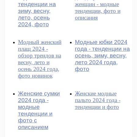
тенденции на
женщин - модные
зиму, весну,
тенденции, фото и
лето, осень
описания
2024, фото
Модный женский
Модные юбки 2024
плащ 2024 -
года - тенденции на
обзор трендов на
осень, зиму, весну,
весну, лето и
лето 2024 года,
осень 2024 года,
фото
фото новинок
Женские сумки
Женские модные
2024 года -
пальто 2024 года -
модные
тенденции и фото
тенденции и
фото с
описанием