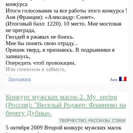
конкурса
Итоги голосования за все работы этого конкурса !
Аня (Франция): «Александр: Сонет».
(Итоговый балл: 1220). 10 место. Мне мостовая
не преграда,
Гвоздей я ржавых не боюсь.
Мне бы понять свою отраду...
Орешек тверд, я признаюсь. В подрывники я
запишусь,
Опередить чтоб провокации,
Или гипнозом я займусь,
Мир усып
Продолжить
Аня
Конкурс мужских масок-2. My_spring
(Россия): "Веселый Роджер: Фламенко на
берегу Дубны».
ТВОРЧЕСТВО, РАССКАЗЫ, СТИХИ
5 октября 2009 Второй конкурс мужских масок