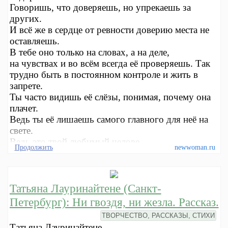
Говоришь, что доверяешь, но упрекаешь за
других.
И всё же в сердце от ревности доверию места не
оставляешь.
В тебе оно только на словах, а на деле,
на чувствах и во всём всегда её проверяешь. Так
трудно быть в постоянном контроле и жить в
запрете.
Ты часто видишь её слёзы, понимая, почему она
плачет.
Ведь ты её лишаешь самого главного для неё на
свете.
Ведь это твой любимый челове
Продолжить
newwoman.ru
Татьяна Лауринайтене (Санкт-
Петербург): Ни гвоздя, ни жезла. Рассказ.
ТВОРЧЕСТВО, РАССКАЗЫ, СТИХИ
Татьяна Лауринайтене