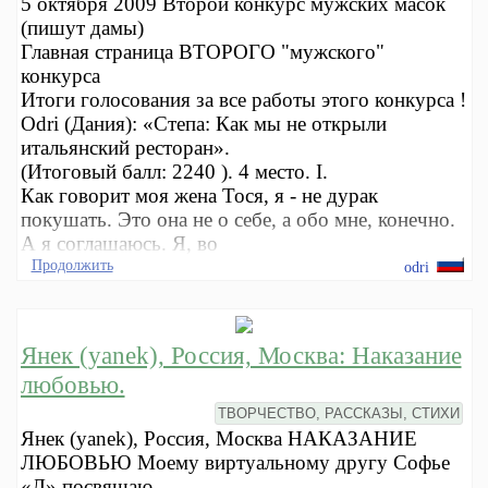
5 октября 2009 Второй конкурс мужских масок
(пишут дамы)
Главная страница ВТОРОГО "мужского"
конкурса
Итоги голосования за все работы этого конкурса !
Odri (Дания): «Степа: Как мы не открыли
итальянский ресторан».
(Итоговый балл: 2240 ). 4 место. I.
Как говорит моя жена Тося, я - не дурак
покушать. Это она не о себе, а обо мне, конечно.
А я соглашаюсь. Я, во
Продолжить
odri
Янек (yanek), Россия, Москва: Наказание
любовью.
ТВОРЧЕСТВО, РАССКАЗЫ, СТИХИ
Янек (yanek), Россия, Москва НАКАЗАНИЕ
ЛЮБОВЬЮ Моему виртуальному другу Софье
«Л» посвящаю.