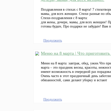
Поздравления в стихах с 8 марта! 7 стихотво
мамы, для всех женщин. Стихи разные по объ
Стихи-поздравления с 8 марта:
для жены, дочери, мамы, для всех женщин! 
готовы будьте, Про подарки не забудьте! Вам п
Продолжить
Меню на 8 марта | Что приготовить
Меню на 8 марта: завтрак, обед, ужин.Что п
марта – это праздник весны, красоты, нежнос
имеют возможность в очередной раз порадов
Очень часто в этот праздничный день забот
обязанностей, сами делают уборку и встают
Продолжить