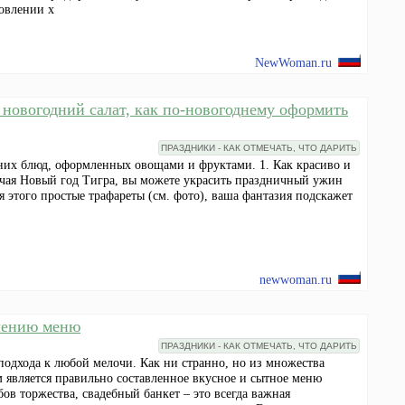
овлении х
NewWoman.ru
 новогодний салат, как по-новогоднему оформить
ПРАЗДНИКИ - КАК ОТМЕЧАТЬ, ЧТО ДАРИТЬ
их блюд, оформленных овощами и фруктами. 1. Как красиво и
ечая Новый год Тигра, вы можете украсить праздничный ужин
 этого простые трафареты (см. фото), ваша фантазия подскажет
newwoman.ru
влению меню
ПРАЗДНИКИ - КАК ОТМЕЧАТЬ, ЧТО ДАРИТЬ
подхода к любой мелочи. Как ни странно, но из множества
является правильно составленное вкусное и сытное меню
ов торжества, свадебный банкет – это всегда важная