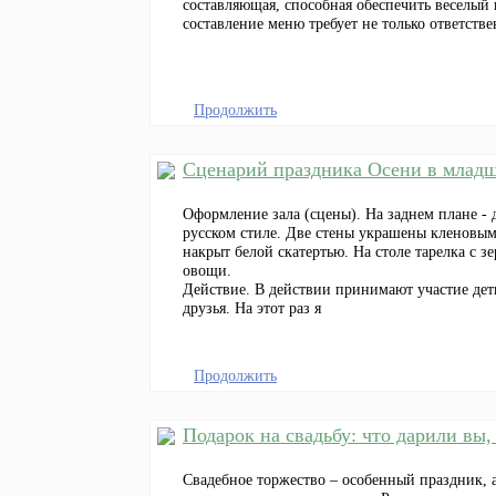
составляющая, способная обеспечить веселый
составление меню требует не только ответстве
Продолжить
Сценарий праздника Осени в младш
Оформление зала (сцены). На заднем плане - 
русском стиле. Две стены украшены кленовым
накрыт белой скатертью. На столе тарелка с 
овощи.
Действие. В действии принимают участие дет
друзья. На этот раз я
Продолжить
Подарок на свадьбу: что дарили вы,
Свадебное торжество – особенный праздник,