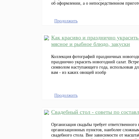
об оформлении, а о непосредственном пригот
Продолжить
Как красиво и празднично украсить
мясное и рыбное блюдо, закуски
Коллекция фотографий праздничных новогодн
празднично украсить новогодний салат. Встр
символом наступающего года, использовав для
вам - из каких овощей изобр
Продолжить
Свадебный стол - советы по соста
Организация свадьбы требует ответственного 
организационных пунктов, наиболее сложным 
свадебного стола. Вне зависимости от масштаб