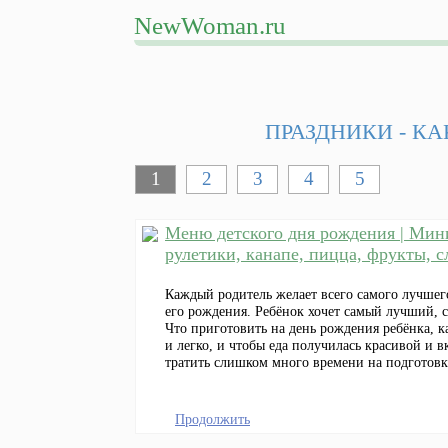
NewWoman.ru
ПРАЗДНИКИ - КА
1
2
3
4
5
Меню детского дня рождения | Мини
рулетики, канапе, пицца, фрукты, с
Каждый родитель желает всего самого лучшего
его рождения. Ребёнок хочет самый лучший,
Что приготовить на день рождения ребёнка, к
и легко, и чтобы еда получилась красивой и в
тратить слишком много времени на подготовк
Продолжить