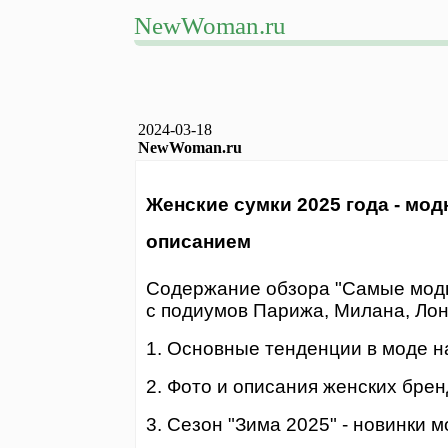
NewWoman.ru
2024-03-18
NewWoman.ru
Женские сумки 2025 года - мо
описанием
Содержание обзора "Самые модн
с подиумов Парижа, Милана, Лон
1. Основные тенденции в моде на
2. Фото и описания женских брен
3. Сезон "Зима 2025" - новинки 