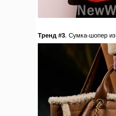
Тренд #3
.
Сумка-шопер из