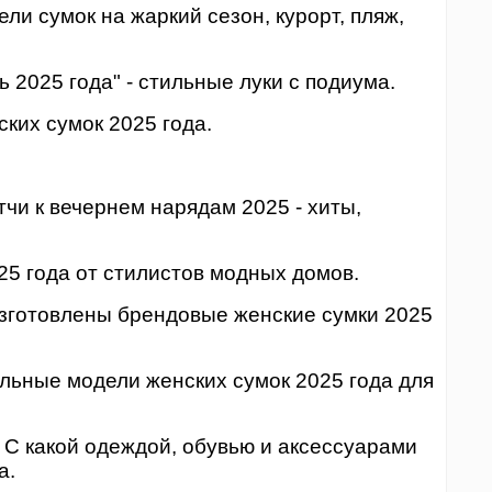
ели сумок на жаркий сезон, курорт, пляж,
ь 2025 года" - стильные луки с подиума.
ких сумок 2025 года.
тчи к вечернем нарядам 2025 - хиты,
25 года от стилистов модных домов.
 изготовлены брендовые женские сумки 2025
альные модели женских сумок 2025 года для
 С какой одеждой, обувью и аксессуарами
а.