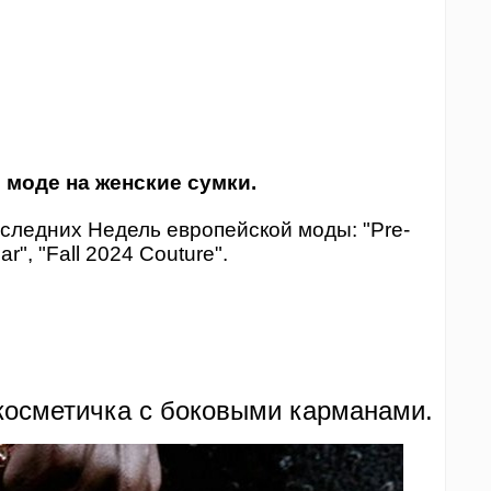
 моде на женские сумки.
оследних Недель европейской моды: "Pre-
ar", "Fall 2024 Couture".
косметичка с боковыми карманами.