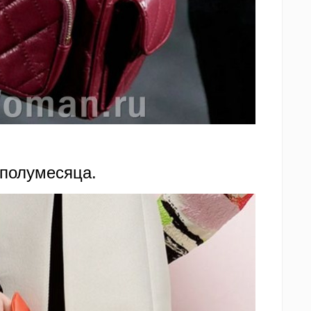
полумесяца.