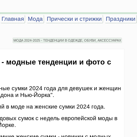
Главная
Мода
Прически и стрижки
Праздники
МОДА 2024-2025 - ТЕНДЕНЦИИ В ОДЕЖДЕ, ОБУВИ, АКСЕССУАРАХ
 - модные тенденции и фото с
ые сумки 2024 года для девушек и женщин
дона и Нью-Йорка".
й в моде на женские сумки 2024 года.
ндовых сумок с недель европейской моды в
Йорке.
имние женские сумки - новинки с модных