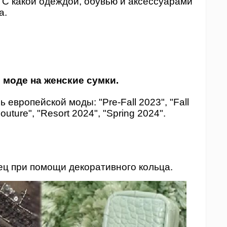
 С какой одеждой, обувью и аксессуарами
а.
 моде на женские сумки.
европейской моды: "Pre-Fall 2023", "Fall
outure", "Resort 2024", "Spring 2024".
ец при помощи декоративного кольца.