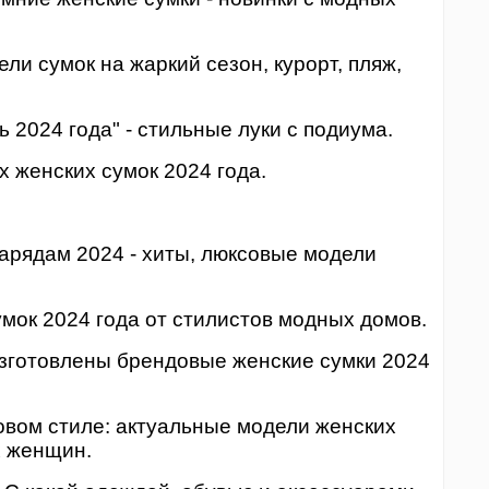
ели сумок на жаркий сезон, курорт, пляж,
ь 2024 года" - стильные луки с подиума.
х женских сумок 2024 года.
нарядам 2024 - хиты, люксовые модели
умок 2024 года от стилистов модных домов.
 изготовлены брендовые женские сумки 2024
овом стиле: актуальные модели женских
х женщин.