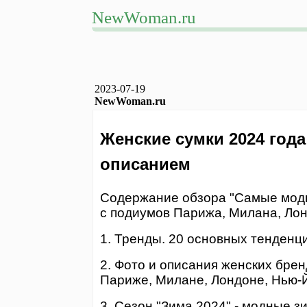
NewWoman.ru
2023-07-19
NewWoman.ru
Женские сумки 2024 года
описанием
Содержание обзора "Самые модн
с подиумов Парижа, Милана, Лон
1. Тренды. 20 основных тенденци
2. Фото и описания женских бре
Париже, Милане, Лондоне, Нью-
3. Сезон "Зима 2024" - модные з