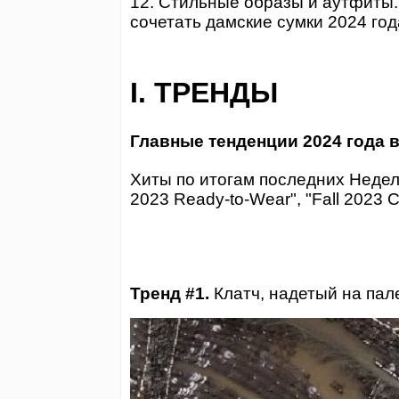
12. Стильные образы и аутфиты.
сочетать дамские сумки 2024 год
I. ТРЕНДЫ
Главные тенденции 2024 года в
Хиты по итогам последних Недель 
2023 Ready-to-Wear", "Fall 2023 C
Тренд #1.
Клатч, надетый на пал