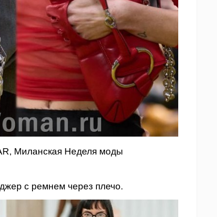
AR, Миланская Неделя моды
джер с ремнем через плечо.