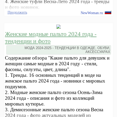
4. Женские туфли Весна-Лето 2024 года - тренды
и фото новинок.
Продолжить
NewWoman.ru
Женские модные пальто 2024 года -
тенденции и фото
МОДА 2024-2025 - ТЕНДЕНЦИИ В ОДЕЖДЕ, ОБУВИ,
АКСЕССУАРАХ
Содержание обзора "Какие пальто для девушек и
женщин самые модные в 2024 году - стили,
фасоны, силуэты, цвет, длина".
1. Тренды. 16 основных тенденций в моде на
женское пальто 2024 года - новинки с мировых
подиумов.
2. Модные женские пальто сезона Осень-Зима
2024 года - описания и фото из коллекций
мировых кутюрье.
3. Демисезонные женские пальто сезона Весна
2024 года - фото актуальных моделей из