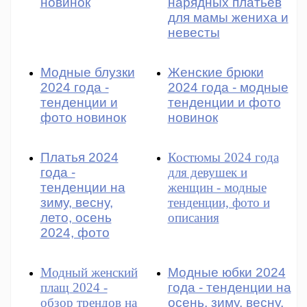
новинок
нарядных платьев
для мамы жениха и
невесты
Модные блузки
Женские брюки
2024 года -
2024 года - модные
тенденции и
тенденции и фото
фото новинок
новинок
Платья 2024
Костюмы 2024 года
года -
для девушек и
тенденции на
женщин - модные
зиму, весну,
тенденции, фото и
лето, осень
описания
2024, фото
Модный женский
Модные юбки 2024
плащ 2024 -
года - тенденции на
обзор трендов на
осень, зиму, весну,