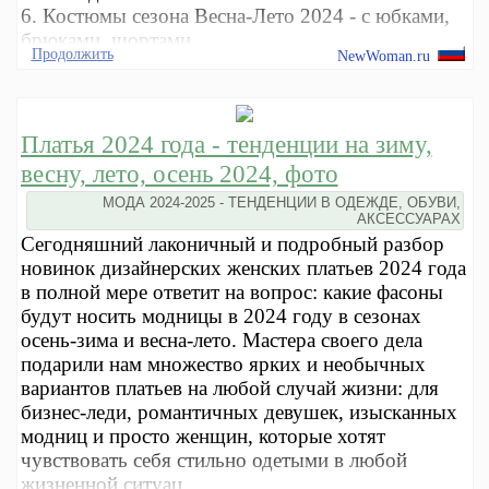
6. Костюмы сезона Весна-Лето 2024 - с юбками,
брюками, шортами.
Продолжить
NewWoman.ru
Платья 2024 года - тенденции на зиму,
весну, лето, осень 2024, фото
МОДА 2024-2025 - ТЕНДЕНЦИИ В ОДЕЖДЕ, ОБУВИ,
АКСЕССУАРАХ
Сегодняшний лаконичный и подробный разбор
новинок дизайнерских женских платьев 2024 года
в полной мере ответит на вопрос: какие фасоны
будут носить модницы в 2024 году в сезонах
осень-зима и весна-лето. Мастера своего дела
подарили нам множество ярких и необычных
вариантов платьев на любой случай жизни: для
бизнес-леди, романтичных девушек, изысканных
модниц и просто женщин, которые хотят
чувствовать себя стильно одетыми в любой
жизненной ситуац