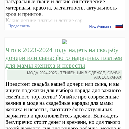
натуральные ткани и легкие синтетические
материалы, красота, элегантность, актуальность
кроя и принтов.
Какие летние платья и летние сар
Продолжить
NewWoman.ru
Что в 2023-2024 году надеть на свадьбу
дочери или сына: фото нарядных платьев
для мамы жениха и невесты
МОДА 2024-2025 - ТЕНДЕНЦИИ В ОДЕЖДЕ, ОБУВИ,
АКСЕССУАРАХ
Предстоит свадьба вашей дочери или сына, и вы
ищите подсказки для выбора наряда для важного
семейного торжества? Узнайте про современные
веяния в моде на свадебные наряды для мамы
жениха и невесты, смотрите фото актуальных
вариантов и вдохновляйтесь идеями. Выглядеть
безупречно стоит денег и времени, но для такого
незабываемого дня для вашего ребенка, можно и