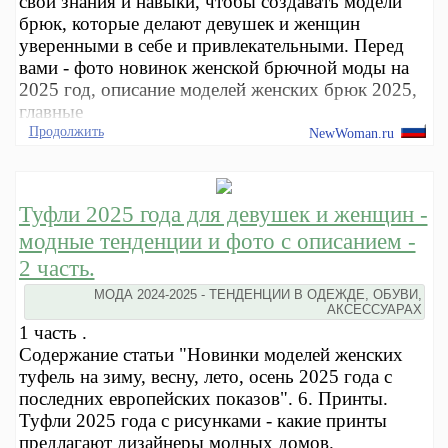
свои знания и навыки, чтобы создавать модели
брюк, которые делают девушек и женщин
уверенными в себе и привлекательными. Перед
вами - фото новинок женской брючной моды на
2025 год, описание моделей женских брюк 2025,
главные
Продолжить
NewWoman.ru
Туфли 2025 года для девушек и женщин -
модные тенденции и фото с описанием -
2 часть.
МОДА 2024-2025 - ТЕНДЕНЦИИ В ОДЕЖДЕ, ОБУВИ,
АКСЕССУАРАХ
1 часть .
Содержание статьи "Новинки моделей женских
туфель на зиму, весну, лето, осень 2025 года с
последних европейских показов". 6. Принты.
Туфли 2025 года с рисунками - какие принты
предлагают дизайнеры модных домов.