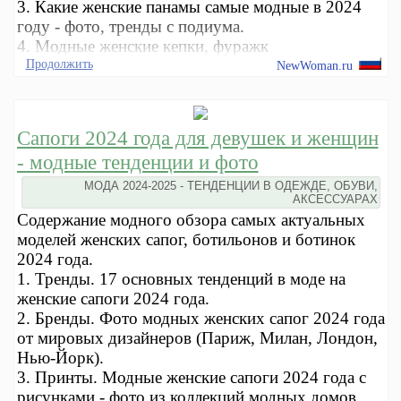
3. Какие женские панамы самые модные в 2024
году - фото, тренды с подиума.
4. Модные женские кепки, фуражк
Продолжить
NewWoman.ru
Сапоги 2024 года для девушек и женщин
- модные тенденции и фото
МОДА 2024-2025 - ТЕНДЕНЦИИ В ОДЕЖДЕ, ОБУВИ,
АКСЕССУАРАХ
Содержание модного обзора самых актуальных
моделей женских сапог, ботильонов и ботинок
2024 года.
1. Тренды. 17 основных тенденций в моде на
женские сапоги 2024 года.
2. Бренды. Фото модных женских сапог 2024 года
от мировых дизайнеров (Париж, Милан, Лондон,
Нью-Йорк).
3. Принты. Модные женские сапоги 2024 года с
рисунками - фото из коллекций модных домов.