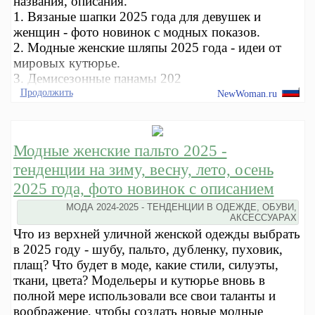
названия, описания.
1. Вязаные шапки 2025 года для девушек и
женщин - фото новинок с модных показов.
2. Модные женские шляпы 2025 года - идеи от
мировых кутюрье.
3. Демисезонные панамы 202
Продолжить
NewWoman.ru
Модные женские пальто 2025 -
тенденции на зиму, весну, лето, осень
2025 года, фото новинок с описанием
МОДА 2024-2025 - ТЕНДЕНЦИИ В ОДЕЖДЕ, ОБУВИ,
АКСЕССУАРАХ
Что из верхней уличной женской одежды выбрать
в 2025 году - шубу, пальто, дубленку, пуховик,
плащ? Что будет в моде, какие стили, силуэты,
ткани, цвета? Модельеры и кутюрье вновь в
полной мере использовали все свои таланты и
воображение, чтобы создать новые модные