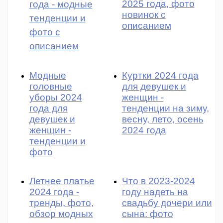
2025 года, фото
года - модные
новинок с
тенденции и
описанием
фото с
описанием
Модные
Куртки 2024 года
головные
для девушек и
уборы 2024
женщин -
года для
тенденции на зиму,
девушек и
весну, лето, осень
женщин -
2024 года
тенденции и
фото
Летнее платье
Что в 2023-2024
2024 года -
году надеть на
тренды, фото,
свадьбу дочери или
обзор модных
сына: фото