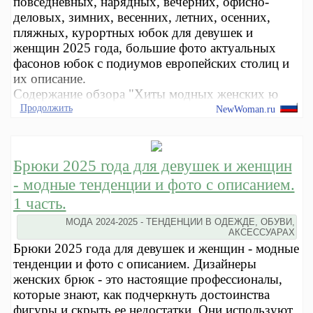
повседневных, нарядных, вечерних, офисно-
деловых, зимних, весенних, летних, осенних,
пляжных, курортных юбок для девушек и
женщин 2025 года, большие фото актуальных
фасонов юбок с подиумов европейских столиц и
их описание.
Содержание обзора "Хиты модных женских ю
Продолжить
NewWoman.ru
Брюки 2025 года для девушек и женщин
- модные тенденции и фото с описанием.
1 часть.
МОДА 2024-2025 - ТЕНДЕНЦИИ В ОДЕЖДЕ, ОБУВИ,
АКСЕССУАРАХ
Брюки 2025 года для девушек и женщин - модные
тенденции и фото с описанием. Дизайнеры
женских брюк - это настоящие профессионалы,
которые знают, как подчеркнуть достоинства
фигуры и скрыть ее недостатки. Они используют