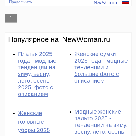
Продолжить
NewWoman.ru
1
Популярное на
NewWoman.ru:
Платья 2025
Женские сумки
года - модные
2025 года - модные
тенденции на
тенденции и
зиму, весну,
большие фото с
лето, осень
описанием
2025, фото с
описанием
Модные женские
Женские
пальто 2025 -
головные
тенденции на зиму,
уборы 2025
весну, лето, осень