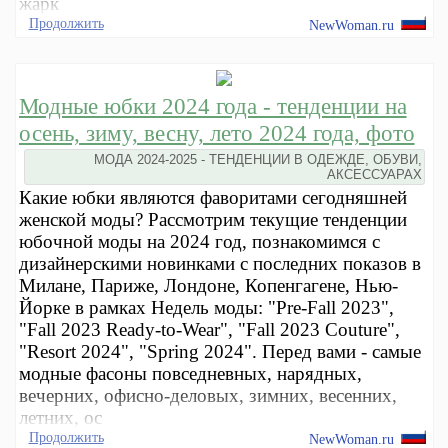
жарк
Продолжить
NewWoman.ru
Модные юбки 2024 года - тенденции на
осень, зиму, весну, лето 2024 года, фото
МОДА 2024-2025 - ТЕНДЕНЦИИ В ОДЕЖДЕ, ОБУВИ,
АКСЕССУАРАХ
Какие юбки являются фаворитами сегодняшней
женской моды? Рассмотрим текущие тенденции
юбочной моды на 2024 год, познакомимся с
дизайнерскими новинками с последних показов в
Милане, Париже, Лондоне, Копенгагене, Нью-
Йорке в рамках Недель моды: "Pre-Fall 2023",
"Fall 2023 Ready-to-Wear", "Fall 2023 Couture",
"Resort 2024", "Spring 2024". Перед вами - самые
модные фасоны повседневных, нарядных,
вечерних, офисно-деловых, зимних, весенних,
летних, ос
Продолжить
NewWoman.ru