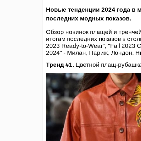
Новые тенденции 2024 года в м
последних модных показов.
Обзор новинок плащей и тренчей
итогам
последних показов в столи
2023
Ready-to-Wear", "Fall 2023 Co
2024" - Милан, Париж, Лондон, Н
Тренд #1.
Цветной плащ-рубашка