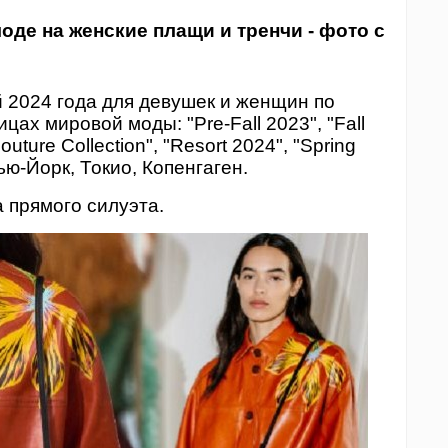
оде на женские плащи и тренчи - фото с
 2024 года для девушек и женщин по
цах мировой моды: "Pre-Fall 2023", "Fall
uture Collection", "Resort 2024", "Spring
ью-Йорк, Токио, Копенгаген.
 прямого силуэта.