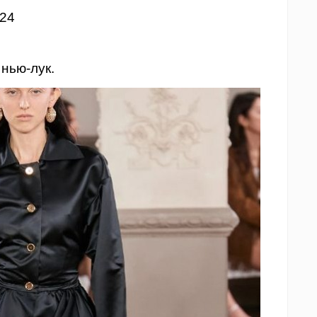
024
нью-лук.