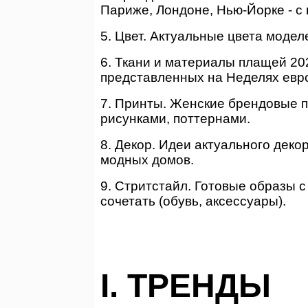
Париже, Лондоне, Нью-Йорке - с
5. Цвет. Актуальные цвета моде
6. Ткани и материалы плащей 20
представленных на Неделях евр
7. Принты. Женские брендовые п
рисунками, поттернами.
8. Декор. Идеи актуального деко
модных домов
.
9. Стритстайл. Готовые образы с
сочетать (обувь, аксессуары).
I.
ТРЕНДЫ