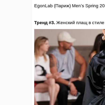
EgonLab (Париж) Men’s Spring 2
Тренд #3.
Женский плащ в стиле 