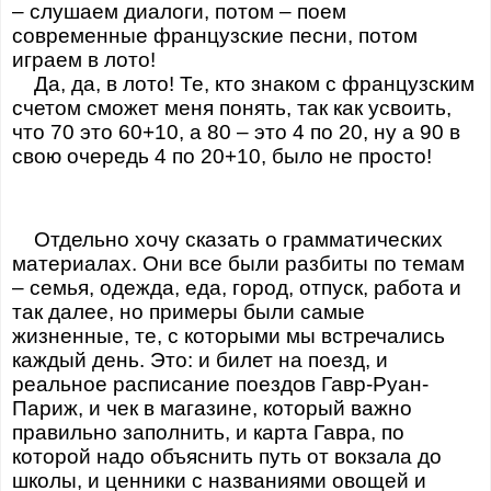
– слушаем диалоги, потом – поем
современные французские песни, потом
играем в лото!
Да, да, в лото! Те, кто знаком с французским
счетом сможет меня понять, так как усвоить,
что 70 это 60+10, а 80 – это 4 по 20, ну а 90 в
свою очередь 4 по 20+10, было не просто!
Отдельно хочу сказать о грамматических
материалах. Они все были разбиты по темам
– семья, одежда, еда, город, отпуск, работа и
так далее, но примеры были самые
жизненные, те, с которыми мы встречались
каждый день. Это: и билет на поезд, и
реальное расписание поездов Гавр-Руан-
Париж, и чек в магазине, который важно
правильно заполнить, и карта Гавра, по
которой надо объяснить путь от вокзала до
школы, и ценники с названиями овощей и