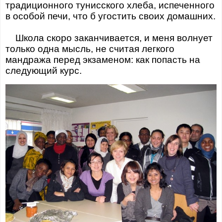
традиционного тунисского хлеба, испеченного
в особой печи, что б угостить своих домашних.
Школа скоро заканчивается, и меня волнует
только одна мысль, не считая легкого
мандража перед экзаменом: как попасть на
следующий курс.