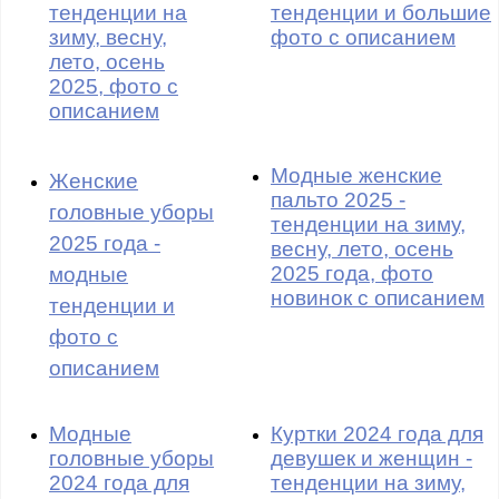
тенденции на
тенденции и большие
зиму, весну,
фото с описанием
лето, осень
2025, фото с
описанием
Модные женские
Женские
пальто 2025 -
головные уборы
тенденции на зиму,
2025 года -
весну, лето, осень
2025 года, фото
модные
новинок с описанием
тенденции и
фото с
описанием
Модные
Куртки 2024 года для
головные уборы
девушек и женщин -
2024 года для
тенденции на зиму,