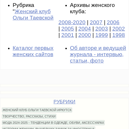
Рубрика
Архивы женского
"
Женский клуб
клуба:
Ольги Таевской
2008-2020
|
2007
|
2006
|
2005
|
2004
|
2003
|
2002
|
2001
|
2000
|
1999
|
1998
Каталог первых
Об авторе и ведущей
женских сайтов
журнала - интервью,
статьи, фото
РУБРИКИ
ЖЕНСКИЙ КЛУБ ОЛЬГИ ТАЕВСКОЙ ИРКУТСК
ТВОРЧЕСТВО, РАССКАЗЫ, СТИХИ
МОДА 2024-2025 - ТЕНДЕНЦИИ В ОДЕЖДЕ, ОБУВИ, АКСЕССУАРАХ
ИСТОРИИ ЖЕНЩИН, ВЫШЕДШИХ ЗАМУЖ ЗА ИНОСТРАНЦА