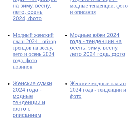
на зиму, весну,
модные тенденции, фото
лето, осень
и описания
2024, фото
Модный женский
Модные юбки 2024
плащ 2024 - обзор
года - тенденции на
трендов на весну,
осень, зиму, весну,
лето и осень 2024
лето 2024 года, фото
года, фото
новинок
Женские сумки
Женские модные пальто
2024 года -
2024 года - тенденции и
модные
фото
тенденции и
фото с
описанием