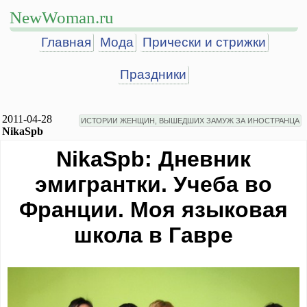
NewWoman.ru
Главная
Мода
Прически и стрижки
Праздники
2011-04-28
ИСТОРИИ ЖЕНЩИН, ВЫШЕДШИХ ЗАМУЖ ЗА ИНОСТРАНЦА
NikaSpb
NikaSpb: Дневник
эмигрантки. Учеба во
Франции. Моя языковая
школа в Гавре