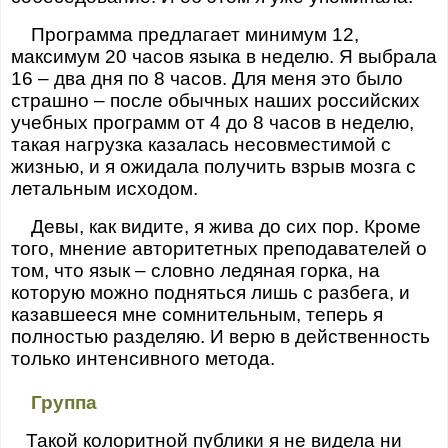
Программа предлагает минимум 12,
максимум 20 часов языка в неделю. Я выбрала
16 – два дня по 8 часов. Для меня это было
страшно – после обычных наших российских
учебных программ от 4 до 8 часов в неделю,
такая нагрузка казалась несовместимой с
жизнью, и я ожидала получить взрыв мозга с
летальным исходом.
Девы, как видите, я жива до сих пор. Кроме
того, мнение авторитетных преподавателей о
том, что язык – словно ледяная горка, на
которую можно подняться лишь с разбега, и
казавшееся мне сомнительным, теперь я
полностью разделяю. И верю в действенность
только интенсивного метода.
Группа
Такой колоритной публики я не видела ни