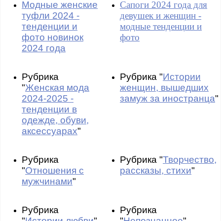
Модные женские
Сапоги 2024 года для
туфли 2024 -
девушек и женщин -
тенденции и
модные тенденции и
фото новинок
фото
2024 года
Рубрика
Рубрика "
Истории
"
Женская мода
женщин, вышедших
2024-2025 -
замуж за иностранца
"
тенденции в
одежде, обуви,
аксессуарах
"
Рубрика
Рубрика "
Творчество,
"
Отношения с
рассказы, стихи
"
мужчинами
"
Рубрика
Рубрика
"
Истории любви
"
"
Непознанное
"