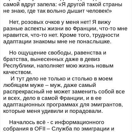
самой вдруг запела: «Я другой такой страны
не знаю, где так вольно дышит человек!»
Нет, розовых очков у меня нет! Я вижу
разные аспекты жизни во Франции, что-то мне
нравится, что-то нет. Кроме того, трудности
адаптации знакомы мне не понаслышке.
Но ощущение свободы, равенства и
братства, вынесенных даже в девиз
Республики, наполняет мою жизнь новым
качеством.
И тут дело не только и столько в моем
любящем муже – муж, даже самый
распрекрасный не может заменить собой все
и всех, дело в самой Франции, и в ее
адаптационных программах для эмигрантов,
которые меня удивили и порадовали.
Началось всё - с информационного
собрания в OFII – Служба по эмиграции и