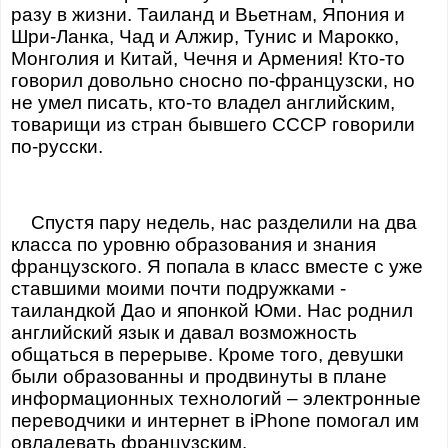
разу в жизни. Таиланд и Вьетнам, Япония и
Шри-Ланка, Чад и Алжир, Тунис и Марокко,
Монголия и Китай, Чечня и Армения! Кто-то
говорил довольно сносно по-французски, но
не умел писать, кто-то владел английским,
товарищи из стран бывшего СССР говорили
по-русски.
Спустя пару недель, нас разделили на два
класса по уровню образования и знания
французского. Я попала в класс вместе с уже
ставшими моими почти подружками -
таиландкой Дао и японкой Юми. Нас роднил
английский язык и давал возможность
общаться в перерыве. Кроме того, девушки
были образованны и продвинуты в плане
информационных технологий – электронные
переводчики и интернет в iPhone помогал им
овладевать французским.