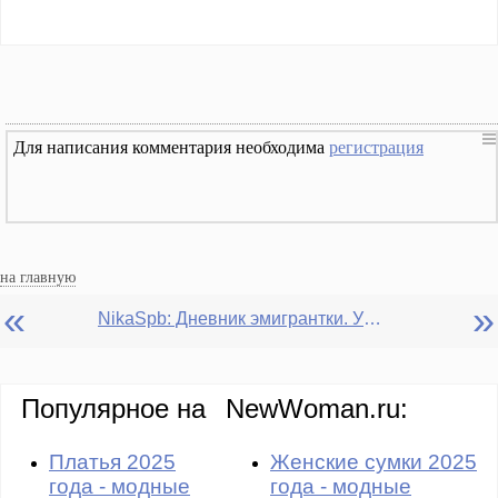
Для написания комментария необходима
регистрация
на главную
«
»
NikaSpb: Дневник эмигрантки. Учеба во Франции. Моя языковая школа в Гавре
Популярное на
NewWoman.ru:
Платья 2025
Женские сумки 2025
года - модные
года - модные