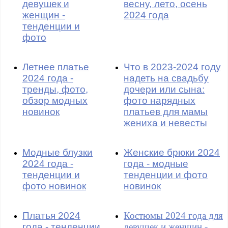
девушек и
весну, лето, осень
женщин -
2024 года
тенденции и
фото
Летнее платье
Что в 2023-2024 году
2024 года -
надеть на свадьбу
тренды, фото,
дочери или сына:
обзор модных
фото нарядных
новинок
платьев для мамы
жениха и невесты
Модные блузки
Женские брюки 2024
2024 года -
года - модные
тенденции и
тенденции и фото
фото новинок
новинок
Платья 2024
Костюмы 2024 года для
года - тенденции
девушек и женщин -