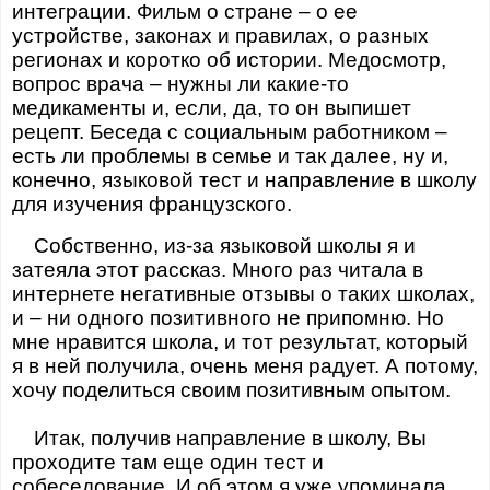
интеграции. Фильм о стране – о ее
устройстве, законах и правилах, о разных
регионах и коротко об истории. Медосмотр,
вопрос врача – нужны ли какие-то
медикаменты и, если, да, то он выпишет
рецепт. Беседа с социальным работником –
есть ли проблемы в семье и так далее, ну и,
конечно, языковой тест и направление в школу
для изучения французского.
Собственно, из-за языковой школы я и
затеяла этот рассказ. Много раз читала в
интернете негативные отзывы о таких школах,
и – ни одного позитивного не припомню. Но
мне нравится школа, и тот результат, который
я в ней получила, очень меня радует. А потому,
хочу поделиться своим позитивным опытом.
Итак, получив направление в школу, Вы
проходите там еще один тест и
собеседование. И об этом я уже упоминала.