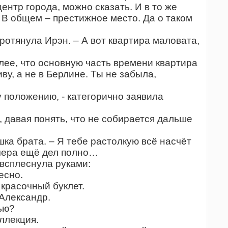
ентр города, можно сказать. И в то же
 В общем – престижное место. Да о таком
ротянула Ирэн. – А вот квартира маловата,
лее, что основную часть времени квартира
ву, а не в Берлине. Ты не забыла,
 положению, - категорично заявила
давая понять, что не собирается дальше
шка брата. – Я тебе растолкую всё насчёт
ечера ещё дел полно…
всплеснула руками:
есно.
красочный буклет.
Александр.
сью?
оллекция.