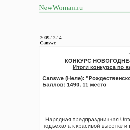
NewWoman.ru
2009-12-14
Canswe
КОНКУРС
НОВОГОДНЕ
Итоги конкурса
по в
Canswe (Неле): "Рождественск
Баллов: 1490. 11 место
Нарядная предпраздничная Unter
подъехала к красивой высотке и 