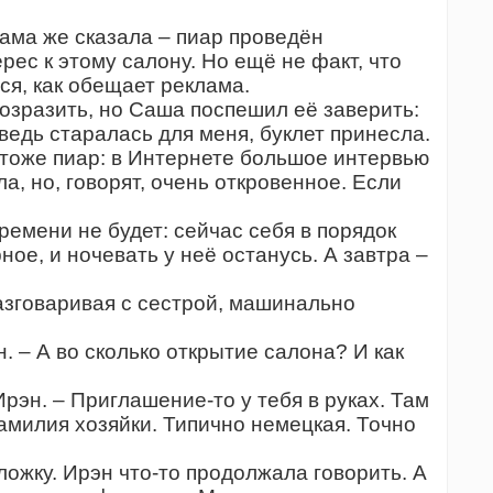
ама же сказала – пиар проведён
ес к этому салону. Но ещё не факт, что
ся, как обещает реклама.
озразить, но Саша поспешил её заверить:
ведь старалась для меня, буклет принесла.
и, тоже пиар: в Интернете большое интервью
а, но, говорят, очень откровенное. Если
ремени не будет: сейчас себя в порядок
ное, и ночевать у неё останусь. А завтра –
азговаривая с сестрой, машинально
 – А во сколько открытие салона? И как
Ирэн. – Приглашение-то у тебя в руках. Там
амилия хозяйки. Типично немецкая. Точно
ожку. Ирэн что-то продолжала говорить. А