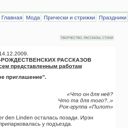
Главная
Мода
Прически и стрижки
Праздники
ТВОРЧЕСТВО, РАССКАЗЫ, СТИХИ
14.12.2009.
-РОЖДЕСТВЕНСКИХ РАССКАЗОВ
сем представленным работам
ое приглашение".
«Что он для неё?
Что та для того?..»
Рок-группа «Пилот»
 den Linden осталась позади. Ирэн
припарковалась у подъезда.