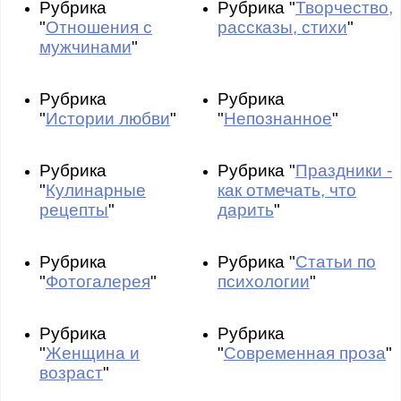
Рубрика
Рубрика "
Творчество,
"
Отношения с
рассказы, стихи
"
мужчинами
"
Рубрика
Рубрика
"
Истории любви
"
"
Непознанное
"
Рубрика
Рубрика "
Праздники -
"
Кулинарные
как отмечать, что
рецепты
"
дарить
"
Рубрика
Рубрика "
Статьи по
"
Фотогалерея
"
психологии
"
Рубрика
Рубрика
"
Женщина и
"
Современная проза
"
возраст
"