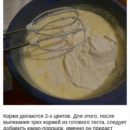
Коржи делаются 2-х цветов. Для этого, после
выпекания трех коржей из готового теста, следует
добавить какао-порошок, именно он придаст