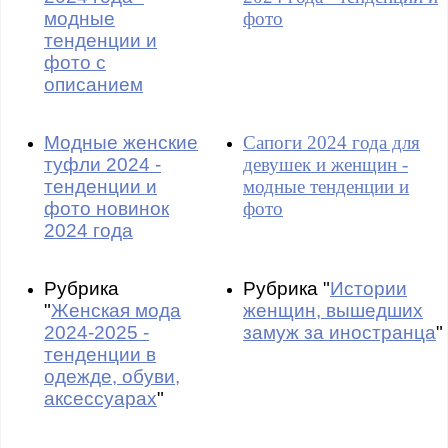
модные
фото
тенденции и
фото с
описанием
Модные женские
Сапоги 2024 года для
туфли 2024 -
девушек и женщин -
тенденции и
модные тенденции и
фото новинок
фото
2024 года
Рубрика
Рубрика "
Истории
"
Женская мода
женщин, вышедших
2024-2025 -
замуж за иностранца
"
тенденции в
одежде, обуви,
аксессуарах
"