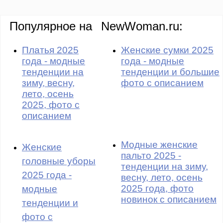
Популярное на
NewWoman.ru:
Платья 2025
Женские сумки 2025
года - модные
года - модные
тенденции на
тенденции и большие
зиму, весну,
фото с описанием
лето, осень
2025, фото с
описанием
Модные женские
Женские
пальто 2025 -
головные уборы
тенденции на зиму,
2025 года -
весну, лето, осень
2025 года, фото
модные
новинок с описанием
тенденции и
фото с