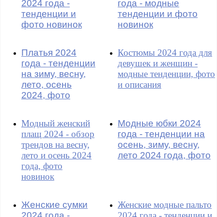
2024 года -
года - модные
тенденции и
тенденции и фото
фото новинок
новинок
Платья 2024
Костюмы 2024 года для
года - тенденции
девушек и женщин -
на зиму, весну,
модные тенденции, фото
лето, осень
и описания
2024, фото
Модный женский
Модные юбки 2024
плащ 2024 - обзор
года - тенденции на
трендов на весну,
осень, зиму, весну,
лето и осень 2024
лето 2024 года, фото
года, фото
новинок
Женские сумки
Женские модные пальто
2024 года -
2024 года - тенденции и