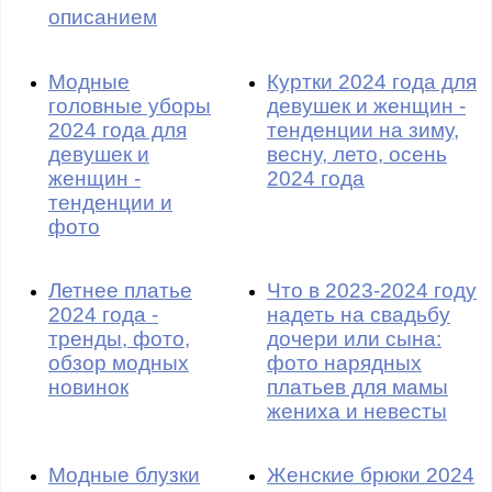
описанием
Модные
Куртки 2024 года для
головные уборы
девушек и женщин -
2024 года для
тенденции на зиму,
девушек и
весну, лето, осень
женщин -
2024 года
тенденции и
фото
Летнее платье
Что в 2023-2024 году
2024 года -
надеть на свадьбу
тренды, фото,
дочери или сына:
обзор модных
фото нарядных
новинок
платьев для мамы
жениха и невесты
Модные блузки
Женские брюки 2024