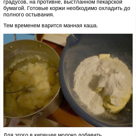
градусов, на противне, выстланном пекарской
бумагой. Готовые коржи необходимо охладить до
полного остывания.
Тем временем варится манная каша.
Для этого в кипящее молоко добавить