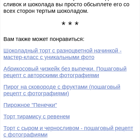
сливок и шоколада вы просто обсыплете его со
всех сторон тертым шоколадом.
* * *
Вам также может понравиться:
Шоколадный торт с разноцветной начинкой -
мастер-класс с уникальными фото
Абрикосовый чизкейк без выпечки. Пошаговый
рецепт с авторскими фотографиями
Пирог на сковороде с фруктами (пошаговый
рецепт с фотографиями)
Пирожное "Пенечки"
Торт тирамису с ревенем
Торт с сыром и черносливом - пошаговый рецепт
с фотографиями