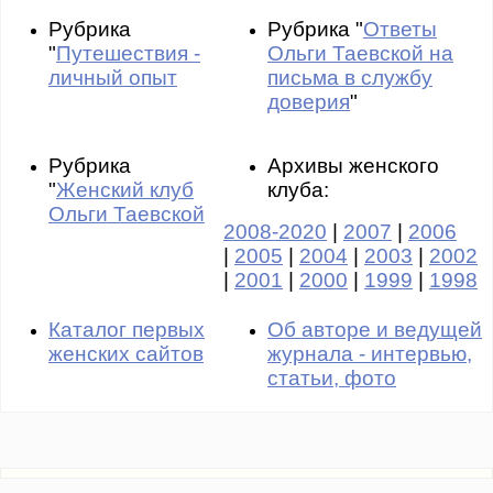
Рубрика
Рубрика "
Ответы
"
Путешествия -
Ольги Таевской на
личный опыт
письма в службу
доверия
"
Рубрика
Архивы женского
"
Женский клуб
клуба:
Ольги Таевской
2008-2020
|
2007
|
2006
|
2005
|
2004
|
2003
|
2002
|
2001
|
2000
|
1999
|
1998
Каталог первых
Об авторе и ведущей
женских сайтов
журнала - интервью,
статьи, фото