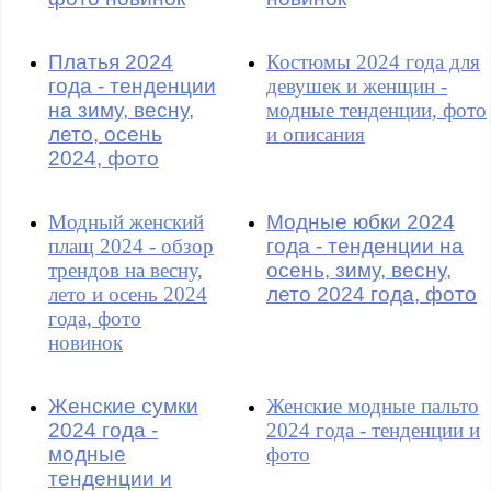
Платья 2024
Костюмы 2024 года для
года - тенденции
девушек и женщин -
на зиму, весну,
модные тенденции, фото
лето, осень
и описания
2024, фото
Модный женский
Модные юбки 2024
плащ 2024 - обзор
года - тенденции на
трендов на весну,
осень, зиму, весну,
лето и осень 2024
лето 2024 года, фото
года, фото
новинок
Женские сумки
Женские модные пальто
2024 года -
2024 года - тенденции и
модные
фото
тенденции и