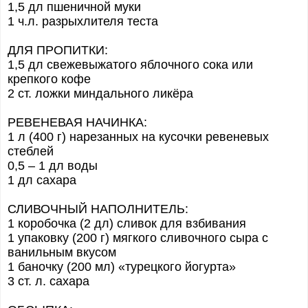
1,5 дл пшеничной муки
1 ч.л. разрыхлителя теста
ДЛЯ ПРОПИТКИ:
1,5 дл свежевыжатого яблочного сока или
крепкого кофе
2 ст. ложки миндального ликёра
РЕВЕНЕВАЯ НАЧИНКА:
1 л (400 г) нарезанных на кусочки ревеневых
стеблей
0,5 – 1 дл воды
1 дл сахара
СЛИВОЧНЫЙ НАПОЛНИТЕЛЬ:
1 коробочка (2 дл) сливок для взбивания
1 упаковку (200 г) мягкого сливочного сыра с
ванильным вкусом
1 баночку (200 мл) «турецкого йогурта»
3 ст. л. сахара