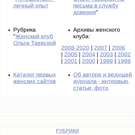
личный опыт
письма в службу
доверия
"
Рубрика
Архивы женского
"
Женский клуб
клуба:
Ольги Таевской
2008-2020
|
2007
|
2006
|
2005
|
2004
|
2003
|
2002
|
2001
|
2000
|
1999
|
1998
Каталог первых
Об авторе и ведущей
женских сайтов
журнала - интервью,
статьи, фото
РУБРИКИ