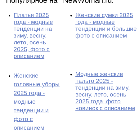
Популярное на
NewWoman.ru:
Платья 2025
Женские сумки 2025
года - модные
года - модные
тенденции на
тенденции и большие
зиму, весну,
фото с описанием
лето, осень
2025, фото с
описанием
Модные женские
Женские
пальто 2025 -
головные уборы
тенденции на зиму,
2025 года -
весну, лето, осень
2025 года, фото
модные
новинок с описанием
тенденции и
фото с
описанием