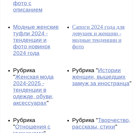
фото с
описанием
Модные женские
Сапоги 2024 года для
туфли 2024 -
девушек и женщин -
тенденции и
модные тенденции и
фото новинок
фото
2024 года
Рубрика
Рубрика "
Истории
"
Женская мода
женщин, вышедших
2024-2025 -
замуж за иностранца
"
тенденции в
одежде, обуви,
аксессуарах
"
Рубрика
Рубрика "
Творчество,
"
Отношения с
рассказы, стихи
"