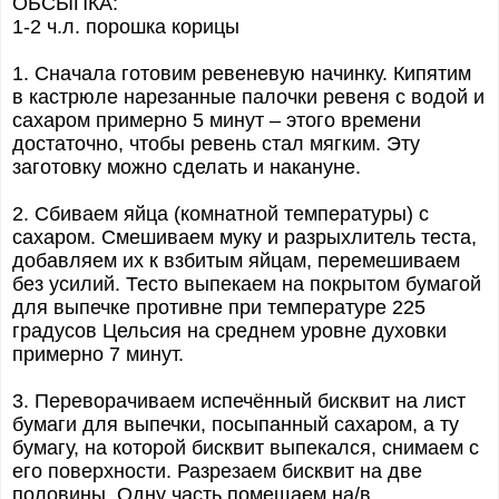
ОБСЫПКА:
1-2 ч.л. порошка корицы
1. Сначала готовим ревеневую начинку. Кипятим
в кастрюле нарезанные палочки ревеня с водой и
сахаром примерно 5 минут – этого времени
достаточно, чтобы ревень стал мягким. Эту
заготовку можно сделать и накануне.
2. Сбиваем яйца (комнатной температуры) с
сахаром. Смешиваем муку и разрыхлитель теста,
добавляем их к взбитым яйцам, перемешиваем
без усилий. Тесто выпекаем на покрытом бумагой
для выпечке противне при температуре 225
градусов Цельсия на среднем уровне духовки
примерно 7 минут.
3. Переворачиваем испечённый бисквит на лист
бумаги для выпечки, посыпанный сахаром, а ту
бумагу, на которой бисквит выпекался, снимаем с
его поверхности. Разрезаем бисквит на две
половины. Одну часть помещаем на/в