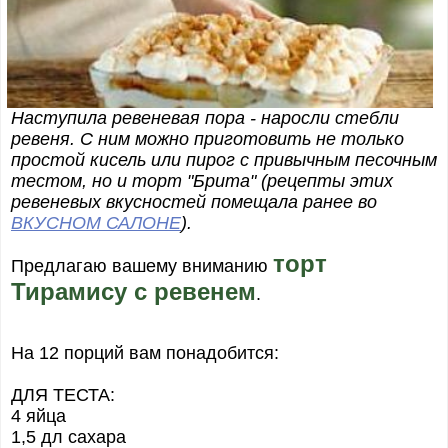
Наступила ревеневая пора - наросли стебли
ревеня. С ним можно приготовить не только
простой кисель или пирог с привычным песочным
тестом, но и торт "Брита" (рецепты этих
ревеневых вкусностей помещала ранее во
ВКУСНОМ САЛОНЕ
).
торт
Предлагаю вашему вниманию
Тирамису с ревенем
.
На 12 порций вам понадобится:
ДЛЯ ТЕСТА:
4 яйца
1,5 дл сахара