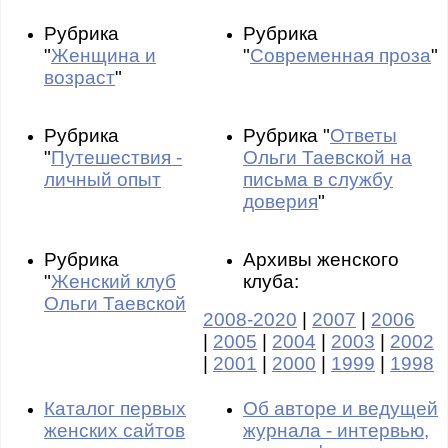
Рубрика
Рубрика
"
Женщина и
"
Современная проза
"
возраст
"
Рубрика
Рубрика "
Ответы
"
Путешествия -
Ольги Таевской на
личный опыт
письма в службу
доверия
"
Рубрика
Архивы женского
"
Женский клуб
клуба:
Ольги Таевской
2008-2020
|
2007
|
2006
|
2005
|
2004
|
2003
|
2002
|
2001
|
2000
|
1999
|
1998
Каталог первых
Об авторе и ведущей
женских сайтов
журнала - интервью,