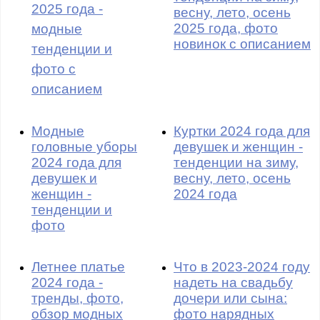
2025 года -
весну, лето, осень
2025 года, фото
модные
новинок с описанием
тенденции и
фото с
описанием
Модные
Куртки 2024 года для
головные уборы
девушек и женщин -
2024 года для
тенденции на зиму,
девушек и
весну, лето, осень
женщин -
2024 года
тенденции и
фото
Летнее платье
Что в 2023-2024 году
2024 года -
надеть на свадьбу
тренды, фото,
дочери или сына:
обзор модных
фото нарядных