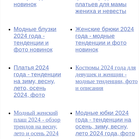
новинок
платьев для мамы
жениха и невесты
Модные блузки
Женские брюки 2024
2024 года -
года - модные
тенденции и
тенденции и фото
фото новинок
новинок
Платья 2024
Костюмы 2024 года для
года - тенденции
девушек и женщин -
на зиму, весну,
модные тенденции, фото
лето, осень
и описания
2024, фото
Модный женский
Модные юбки 2024
плащ 2024 - обзор
года - тенденции на
трендов на весну,
осень, зиму, весну,
лето и осень 2024
лето 2024 года, фото