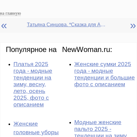
на главную
«
»
Татьяна Синцова. *Сказка для Андерсена*. Рассказ
Популярное на
NewWoman.ru:
Платья 2025
Женские сумки 2025
года - модные
года - модные
тенденции на
тенденции и большие
зиму, весну,
фото с описанием
лето, осень
2025, фото с
описанием
Модные женские
Женские
пальто 2025 -
головные уборы
тенденции на зиму,