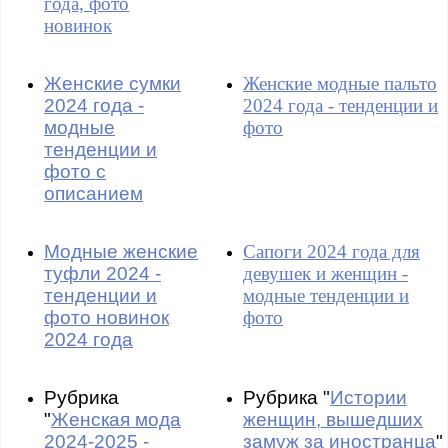
года, фото
новинок
Женские сумки
Женские модные пальто
2024 года -
2024 года - тенденции и
модные
фото
тенденции и
фото с
описанием
Модные женские
Сапоги 2024 года для
туфли 2024 -
девушек и женщин -
тенденции и
модные тенденции и
фото новинок
фото
2024 года
Рубрика
Рубрика "
Истории
"
Женская мода
женщин, вышедших
2024-2025 -
замуж за иностранца
"