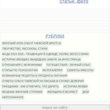
статьи, фото
РУБРИКИ
ЖЕНСКИЙ КЛУБ ОЛЬГИ ТАЕВСКОЙ ИРКУТСК
ТВОРЧЕСТВО, РАССКАЗЫ, СТИХИ
МОДА 2024-2025 - ТЕНДЕНЦИИ В ОДЕЖДЕ, ОБУВИ, АКСЕССУАРАХ
ИСТОРИИ ЖЕНЩИН, ВЫШЕДШИХ ЗАМУЖ ЗА ИНОСТРАНЦА
ОТНОШЕНИЯ С МУЖЧИНАМИ
ПУТЕШЕСТВИЯ - ЛИЧНЫЙ ОПЫТ
СТАТЬИ ПО ПСИХОЛОГИИ
ФОТОГАЛЕРЕЯ
СЕКРЕТЫ КРАСОТЫ
КУЛИНАРНЫЕ РЕЦЕПТЫ И ПРОДУКТЫ ПИТАНИЯ
ОТВЕТЫ ОЛЬГИ ТАЕВСКОЙ НА ПИСЬМА В СЛУЖБУ ДОВЕРИЯ
ПРАЗДНИКИ - КАК ОТМЕЧАТЬ, ЧТО ДАРИТЬ
ИСТОРИИ ЛЮБВИ
МОДНЫЕ ЖЕНСКИЕ СТРИЖКИ
ЖЕНЩИНА И ВОЗРАСТ
ДОМ
НЕПОЗНАННОЕ