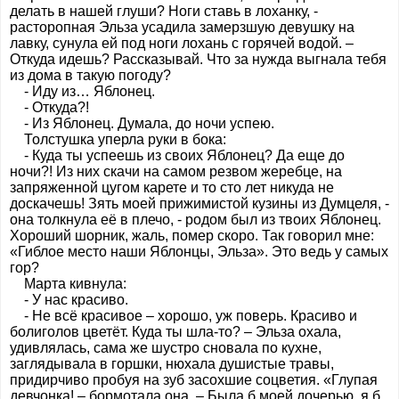
делать в нашей глуши? Ноги ставь в лоханку, -
расторопная Эльза усадила замерзшую девушку на
лавку, сунула ей под ноги лохань с горячей водой. –
Откуда идешь? Рассказывай. Что за нужда выгнала тебя
из дома в такую погоду?
- Иду из… Яблонец.
- Откуда?!
- Из Яблонец. Думала, до ночи успею.
Толстушка уперла руки в бока:
- Куда ты успеешь из своих Яблонец? Да еще до
ночи?! Из них скачи на самом резвом жеребце, на
запряженной цугом карете и то сто лет никуда не
доскачешь! Зять моей прижимистой кузины из Думцеля, -
она толкнула её в плечо, - родом был из твоих Яблонец.
Хороший шорник, жаль, помер скоро. Так говорил мне:
«Гиблое место наши Яблонцы, Эльза». Это ведь у самых
гор?
Марта кивнула:
- У нас красиво.
- Не всё красивое – хорошо, уж поверь. Красиво и
болиголов цветёт. Куда ты шла-то? – Эльза охала,
удивлялась, сама же шустро сновала по кухне,
заглядывала в горшки, нюхала душистые травы,
придирчиво пробуя на зуб засохшие соцветия. «Глупая
девчонка! – бормотала она. – Была б моей дочерью, я б