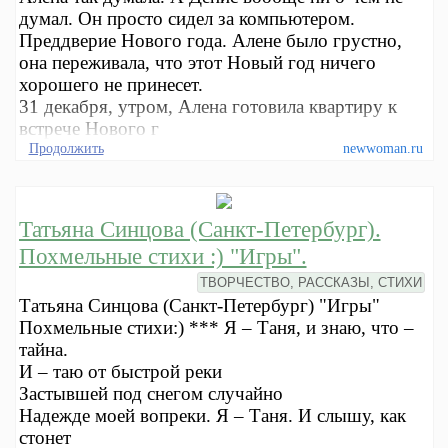
думал. Он просто сидел за компьютером.
Преддверие Нового года. Алене было грустно,
она переживала, что этот Новый год ничего
хорошего не принесет.
31 декабря, утром, Алена готовила квартиру к
встрече Нового г
Продолжить
newwoman.ru
Татьяна Синцова (Санкт-Петербург).
Похмельные стихи :) "Игры".
ТВОРЧЕСТВО, РАССКАЗЫ, СТИХИ
Татьяна Синцова (Санкт-Петербург) "Игры"
Похмельные стихи:) *** Я – Таня, и знаю, что –
тайна.
И – таю от быстрой реки
Застывшей под снегом случайно
Надежде моей вопреки. Я – Таня. И слышу, как
стонет