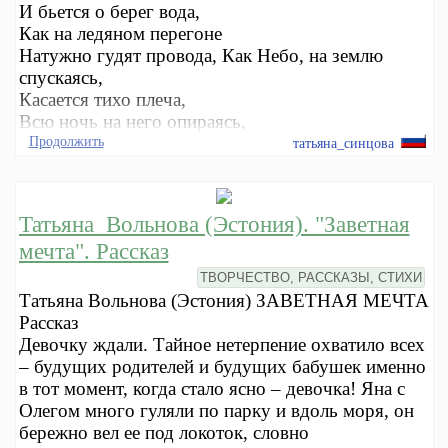
И бьется о берег вода,
Как на ледяном перегоне
Натужно гудят провода, Как Небо, на землю
спускаясь,
Касается тихо плеча,
Всю ночь на него опираясь,
Продолжить
татьяна_синцова
Татьяна_Вольнова (Эстония). "Заветная
мечта". Рассказ
ТВОРЧЕСТВО, РАССКАЗЫ, СТИХИ
Татьяна Вольнова (Эстония) ЗАВЕТНАЯ МЕЧТА
Рассказ
Девочку ждали. Тайное нетерпение охватило всех
– будущих родителей и будущих бабушек именно
в тот момент, когда стало ясно – девочка! Яна с
Олегом много гуляли по парку и вдоль моря, он
бережно вел ее под локоток, словно