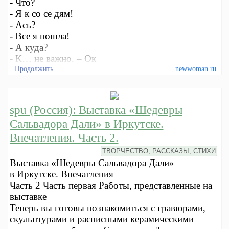
- Что?
- Я к со се дям!
- Ась?
- Все я пошла!
- А куда?
- К… не важно. – Ок
Продолжить
newwoman.ru
spu (Россия): Выставка «Шедевры
Сальвадора Дали» в Иркутске.
Впечатления. Часть 2.
ТВОРЧЕСТВО, РАССКАЗЫ, СТИХИ
Выставка «Шедевры Сальвадора Дали»
в Иркутске. Впечатления
Часть 2 Часть первая Работы, представленные на
выставке
Теперь вы готовы познакомиться с гравюрами,
скульптурами и расписными керамическими