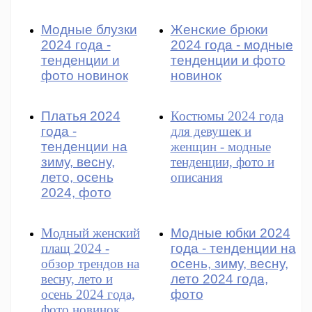
Модные блузки
Женские брюки
2024 года -
2024 года - модные
тенденции и
тенденции и фото
фото новинок
новинок
Платья 2024
Костюмы 2024 года
года -
для девушек и
тенденции на
женщин - модные
зиму, весну,
тенденции, фото и
лето, осень
описания
2024, фото
Модный женский
Модные юбки 2024
плащ 2024 -
года - тенденции на
обзор трендов на
осень, зиму, весну,
весну, лето и
лето 2024 года,
осень 2024 года,
фото
фото новинок