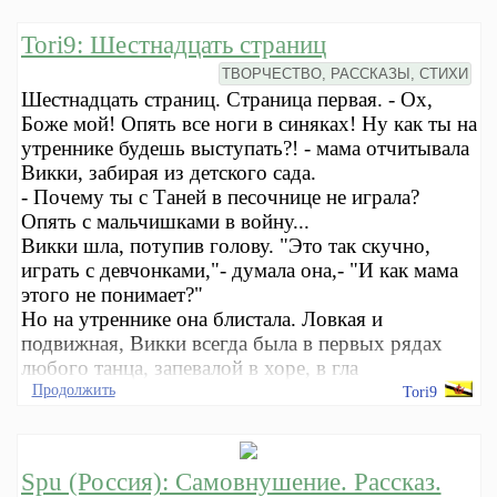
Tori9: Шестнадцать страниц
ТВОРЧЕСТВО, РАССКАЗЫ, СТИХИ
Шестнадцать страниц. Страница первая. - Ох,
Боже мой! Опять все ноги в синяках! Ну как ты на
утреннике будешь выступать?! - мама отчитывала
Викки, забирая из детского сада.
- Почему ты с Таней в песочнице не играла?
Опять с мальчишками в войну...
Викки шла, потупив голову. "Это так скучно,
играть с девчонками,"- думала она,- "И как мама
этого не понимает?"
Но на утреннике она блистала. Ловкая и
подвижная, Викки всегда была в первых рядах
любого танца, запевалой в хоре, в гла
Продолжить
Tori9
Spu (Россия): Самовнушение. Рассказ.