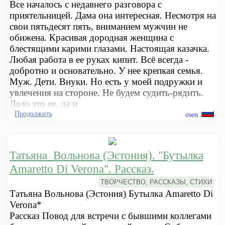
Все началось с недавнего разговора с
приятельницей. Дама она интересная. Несмотря на
свои пятьдесят пять, вниманием мужчин не
обижена. Красивая дородная женщина с
блестящими карими глазами. Настоящая казачка.
Любая работа в ее руках кипит. Всё всегда -
добротно и основательно. У нее крепкая семья.
Муж. Дети. Внуки. Но есть у моей подружки и
увлечения на стороне. Не будем судить-рядить.
Дело это ее, да и
Продолжить
osen
Татьяна_Вольнова (Эстония). "Бутылка
Amaretto Di Verona". Рассказ.
ТВОРЧЕСТВО, РАССКАЗЫ, СТИХИ
Татьяна Вольнова (Эстония) Бутылка Amaretto Di
Verona*
Рассказ Повод для встречи с бывшими коллегами