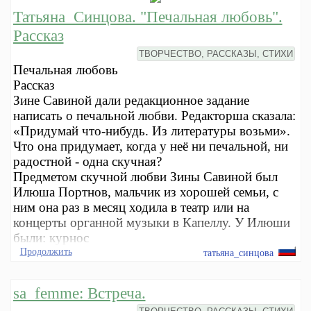
Татьяна_Синцова. "Печальная любовь".
Рассказ
ТВОРЧЕСТВО, РАССКАЗЫ, СТИХИ
Печальная любовь
Рассказ
Зине Савиной дали редакционное задание
написать о печальной любви. Редакторша сказала:
«Придумай что-нибудь. Из литературы возьми».
Что она придумает, когда у неё ни печальной, ни
радостной - одна скучная?
Предметом скучной любви Зины Савиной был
Илюша Портнов, мальчик из хорошей семьи, с
ним она раз в месяц ходила в театр или на
концерты органной музыки в Капеллу. У Илюши
были: курнос
Продолжить
татьяна_синцова
sa_femme: Встреча.