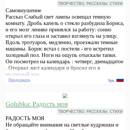
ТВОРЧЕСТВО, РАССКАЗЫ, СТИХИ
Самовнушение
Рассказ Слабый свет лампы освещал темную
комнату. Дробь капель о стекло разбудила Бориса,
и его мозг лениво принялся за работу: сонно
открыл его глаза и заставил взглянуть на улицу.
Вдоль тротуаров, медленно, проезжали темные
машины. Борис встал с постели - его встретил
холодный пол. Ноги на ощупь отыскали тапки.
Он посмотрел на календарь : четверг, двенадцатое
. Оторвал лист календаря и бросил его в
мусорный кон
Продолжить
Spu
Golubka: Радость моя
ТВОРЧЕСТВО, РАССКАЗЫ, СТИХИ
РАДОСТЬ МОЯ
Не обращайте внимания на светлые кудряшки и