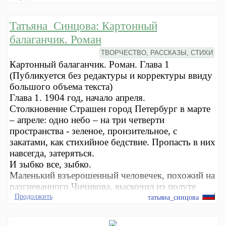
Татьяна_Синцова: Картонный
балаганчик. Роман
ТВОРЧЕСТВО, РАССКАЗЫ, СТИХИ
Картонный балаганчик. Роман. Глава 1
(Публикуется без редактуры и корректуры ввиду
большого объема текста)
Глава 1. 1904 год, начало апреля.
Столкновение Страшен город Петербург в марте
– апреле: одно небо – на три четверти
пространства - зеленое, пронзительное, с
закатами, как стихийное бедствие. Пропасть в них
навсегда, затеряться.
И зыбко все, зыбко.
Маленький взъерошенный человечек, похожий на
разгневанного Чичикова, выскочил из полуте
Продолжить
татьяна_синцова