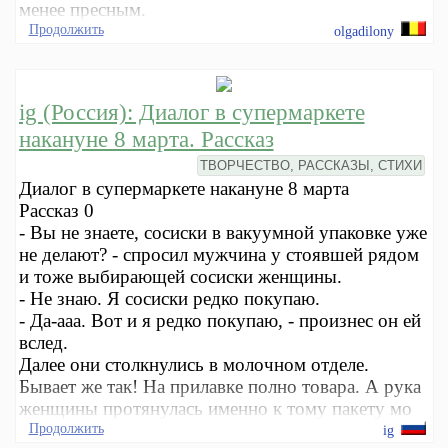
менее пресным.
Продолжить
olgadilony
ig (Россия): Диалог в супермаркете
накануне 8 марта. Рассказ
ТВОРЧЕСТВО, РАССКАЗЫ, СТИХИ
Диалог в супермаркете накануне 8 марта
Рассказ 0
- Вы не знаете, сосиски в вакуумной упаковке уже
не делают? - спросил мужчина у стоявшей рядом
и тоже выбирающей сосиски женщины.
- Не знаю. Я сосиски редко покупаю.
- Да-ааа. Вот и я редко покупаю, - произнес он ей
вслед.
Далее они столкнулись в молочном отделе.
Бывает же так! На прилавке полно товара. А рука
женщины протянулась именно к тому пакету мо
Продолжить
ig