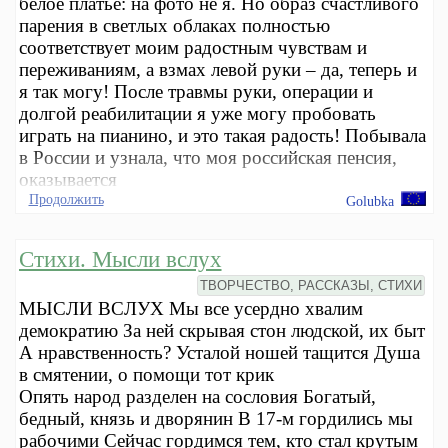
белое платье: на фото не я. Но образ счастливого
парения в светлых облаках полностью
соответствует моим радостным чувствам и
переживаниям, а взмах левой руки – да, теперь и
я так могу! После травмы руки, операции и
долгой реабилитации я уже могу пробовать
играть на пианино, и это такая радость! Побывала
в России и узнала, что моя российская пенсия,
оказывается
Продолжить
Golubka
Стихи. Мысли вслух
ТВОРЧЕСТВО, РАССКАЗЫ, СТИХИ
МЫСЛИ ВСЛУХ Мы все усердно хвалим
демократию За ней скрывая стон людской, их быт
А нравственность? Усталой ношей тащится Душа
в смятении, о помощи тот крик
Опять народ разделен на сословия Богатый,
бедный, князь и дворянин В 17-м гордились мы
рабочими Сейчас гордимся тем, кто стал крутым