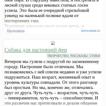
лесной глуши среди вековых статных сосен
успела. Это была ее очередной стрельбовой
уикенд на маленькой полянке вдали от
посторонних глаз.
Уединение нарушил хруст сухих веток, и
Продолжить
newwoman.ru
Собака для настоящей феи
ТВОРЧЕСТВО, РАССКАЗЫ, СТИХИ
Вечером мы гуляли с подругой по заснеженному
городу. Настроение было отличным. Мы
познакомились с ней совсем недавно и уже успели
подружиться. Наш возраст, жизненный опыт и
уровень культуры совпадали. От этого разговор
был простым. Но мы, конечно же, отличались
друг от друга. Чуть-чуть – возрастом, чуть-чуть
– темпераментом, чуть-чуть – способностями. И
эти различия нас притягивали и делали общение