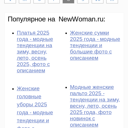
Популярное на
NewWoman.ru:
Платья 2025
Женские сумки
года - модные
2025 года - модные
тенденции на
тенденции и
зиму, весну,
большие фото с
лето, осень
описанием
2025, фото с
описанием
Модные женские
Женские
пальто 2025 -
головные
тенденции на зиму,
уборы 2025
весну, лето, осень
2025 года, фото
года - модные
новинок с
тенденции и
описанием