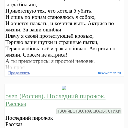
когда больно,
Приветствую тех, что хотела б убить.
И лишь по ночам становлюсь я собою,
И хочется плакать, и хочется выть. Актриса по
жизни. За ваши ошибки
Плачу я своей протестующей кровью,
Терплю ваши шутки и страшные пытки,
Теряю любовь, всё играя любовью. Актриса по
жизни. Совсем не актриса!
А ты присмотрись: я простой человек.
Но прос
Продолжить
newwoman.ru
osen (Россия). Последний пирожок.
Рассказ
ТВОРЧЕСТВО, РАССКАЗЫ, СТИХИ
Последний пирожок
Рассказ