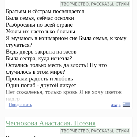
ТВОРЧЕСТВО, РАССКАЗЫ, СТИХИ
Братьям и сёстрам посвящается
Была семья, сейчас осколки
Разбросаны по всей стране
Уколы их настолько больны
Я мучаюсь в кошмарном сне Была семья, к кому
стучаться?
Ведь дверь закрыта на засов
Была сестра, куда исчезла?
Остались только месть да злость! Ну что
случилось в этом мире?
Пропали радость и любовь
Один погиб - другой ликует
Нет сожаленья, только кровь Я не хочу цветов
надгр
Продолжить
ikaria
Чеснокова Анастасия. Поэзия
ТВОРЧЕСТВО, РАССКАЗЫ, СТИХИ