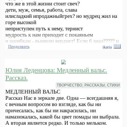
что же в этой жизни стоит свеч?
дети, муж, семья, работа, слава
илисладкий ипродажныйгрех? но мудрец жил на
горе высокой
неприступен путь к нему, тернист
мудрость к нам приходит с покаяньем
и ошибкам - вынесен вердикт! Если б знал????? н
Продолжить
ikaria
Юлия Леденцова: Медленный вальс.
Рассказ.
ТВОРЧЕСТВО, РАССКАЗЫ, СТИХИ
МЕДЛЕННЫЙ ВАЛЬС
Рассказ Нас в зеркале две. Одна — всегдашняя я,
с вечным вопросом во взгляде, как бы ни
причесалась, как бы ни накрасилась, ни
намазюкалась, какой бы цвет помады ни выбрала.
А вторая является редко. И только мельком.