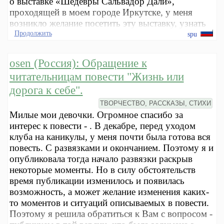
о выставке «Шедевры Сальвадор Дали»,
проходящей в моем городе Иркутске, у меня
возникло желание посетить эту выставку, узнать
Продолжить
spu
osen (Россия): Обращение к
читательницам повести "Жизнь или
дорога к себе".
ТВОРЧЕСТВО, РАССКАЗЫ, СТИХИ
Милые мои девочки. Огромное спасибо за
интерес к повести - . В декабре, перед уходом
клуба на каникулы, у меня почти была готова вся
повесть. С развязками и окончанием. Поэтому я и
опубликовала тогда начало развязки раскрыв
некоторые моменты. Но в силу обстоятельств
время публикации изменилось и появилась
возможность, а может желание изменения каких-
то моментов и ситуаций описываемых в повести.
Поэтому я решила обратиться к Вам с вопросом -