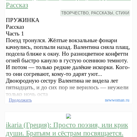
Рассказ
ТВОРЧЕСТВО, РАССКАЗЫ, СТИХИ
ПРУЖИНКА
Рассказ
Часть 1
Поезд тронулся. Жёлтые вокзальные фонари
качнулись, поплыли назад. Валентина сняла плащ,
подсела ближе к окну. Но разноцветное конфетти
огней быстро кануло в густую осеннюю темноту.
И потом — только редкие далёкие искорки. Кого-
то они согревают, кому-то дарят уют...
Двоюродную сестру Валентина не видела лет
пятнадцать, и до сих пор не верилось — неужели
только ночь оста
Продолжить
newwoman.ru
ikaria (Греция): Просто поэзия, или крик
души. Братьям и сёстрам посвящается.