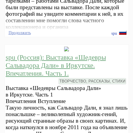
тарелками – работами Сальвадора Дали, которые
были представлены на выставке. После каждой
фотографий вы увидите комментарии к ней, в их
составлении мне помогли слова частного
коллекционера и организа
Продолжить
spu
spu (Россия): Выставка «Шедевры
Сальвадора Дали» в Иркутске.
Впечатления. Часть 1.
ТВОРЧЕСТВО, РАССКАЗЫ, СТИХИ
Выставка «Шедевры Сальвадора Дали»
в Иркутске. Часть 1
Впечатления Вступление
Такую личность, как Сальвадор Дали, я знал лишь
понаслышке – великолепный художник-гений,
рисующий странные образы в своих картинах. И,
когда наткнулся в ноябре 2011 года на объявление