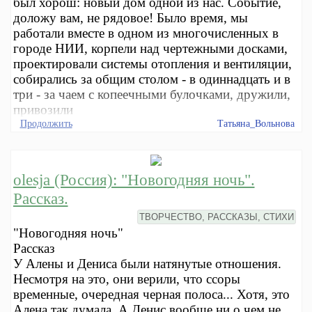
был хорош: новый дом одной из нас. Событие,
доложу вам, не рядовое! Было время, мы
работали вместе в одном из многочисленных в
городе НИИ, корпели над чертежными досками,
проектировали системы отопления и вентиляции,
собирались за общим столом - в одиннадцать и в
три - за чаем с копеечными булочками, дружили,
привозили
Продолжить
Татьяна_Вольнова
olesja (Россия): "Новогодняя ночь".
Рассказ.
ТВОРЧЕСТВО, РАССКАЗЫ, СТИХИ
"Новогодняя ночь"
Рассказ
У Алены и Дениса были натянутые отношения.
Несмотря на это, они верили, что ссоры
временные, очередная черная полоса... Хотя, это
Алена так думала. А Денис вообще ни о чем не