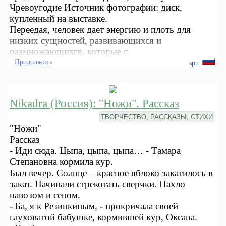
Чревоугодие Источник фотографии: диск,
купленный на выставке.
Переедая, человек дает энергию и плоть для
низких сущностей, развивающихся и
размножающихся, которые г
Продолжить
spu
Nikadra (Россия): "Ножи". Рассказ
ТВОРЧЕСТВО, РАССКАЗЫ, СТИХИ
"Ножи"
Рассказ
- Иди сюда. Цыпа, цыпа, цыпа… - Тамара
Степановна кормила кур.
Был вечер. Солнце – красное яблоко закатилось в
закат. Начинали стрекотать сверчки. Пахло
навозом и сеном.
- Ба, я к Резинкиным, - прокричала своей
глуховатой бабушке, кормившей кур, Оксана.