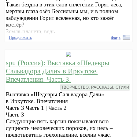
Такая бездна в этих слов сплетении Горят леса,
мертвы глаза озёр Бессильны мы, и в полном
заблуждении Горит вселенная, но кто зажёг
костёр?
Земля-планета, ведь
Продолжить
ikaria
spu (Россия): Выставка «Шедевры
Сальвадора Дали» в Иркутске.
Впечатления. Часть 3.
ТВОРЧЕСТВО, РАССКАЗЫ, СТИХИ
Выставка «Шедевры Сальвадора Дали»
в Иркутске. Впечатления
Часть 3 Часть 1 | Часть 2
Часть 3
Следующие пять картин показывают всю
сущность человеческих пороков, их цель –
предотвратить грехопадение, вселив ужас.