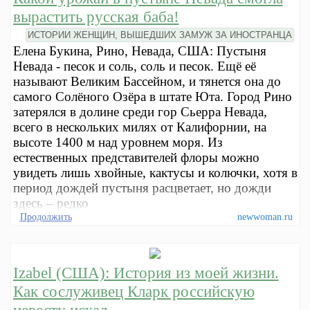
вырастить русская баба!
ИСТОРИИ ЖЕНЩИН, ВЫШЕДШИХ ЗАМУЖ ЗА ИНОСТРАНЦА
Елена Букина, Рино, Невада, США: Пустыня
Невада - песок и соль, соль и песок. Ещё её
называют Великим Бассейном, и тянется она до
самого Солёного Озёра в штате Юта. Город Рино
затерялся в долине среди гор Сьерра Невада,
всего в нескольких милях от Калифорнии, на
высоте 1400 м над уровнем моря. Из
естественных представителей флоры можно
увидеть лишь хвойные, кактусы и колючки, хотя в
период дождей пустыня расцветает, но дожди
здесь – редко
Продолжить
newwoman.ru
Izabel (США): История из моей жизни.
Как сослуживец Кларк российскую