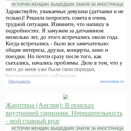
ИСТОРИИ ЖЕНЩИН, ВЫШЕДШИХ ЗАМУЖ ЗА ИНОСТРАНЦА
Здравствуйте, уважаемые девушки (датчанки и не
только)! Решила попросить совета в очень
трудной ситуации. Извините, что напишу в
подробностях. Я замужем за датчанином
несколько лет, до этого встречались около года.
Когда встречались - было все замечательно:
общие интересы, друзья, концерты, кино и
поездки. Но почти сразу после того, как
съехались, начались проблемы. Дело в том, что у
него до меня уже были свои порядки,
безукоризненного соблюдени
Продолжить
newwoman.ru
Жарптица (Англия): В поисках
внутренней гармонии. Нерешительность
- мой главный враг
ИСТОРИИ ЖЕНЩИН, ВЫШЕДШИХ ЗАМУЖ ЗА ИНОСТРАНЦА