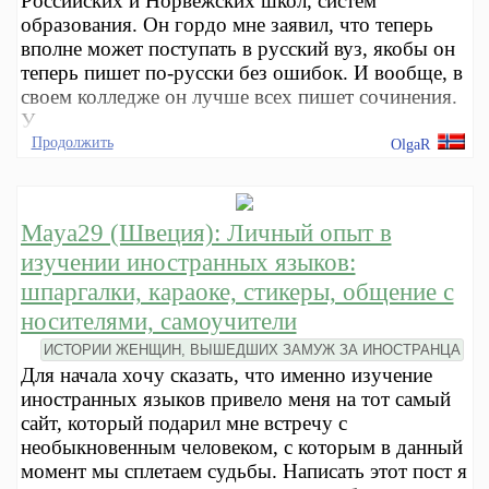
Российских и Норвежских школ, систем
образования. Он гордо мне заявил, что теперь
вполне может поступать в русский вуз, якобы он
теперь пишет по-русски без ошибок. И вообще, в
своем колледже он лучше всех пишет сочинения.
У
Продолжить
OlgaR
Maya29 (Швеция): Личный опыт в
изучении иностранных языков:
шпаргалки, караоке, стикеры, общение с
носителями, самоучители
ИСТОРИИ ЖЕНЩИН, ВЫШЕДШИХ ЗАМУЖ ЗА ИНОСТРАНЦА
Для начала хочу сказать, что именно изучение
иностранных языков привело меня на тот самый
сайт, который подарил мне встречу с
необыкновенным человеком, с которым в данный
момент мы сплетаем судьбы. Написать этот пост я