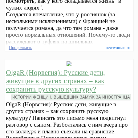
посмотреть, как у кого складывается жизнь "в
чужих людях".
Создается впечатление, что у россиянок (за
несколькими исключениями) с Францией не
получается романа, да что там романа - даже
просто нормальных отношений. Почему-то люди
рассуждают о туфлях на шпильках
Продолжить
newwoman.ru
OlgaR (Норвегия): Русские дети,
живущие в других странах – как
сохранить русскую культуру?
ИСТОРИИ ЖЕНЩИН, ВЫШЕДШИХ ЗАМУЖ ЗА ИНОСТРАНЦА
OlgaR (Норвегия): Русские дети, живущие в
других странах – как сохранить русскую
культуру? Написать это письмо меня подвигнул
разговор с сыном. Разболтались с ним вчера про
его колледж и плавно съехали на сравнение