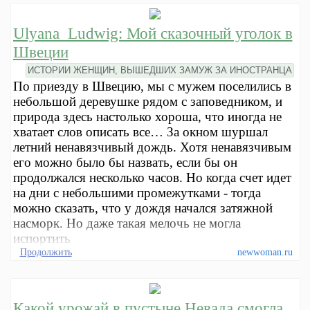
Ulyana_Ludwig: Мой сказочный уголок в
Швеции
ИСТОРИИ ЖЕНЩИН, ВЫШЕДШИХ ЗАМУЖ ЗА ИНОСТРАНЦА
По приезду в Швецию, мы с мужем поселились в
небольшой деревушке рядом с заповедником, и
природа здесь настолько хороша, что иногда не
хватает слов описать все… За окном шуршал
летний ненавязчивый дождь. Хотя ненавязчивым
его можно было бы назвать, если бы он
продолжался несколько часов. Но когда счет идет
на дни с небольшими промежутками - тогда
можно сказать, что у дождя начался затяжной
насморк. Но даже такая мелочь не могла
испортить
Продолжить
newwoman.ru
Какой урожай в пустыне Невада смогла