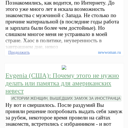
Познакомились, как водится, по Интернету. До
этого уже много лет я искала возможность
знакомства с мужчиной с Запада. Не столько по
причине материальной (в последние годы работа
и зарплата были более чем достойные). Но
слишком многое меня не устраивало в моей
стране. Хаос в политике, неуверенность в
завтрашнем дне, невоз
Продолжить
newwoman.ru
Evgenia (США): Почему этого не нужно
делать или памятка для американских
невест
ИСТОРИИ ЖЕНЩИН, ВЫШЕДШИХ ЗАМУЖ ЗА ИНОСТРАНЦА
Ну вот и свершилось. После раздумий Вы
приняли решение попробовать выдать себя замуж
за рубеж, некоторое время провели на сайтах
знакомств, встретились с избранником - и вот