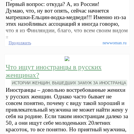
Первый вопрос: откуда? А, из России!
Думаю, что, ну вот опять, сейчас начнется
матрешки-Ельцин-водка-медведи!!! Именно из-за
этих назойливых ассоциаций я иногда говорю,
что я из Финляндии, благо, что всем своим видом
я
Продолжить
newwoman.ru
Что ищут иностранцы в русских
женщинах?
ИСТОРИИ ЖЕНЩИН, ВЫШЕДШИХ ЗАМУЖ ЗА ИНОСТРАНЦА
Иностранцы – довольно востребованные женихи
у русских женщин. Однако часто бывает не
совсем понятно, почему с виду такой хороший и
привлекательный мужчина не может найти жену у
себя на родине. Если таким иностранцам далеко за
50, а они ищут себе молоденьких 20летних
красоток, то все понятно. Но приятный мужчина,