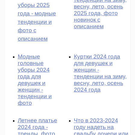
уборы 2025
весну, лето, осень
2025 года, фото
года - модные
новинок с
тенденции и
описанием
фото с
описанием
Модные
Куртки 2024 года
головные
для девушек и
уборы 2024
женщин -
года для
тенденции на зиму,
девушек и
весну, лето, осень
женщин -
2024 года
тенденции и
фото
Летнее платье
Что в 2023-2024
2024 года -
году надеть на
тренды, фото,
свадьбу дочери или