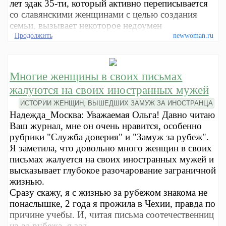
лет эдак 35-ти, который активно переписывается
со славянскими женщинами с целью создания
семьи, вызывает некоторое недоумен
Продолжить
newwoman.ru
Многие женщины в своих письмах
жалуются на своих иностранных мужей
ИСТОРИИ ЖЕНЩИН, ВЫШЕДШИХ ЗАМУЖ ЗА ИНОСТРАНЦА
Надежда_Москва: Уважаемая Ольга! Давно читаю
Ваш журнал, мне он очень нравится, особенно
рубрики "Служба доверия" и "Замуж за рубеж".
Я заметила, что довольно много женщин в своих
письмах жалуется на своих иностранных мужей и
высказывает глубокое разочарование заграничной
жизнью.
Сразу скажу, я с жизнью за рубежом знакома не
понаслышке, 2 года я прожила в Чехии, правда по
причине учебы. И, читая письма соотечественниц
из-за рубежа, я зад