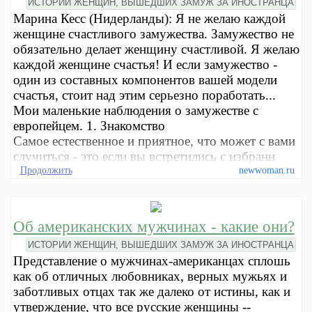
ИСТОРИИ ЖЕНЩИН, ВЫШЕДШИХ ЗАМУЖ ЗА ИНОСТРАНЦА
Марина Кесс (Нидерланды): Я не желаю каждой
женщине счастливого замужества. Замужество не
обязательно делает женщину счастливой. Я желаю
каждой женщине счастья! И если замужество -
один из составных компонентов вашей модели
счастья, стоит над этим серьезно поработать...
Мои маленькие наблюдения о замужестве с
европейцем. 1. Знакомство
Самое естественное и приятное, что может с вами
случиться - это если вы встретились с избранн
Продолжить
newwoman.ru
Об американских мужчинах - какие они?
ИСТОРИИ ЖЕНЩИН, ВЫШЕДШИХ ЗАМУЖ ЗА ИНОСТРАНЦА
Представление о мужчинах-американцах сплошь
как об отличных любовниках, верных мужьях и
заботливых отцах так же далеко от истины, как и
утверждение, что все русские женщины --