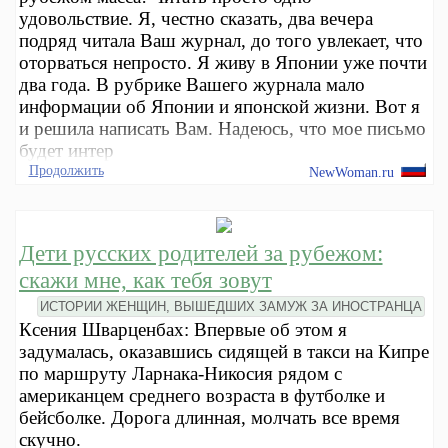
удовольствие. Я, честно сказать, два вечера
подряд читала Ваш журнал, до того увлекает, что
оторваться непросто. Я живу в Японии уже почти
два года. В рубрике Вашего журнала мало
информации об Японии и японской жизни. Вот я
и решила написать Вам. Надеюсь, что мое письмо
будет интер
Продолжить
NewWoman.ru
Дети русских родителей за рубежом:
скажи мне, как тебя зовут
ИСТОРИИ ЖЕНЩИН, ВЫШЕДШИХ ЗАМУЖ ЗА ИНОСТРАНЦА
Ксения Шварценбах: Впервые об этом я
задумалась, оказавшись сидящей в такси на Кипре
по маршруту Ларнака-Никосия рядом с
американцем среднего возраста в футболке и
бейсболке. Дорога длинная, молчать все время
скучно.