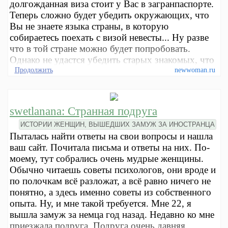
долгожданная виза стоит у Вас в загранпаспорте.
Теперь сложно будет убедить окружающих, что
Вы не знаете языка страны, в которую
собираетесь поехать с визой невесты... Ну разве
что в той стране можно будет попробовать.
Однако не удастся убедить старых знакомых, что
Продолжить
newwoman.ru
swetlanana: Странная подруга
ИСТОРИИ ЖЕНЩИН, ВЫШЕДШИХ ЗАМУЖ ЗА ИНОСТРАНЦА
Пыталась найти ответы на свои вопросы и нашла
ваш сайт. Почитала письма и ответы на них. По-
моему, тут собрались очень мудрые женщины.
Обычно читаешь советы психологов, они вроде и
по полочкам всё разложат, а всё равно ничего не
понятно, а здесь именно советы из собственного
опыта. Ну, и мне такой требуется. Мне 22, я
вышла замуж за немца год назад. Недавно ко мне
приезжала подруга. Подруга очень давняя,