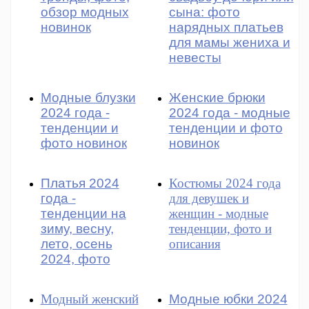
обзор модных
сына: фото
новинок
нарядных платьев
для мамы жениха и
невесты
Модные блузки
Женские брюки
2024 года -
2024 года - модные
тенденции и
тенденции и фото
фото новинок
новинок
Платья 2024
Костюмы 2024 года
года -
для девушек и
тенденции на
женщин - модные
зиму, весну,
тенденции, фото и
лето, осень
описания
2024, фото
Модный женский
Модные юбки 2024