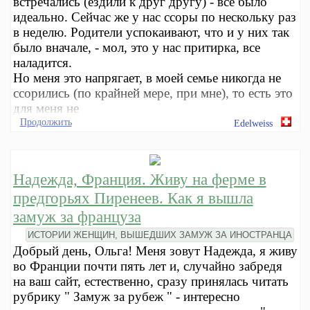
встречались (ездили к друг другу) - все было
идеально. Сейчас же у нас ссоры по нескольку раз
в неделю. Родители успокаивают, что и у них так
было вначале, - мол, это у нас притирка, все
наладится.
Но меня это напрягает, в моей семье никогда не
ссорились (по крайней мере, при мне), то есть это
для меня не
Продолжить
Edelweiss
Надежда, Франция. Живу на ферме в
предгорьях Пиренеев. Как я вышла
замуж за француза
ИСТОРИИ ЖЕНЩИН, ВЫШЕДШИХ ЗАМУЖ ЗА ИНОСТРАНЦА
Добрый день, Ольга! Меня зовут Надежда, я живу
во Франции почти пять лет и, случайно забредя
на ваш сайт, естественно, сразу принялась читать
рубрику " Замуж за рубеж " - интересно