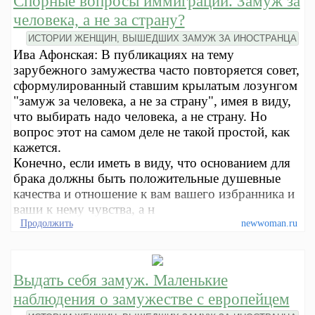
Спорные вопросы иммиграции. Замуж за
человека, а не за страну?
ИСТОРИИ ЖЕНЩИН, ВЫШЕДШИХ ЗАМУЖ ЗА ИНОСТРАНЦА
Ива Афонская: В публикациях на тему
зарубежного замужества часто повторяется совет,
сформулированный ставшим крылатым лозунгом
"замуж за человека, а не за страну", имея в виду,
что выбирать надо человека, а не страну. Но
вопрос этот на самом деле не такой простой, как
кажется.
Конечно, если иметь в виду, что основанием для
брака должны быть положительные душевные
качества и отношение к вам вашего избранника и
ваши к нему чувства, а н
Продолжить
newwoman.ru
Выдать себя замуж. Маленькие
наблюдения о замужестве с европейцем