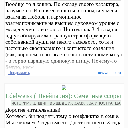
Вообще-то я кошка. По складу своего характера,
разумеется. И со всей кошачьей породой у меня
взаимная любовь и гармоничное
взаимопонимание на высшем духовном уровне с
младенческого возраста. Но года так 3-4 назад я
вдруг обнаружила странную трансформацию
собственной души из такого ласкового, хотя и
частенько своенравного и когтистого создания
(как, впрочем, и полагается быть истинному коту)
- в гордо парящую одинокую птицу. Почему-то
белую, несм
Продолжить
newwoman.ru
Edelweiss (Швейцария): Семейные ссоры
ИСТОРИИ ЖЕНЩИН, ВЫШЕДШИХ ЗАМУЖ ЗА ИНОСТРАНЦА
Дорогие читательницы!
Хотелось бы поднять тему о конфликтах в семье.
Мы с мужем 2 года вместе. До этого почти 3 года