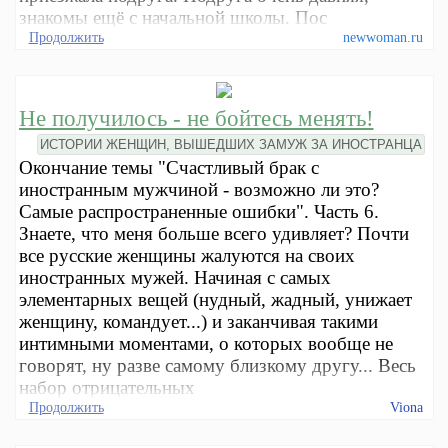
знакомы ещё с начальной школы. Пос
Продолжить
newwoman.ru
Не получилось - не бойтесь менять!
ИСТОРИИ ЖЕНЩИН, ВЫШЕДШИХ ЗАМУЖ ЗА ИНОСТРАНЦА
Окончание темы "Счастливый брак с
иностранным мужчиной - возможно ли это?
Самые распространенные ошибки". Часть 6.
Знаете, что меня больше всего удивляет? Почти
все русские женщины жалуются на своих
иностранных мужей. Начиная с самых
элементарных вещей (нудный, жадный, унижает
женщину, командует...) и заканчивая такими
интимными моментами, о которых вообще не
говорят, ну разве самому близкому другу... Весь
набор отрицательных
Продолжить
Viona