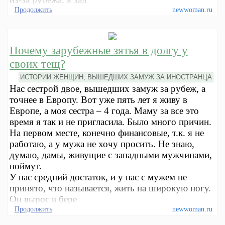
Продолжить
newwoman.ru
Почему зарубежные зятья в долгу у
своих тещ?
ИСТОРИИ ЖЕНЩИН, ВЫШЕДШИХ ЗАМУЖ ЗА ИНОСТРАНЦА
Нас сестрой двое, вышедших замуж за рубеж, а
точнее в Европу. Вот уже пять лет я живу в
Европе, а моя сестра – 4 года. Маму за все это
время я так и не пригласила. Было много причин.
На первом месте, конечно финансовые, т.к. я не
работаю, а у мужа не хочу просить. Не знаю,
думаю, дамы, живущие с западными мужчинами,
поймут.
У нас средний достаток, и у нас с мужем не
принято, что называется, жить на широкую ногу.
Он вырос в бере
Продолжить
newwoman.ru