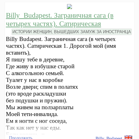
Billy_Budapest. Заграничная сага (в
четырех частях). Сатирическая
ИСТОРИИ ЖЕНЩИН, ВЫШЕДШИХ ЗАМУЖ ЗА ИНОСТРАНЦА
Billy Budapest. Заграничная сага (в четырех
частях). Сатирическая 1. Дорогой мой (имя
вставить),
Я пишу тебе в деревне,
Где живу в избушке старой
С алкогольною семьей.
Туалет у нас в коробке
Возле двери; спим в полатях
(это вроде раскладушки
без подушки и пружин).
Мы живем на ползарплаты
Моей тети-инвалида.
Ем я ногти с ног соседа,
Так как нет у нас еды.
Если хочешь, ч
Продолжить
Billy_Budapest