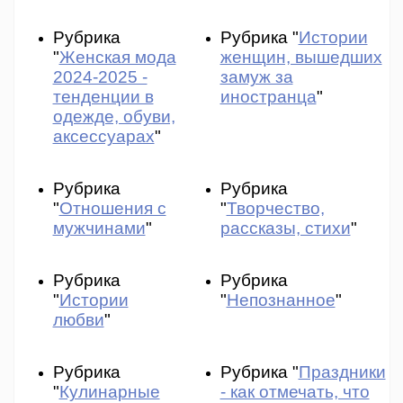
Рубрика
Рубрика "
Истории
"
Женская мода
женщин, вышедших
2024-2025 -
замуж за
тенденции в
иностранца
"
одежде, обуви,
аксессуарах
"
Рубрика
Рубрика
"
Отношения с
"
Творчество,
мужчинами
"
рассказы, стихи
"
Рубрика
Рубрика
"
Истории
"
Непознанное
"
любви
"
Рубрика
Рубрика "
Праздники
"
Кулинарные
- как отмечать, что