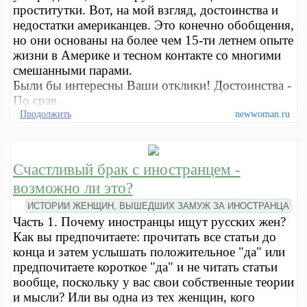
проститутки. Вот, на мой взгляд, достоинства и
недостатки американцев. Это конечно обобщения,
но они основаны на более чем 15-ти летнем опыте
жизни в Америке и тесном контакте со многими
смешанными парами.
Были бы интересны Ваши отклики! Достоинства -
По срав
Продолжить
newwoman.ru
Счастливый брак с иностранцем -
возможно ли это?
ИСТОРИИ ЖЕНЩИН, ВЫШЕДШИХ ЗАМУЖ ЗА ИНОСТРАНЦА
Часть 1. Почему иностранцы ищут русских жен?
Как вы предпочитаете: прочитать все статьи до
конца и затем услышать положительное "да" или
предпочитаете короткое "да" и не читать статьи
вообще, поскольку у вас свои собственные теории
и мысли? Или вы одна из тех женщин, кого