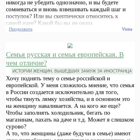
никогда не убедить однозначно, и вы будете
сомневаться и вновь взвешивать каждый шаг и
поступок? Или вы скептически относитесь к
самой идее? Какой бы вы не оказа
Продолжить
Viona
Семья русская и семья европейская. В
чем отличие?
ИСТОРИИ ЖЕНЩИН, ВЫШЕДШИХ ЗАМУЖ ЗА ИНОСТРАНЦА
Хочу поднять тему о семье российской и
европейской. У меня сложилось мнение, что семья
в России создается исключительно для того,
чтобы тянуть лямку хозяйства, и в основном это
на женщину наваливается. А на кого же еще?
Чтобы заполнять холодильник, бегать по
магазинам, пахать на даче и т.д. Может я слишком
сурово?
А то, что женщины (даже будучи в семье) имеют