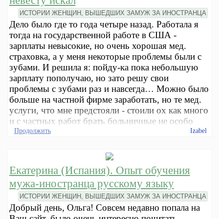
невесту искал
ИСТОРИИ ЖЕНЩИН, ВЫШЕДШИХ ЗАМУЖ ЗА ИНОСТРАНЦА
Дело было где то года четыре назад. Работала я
тогда на государственной работе в США -
зарплаты невысокие, но очень хорошая мед.
страховка, а у меня некоторые проблемы были с
зубами. И решила я: пойду-ка пока небольшую
зарплату пополучаю, но зато решу свои
проблемы с зубами раз и навсегда… Можно было
больше на частной фирме заработать, но те мед.
услуги, что мне предстояли - стоили ох как много
и с частных работ брать больничные не особо
Продолжить
Izabel
Екатерина (Испания). Опыт обучения
мужа-иностранца русскому языку
ИСТОРИИ ЖЕНЩИН, ВЫШЕДШИХ ЗАМУЖ ЗА ИНОСТРАНЦА
Добрый день, Ольга! Совсем недавно попала на
Ваш сайт, было очень интересно почитать