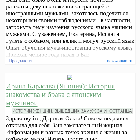
рассказы девушек о жизни за границей с
иностранными мужьями, захотелось поделиться
некоторыми своими наблюдениями - в частности,
затронуть тему изучения русского языка нашими
мужьями. С уважением, Екатерина, Испания
Гулять с собаком, или велик и могуч русский язык
Опыт обучения мужа-иностранца русскому языку
Приехав четыре года назад в Бар
Продолжить
newwoman.ru
Ирина Карасава (Япония): История
знакомства и брака с японским
мужчиной
ИСТОРИИ ЖЕНЩИН, ВЫШЕДШИХ ЗАМУЖ ЗА ИНОСТРАНЦА
Здравствуйте, Дорогая Ольга! Совсем недавно я
открыла для себя Ваш замечательный журнал.
Информации и разных точек зрения о жизни за
рубежом масса! Читать просто одно