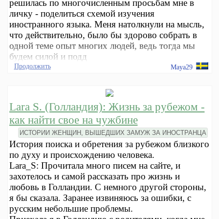
решилась по многочисленным просьбам мне в
личку - поделиться схемой изучения
иностранного языка. Меня натолкнули на мысль,
что действительно, было бы здорово собрать в
одной теме опыт многих людей, ведь тогда мы
будем силой и подд
Продолжить
Maya29
Lara S. (Голландия): Жизнь за рубежом -
как найти свое на чужбине
ИСТОРИИ ЖЕНЩИН, ВЫШЕДШИХ ЗАМУЖ ЗА ИНОСТРАНЦА
История поиска и обретения за рубежом близкого
по духу и происхождению человека.
Lara_S: Прочитала много писем на сайте, и
захотелось и самой рассказать про жизнь и
любовь в Голландии. С немного другой стороны,
я бы сказала. Заранее извиняюсь за ошибки, с
русским небольшие проблемы.