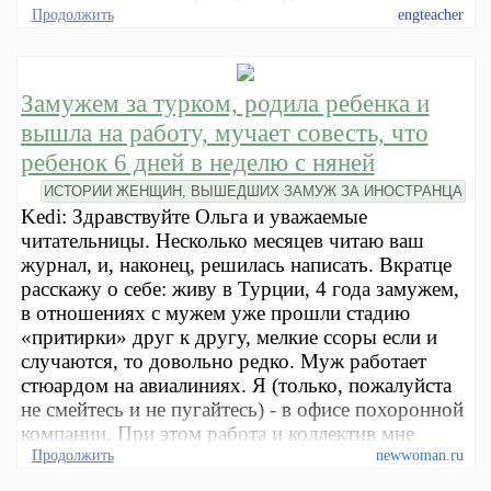
Продолжить
engteacher
Замужем за турком, родила ребенка и
вышла на работу, мучает совесть, что
ребенок 6 дней в неделю с няней
ИСТОРИИ ЖЕНЩИН, ВЫШЕДШИХ ЗАМУЖ ЗА ИНОСТРАНЦА
Kedi: Здравствуйте Ольга и уважаемые
читательницы. Несколько месяцев читаю ваш
журнал, и, наконец, решилась написать. Вкратце
расскажу о себе: живу в Турции, 4 года замужем,
в отношениях с мужем уже прошли стадию
«притирки» друг к другу, мелкие ссоры если и
случаются, то довольно редко. Муж работает
стюардом на авиалиниях. Я (только, пожалуйста
не смейтесь и не пугайтесь) - в офисе похоронной
компании. При этом работа и коллектив мне
Продолжить
newwoman.ru