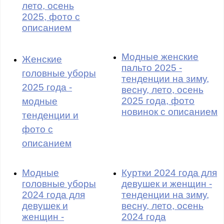
лето, осень
2025, фото с
описанием
Модные женские
Женские
пальто 2025 -
головные уборы
тенденции на зиму,
2025 года -
весну, лето, осень
2025 года, фото
модные
новинок с описанием
тенденции и
фото с
описанием
Модные
Куртки 2024 года для
головные уборы
девушек и женщин -
2024 года для
тенденции на зиму,
девушек и
весну, лето, осень
женщин -
2024 года