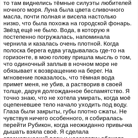
то там виднелись тёмные силуэты любителей
ночного моря. Луна была цвета сливочного
масла, почти полная и висела настолько
низко, что была похожа на городской фонарь.
Звёзд ещё не было. Вода, в которую я
постепенно погружалась, напоминала
чернила и казалась очень плотной. Когда
полоска берега едва угадывалась где-то на
горизонте, в мою голову пришла мысль о том,
что одиночный заплыв в ночном море не
обязывает к возвращению на берег. На
мгновение показалось, что тёмная вода
примет меня, не убив, а растворив в своей
толще, даруя долгожданное беспамятство. Я
точно знаю, что не хотела умирать, когда моё
оцепеневшее тело начало уходить под воду.
Глаза были закрыты, губы плотно сжаты. Не
чувствуя ничего особенного, я собиралась
перейти Рубикон, когда неожиданно привычка
дышать взяла своё. Я сделала