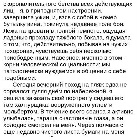
скоропалительного бегства всех действующих
лиц – я, в приподнятом настроении,
завершила ужин, и, взяв с собой в номер
бутылку вина, покинула недавнее поле боя.
Лёжа на кровати в полной темноте, ощущая
ладонью прохладу тяжёлого бокала, я думала
о том, что, действительно, побывав на чужих
похоронах, чувствуешь себя несколько
приободренным. Наверное, именно в этом -
корни человеческой социальности: мы
патологически нуждаемся в общении с себе
подобными.
Сегодня вечерний поход на пляж едва не
сорвался: гуляя днём по набережной, я
решила заказать свой портрет у сидевшего
там халтурщика, вооружённого углем и
мольбертом. В течение всего сеанса я активно
улыбалась, тараща счастливые глаза, а он
холодно смотрел на меня. Через полчаса с
ещё недавно чистого листа бумаги на меня