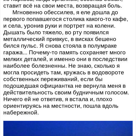
ставит всё на свои места, возвращая боль.
Мгновенно обессилев, я еле дошла до
первого попавшегося столика какого-то кафе,
и села, уронив руки и портрет на колени.
Дышать было тяжело, во рту появился
металлический привкус, в висках бешено
бился пульс. Я снова стояла в полумраке
гаража... Почему-то память сохраняет много
мелких деталей, и именно они в последствии
наиболее болезненны. Не знаю, сколько я
могла просидеть там, кружась в водовороте
собственных переживаний, если бы
подошедшая официантка не вернула меня в
действительность своим будничным голосом.
Ничего ей не ответив, я встала и, плохо
ориентируясь на местности, пошла вдоль
набережной.