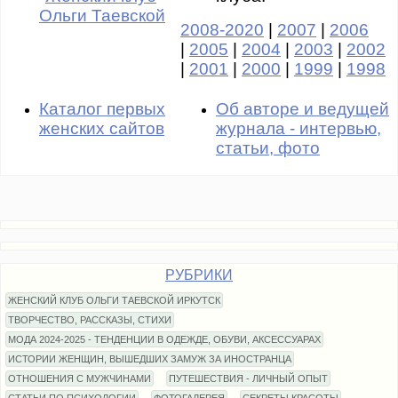
Ольги Таевской
2008-2020
|
2007
|
2006
|
2005
|
2004
|
2003
|
2002
|
2001
|
2000
|
1999
|
1998
Каталог первых
Об авторе и ведущей
женских сайтов
журнала - интервью,
статьи, фото
РУБРИКИ
ЖЕНСКИЙ КЛУБ ОЛЬГИ ТАЕВСКОЙ ИРКУТСК
ТВОРЧЕСТВО, РАССКАЗЫ, СТИХИ
МОДА 2024-2025 - ТЕНДЕНЦИИ В ОДЕЖДЕ, ОБУВИ, АКСЕССУАРАХ
ИСТОРИИ ЖЕНЩИН, ВЫШЕДШИХ ЗАМУЖ ЗА ИНОСТРАНЦА
ОТНОШЕНИЯ С МУЖЧИНАМИ
ПУТЕШЕСТВИЯ - ЛИЧНЫЙ ОПЫТ