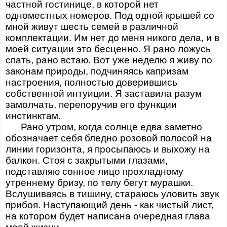
частной гостинице, в которой нет
одноместных номеров. Под одной крышей со
мной живут шесть семей в различной
комплектации. Им нет до меня никого дела, и в
моей ситуации это бесценно. Я рано ложусь
спать, рано встаю. Вот уже неделю я живу по
законам природы, подчиняясь капризам
настроения, полностью доверившись
собственной интуиции. Я заставила разум
замолчать, перепоручив его функции
инстинктам.
Рано утром, когда солнце едва заметно
обозначает себя бледно розовой полосой на
линии горизонта, я просыпаюсь и выхожу на
балкон. Стоя с закрытыми глазами,
подставляю сонное лицо прохладному
утреннему бризу, по телу бегут мурашки.
Вслушиваясь в тишину, стараюсь уловить звук
прибоя. Наступающий день - как чистый лист,
на котором будет написана очередная глава