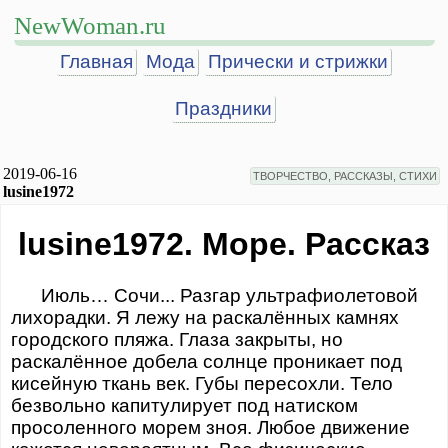
NewWoman.ru
Главная
Мода
Прически и стрижки
Праздники
2019-06-16
ТВОРЧЕСТВО, РАССКАЗЫ, СТИХИ
lusine1972
lusine1972. Море. Рассказ
Июль… Сочи... Разгар ультрафиолетовой
лихорадки. Я лежу на раскалённых камнях
городского пляжа. Глаза закрыты, но
раскалённое добела солнце проникает под
кисейную ткань век. Губы пересохли. Тело
безвольно капитулирует под натиском
просоленного морем зноя. Любое движение