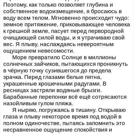
Поэтому, как только позволяет глубина и
собственное водоизмещение, я бросаюсь в
воду всем телом. Мгновенно происходит чудо:
земное притяжение, приковывающее человека
к грешной земле, пасует перед первородной
очищающей силой воды, и я утрачиваю свой
вес. Я плыву, наслаждаясь невероятным
ощущением невесомости.
Море превратило Солнце в миллионы
солнечных зайчиков, пытающихся проникнуть
в чёрную точку сузившегося до предела
зрачка. Перед глазами белые пятна,
украшенные крошечными радугами. В
ресницах застряли водяные брызги.
Барабанные перепонки всё ещё сотрясаются
назойливым гулом пляжа.
Я ныряю, погружаясь в тишину. Открываю
глаза и плыву некоторое время под водой в
полном одиночестве, пытаясь запомнить это
несравненное ощущение спокойствия и