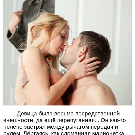
...Девица была весьма посредственной
внешности, да ещё перепуганная... Он как-то
нелепо застрял между рычагом передач и
рулём. Дёргаясь, как сломанная марионетка,