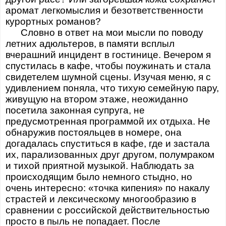
аромат легкомыслия и безответственности
курортных романов?
Словно в ответ на мои мысли по поводу
летних адюльтеров, в памяти всплыл
вчерашний инцидент в гостинице. Вечером я
спустилась в кафе, чтобы поужинать и стала
свидетелем шумной сцены. Изучая меню, я с
удивлением поняла, что тихую семейную пару,
живущую на втором этаже, неожиданно
посетила законная супруга, не
предусмотренная программой их отдыха. Не
обнаружив постояльцев в номере, она
догадалась спуститься в кафе, где и застала
их, парализованных друг другом, полумраком
и тихой приятной музыкой. Наблюдать за
происходящим было немного стыдно, но
очень интересно: «точка кипения» по накалу
страстей и лексическому многообразию в
сравнении с российской действительностью
просто в пыль не попадает. После