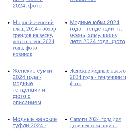
2024, фото
Модный женский
Модные юбки 2024
плащ 2024 - обзор
года - тенденции на
трендов на весну,
осень, зиму, весну,
лето и осень 2024
лето 2024 года, фото
года, фото
новинок
Женские сумки
Женские модные пальто
2024 года -
2024 года - тенденции и
модные
фото
тенденции и
фото с
описанием
Модные женские
Сапоги 2024 года для
туфли 2024 -
девушек и женщин -