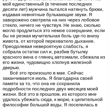
мой единственный (в течение последних
десяти лет) мужчина пытался натянуть брюки,
издавая невнятные булькающие звуки. Я
заворожено смотрела на них через лобовое
стекло, ничего не чувствуя. Не знаю, сколько
могло продлиться это немое созерцание, если
бы не резкая мучительная боль где-то внизу
живота, от которой перехватило дыхание.
Преодолевая невероятную слабость, я
собрала остатки сил и, разбив бутылку
красного вина о глянец автоэмали, сбежала из
его жизни, чудовищно хлопнув железной
дверью.
Всё это произошло в мае. Сейчас
заканчивается июль. Я благодарна своей
памяти за то, что она не сохранила
подробности последних двух месяцев моей
жизни. Всё это в прошлом, из которого мне
удалось убежать сюда, к морю, к целительной
философии большой воды. Я поселилась в