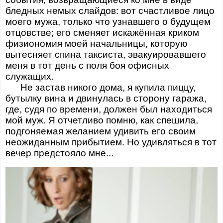
бледных немых слайдов: вот счастливое лицо
моего мужа, только что узнавшего о будущем
отцовстве; его сменяет искажённая криком
физиономия моей начальницы, которую
вытесняет спина таксиста, эвакуировавшего
меня в тот день с поля боя офисных
служащих.
Не застав никого дома, я купила пиццу,
бутылку вина и двинулась в сторону гаража,
где, судя по времени, должен был находиться
мой муж. Я отчетливо помню, как спешила,
подгоняемая желанием удивить его своим
неожиданным прибытием. Но удивляться в тот
вечер предстояло мне...