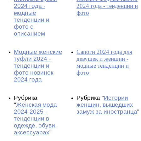
2024 года -
2024 года - тенденции и
модные
фото
тенденции и
фото с
описанием
Модные женские
Сапоги 2024 года для
туфли 2024 -
девушек и женщин -
тенденции и
модные тенденции и
фото новинок
фото
2024 года
Рубрика
Рубрика "
Истории
"
Женская мода
женщин, вышедших
2024-2025 -
замуж за иностранца
"
тенденции в
одежде, обуви,
аксессуарах
"