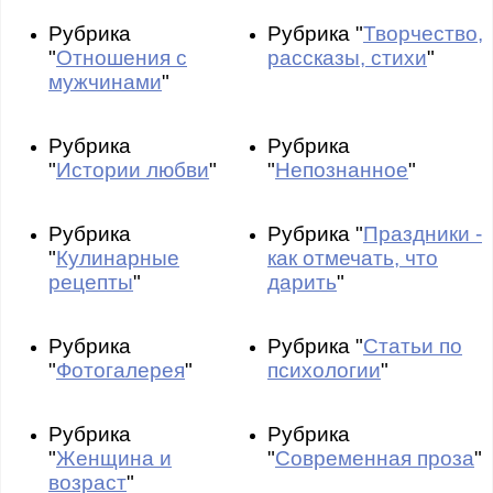
Рубрика
Рубрика "
Творчество,
"
Отношения с
рассказы, стихи
"
мужчинами
"
Рубрика
Рубрика
"
Истории любви
"
"
Непознанное
"
Рубрика
Рубрика "
Праздники -
"
Кулинарные
как отмечать, что
рецепты
"
дарить
"
Рубрика
Рубрика "
Статьи по
"
Фотогалерея
"
психологии
"
Рубрика
Рубрика
"
Женщина и
"
Современная проза
"
возраст
"