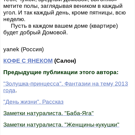
метите полы, заглядывая веником в каждый
угол. И так каждый день, кроме пятницы, всю
неделю.
Пусть в каждом вашем доме (квартире)
будет добрый Домовой.
yanek (Россия)
КОФЕ С ЯНЕКОМ
(Салон)
Предыдущие публикации этого автора:
"Золушка-принцесса". Фантазии на тему 2013
года
.
"День жизни". Рассказ
Заметки натуралиста. "Баба-Яга"
Заметки натуралиста. "Женщины-кукушки"