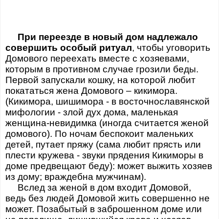
При переезде в новый дом надлежало
совершить особый ритуал
, чтобы уговорить
Домового переехать вместе с хозяевами,
которым в противном случае грозили беды.
Первой запускали кошку, на которой любит
покататься жена Домового – кикимора.
(Кикимора, шишимора - в восточнославянской
мифологии - злой дух дома, маленькая
женщина-невидимка (иногда считается женой
домового). По ночам беспокоит маленьких
детей, путает пряжу (сама любит прясть или
плести кружева - звуки прядения Кикиморы в
доме предвещают беду): может выжить хозяев
из дому; враждебна мужчинам).
Вслед за женой в дом входит Домовой,
ведь без людей Домовой жить совершенно не
может. Позабытый в заброшенном доме или