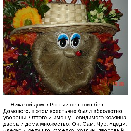
Никакой дом в России не стоит без
Домового, в этом крестьяне были абсолютно
уверены. Оттого и имен у невидимого хозяина
двора и дома множество: Он, Сам, Чур, «дед»,
«дедко», дедушко, суседко, хозяин, дворовый,