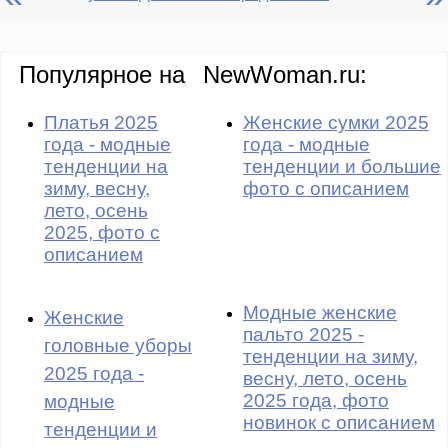
Популярное на
NewWoman.ru:
Платья 2025
Женские сумки 2025
года - модные
года - модные
тенденции на
тенденции и большие
зиму, весну,
фото с описанием
лето, осень
2025, фото с
описанием
Модные женские
Женские
пальто 2025 -
головные уборы
тенденции на зиму,
2025 года -
весну, лето, осень
2025 года, фото
модные
новинок с описанием
тенденции и