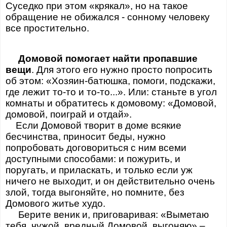
Суседко при этом «крякал», но на такое
обращение не обижался - сонному человеку
все простительно.
Домовой помогает найти пропавшие
вещи
. Для этого его нужно просто попросить
об этом: «Хозяин-батюшка, помоги, подскажи,
где лежит то-то и то-то...». Или: станьте в угол
комнаты и обратитесь к домовому: «Домовой,
домовой, поиграй и отдай».
Если Домовой творит в доме всякие
бесчинства, приносит беды, нужно
попробовать договориться с ним всеми
доступными способами: и пожурить, и
поругать, и приласкать, и только если уж
ничего не выходит, и он действительно очень
злой, тогда выгоняйте, но помните, без
Домового житье худо.
Берите веник и, приговаривая: «Выметаю
тебя, чужой, вредный Домовой, выгоняю» –