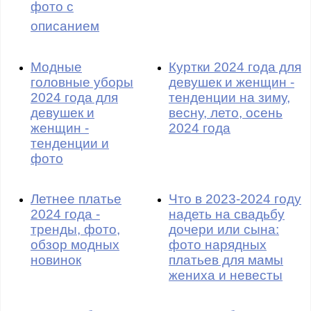
фото с
описанием
Модные
Куртки 2024 года для
головные уборы
девушек и женщин -
2024 года для
тенденции на зиму,
девушек и
весну, лето, осень
женщин -
2024 года
тенденции и
фото
Летнее платье
Что в 2023-2024 году
2024 года -
надеть на свадьбу
тренды, фото,
дочери или сына:
обзор модных
фото нарядных
новинок
платьев для мамы
жениха и невесты