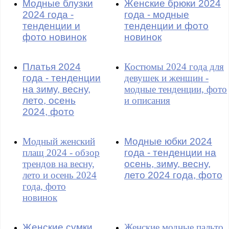
Модные блузки
Женские брюки 2024
2024 года -
года - модные
тенденции и
тенденции и фото
фото новинок
новинок
Платья 2024
Костюмы 2024 года для
года - тенденции
девушек и женщин -
на зиму, весну,
модные тенденции, фото
лето, осень
и описания
2024, фото
Модный женский
Модные юбки 2024
плащ 2024 - обзор
года - тенденции на
трендов на весну,
осень, зиму, весну,
лето и осень 2024
лето 2024 года, фото
года, фото
новинок
Женские сумки
Женские модные пальто