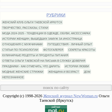
РУБРИКИ
ЖЕНСКИЙ КЛУБ ОЛЬГИ ТАЕВСКОЙ ИРКУТСК
ТВОРЧЕСТВО, РАССКАЗЫ, СТИХИ
МОДА 2024-2025 - ТЕНДЕНЦИИ В ОДЕЖДЕ, ОБУВИ, АКСЕССУАРАХ
ИСТОРИИ ЖЕНЩИН, ВЫШЕДШИХ ЗАМУЖ ЗА ИНОСТРАНЦА
ОТНОШЕНИЯ С МУЖЧИНАМИ
ПУТЕШЕСТВИЯ - ЛИЧНЫЙ ОПЫТ
СТАТЬИ ПО ПСИХОЛОГИИ
ФОТОГАЛЕРЕЯ
СЕКРЕТЫ КРАСОТЫ
КУЛИНАРНЫЕ РЕЦЕПТЫ И ПРОДУКТЫ ПИТАНИЯ
ОТВЕТЫ ОЛЬГИ ТАЕВСКОЙ НА ПИСЬМА В СЛУЖБУ ДОВЕРИЯ
ПРАЗДНИКИ - КАК ОТМЕЧАТЬ, ЧТО ДАРИТЬ
ИСТОРИИ ЛЮБВИ
МОДНЫЕ ЖЕНСКИЕ СТРИЖКИ
ЖЕНЩИНА И ВОЗРАСТ
ДОМ
НЕПОЗНАННОЕ
Copyright (c) 1998-2026
Женский журнал NewWoman.ru
Ольги
Таевской (Иркутск)