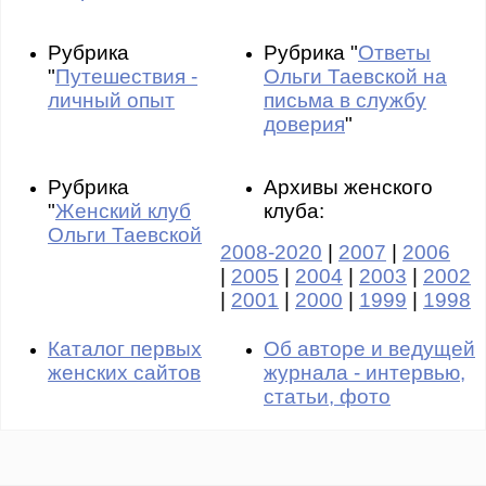
Рубрика
Рубрика "
Ответы
"
Путешествия -
Ольги Таевской на
личный опыт
письма в службу
доверия
"
Рубрика
Архивы женского
"
Женский клуб
клуба:
Ольги Таевской
2008-2020
|
2007
|
2006
|
2005
|
2004
|
2003
|
2002
|
2001
|
2000
|
1999
|
1998
Каталог первых
Об авторе и ведущей
женских сайтов
журнала - интервью,
статьи, фото