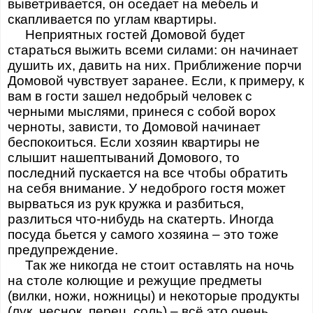
выветривается, он оседает на мебель и
скапливается по углам квартиры.
Неприятных гостей Домовой будет
стараться выжить всеми силами: он начинает
душить их, давить на них. Приближение порчи
Домовой чувствует заранее. Если, к примеру, к
вам в гости зашел недобрый человек с
черными мыслями, принеся с собой ворох
черноты, зависти, то Домовой начинает
беспокоиться. Если хозяин квартиры не
слышит нашептываний Домового, то
последний пускается на все чтобы обратить
на себя внимание. У недоброго гостя может
вырваться из рук кружка и разбиться,
разлиться что-нибудь на скатерть. Иногда
посуда бьется у самого хозяина – это тоже
предупреждение.
Так же никогда не стоит оставлять на ночь
на столе колющие и режущие предметы
(вилки, ножи, ножницы) и некоторые продукты
(лук, чеснок, перец, соль) – всё это очень