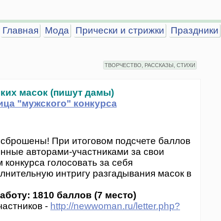
Главная
Мода
Прически и стрижки
Праздники
ТВОРЧЕСТВО, РАССКАЗЫ, СТИХИ
ких масок (пишут дамы)
ица "мужского" конкурса
 сброшены! При итоговом подсчете баллов
енные авторами-участниками за свои
 конкурса голосовать за себя
лнительную интригу разгадывания масок в
аботу: 1810 баллов (7 место)
частников -
http://newwoman.ru/letter.php?