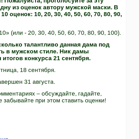
 Пожалуйста, проголосуйте за эту
дну из оценок автору мужской маски. В
ценок: 10, 20, 30, 40, 50, 60, 70, 80, 90,
(или - 20, 30, 40, 50, 60, 70, 80, 90, 100).
сколько талантливо данная дама под
ь в мужском стиле. Ник дамы
 итогов конкурса 21 сентября.
тница, 18 сентября.
авершен 31 августа.
омментариях – обсуждайте, гадайте,
е забывайте при этом ставить оценки!