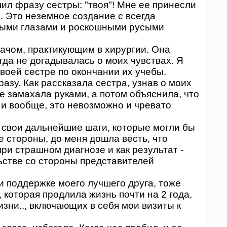
ил фразу сестры: "твоя"! Мне ее принесли
. Это неземное создание с всегда
ыми глазами и роскошными русыми
чом, практикующим в хирургии. Она
огда не догадывалась о моих чувствах. Я
своей сестре по окончании их учебы.
разу. Как рассказала сестра, узнав о моих
е замахала руками, а потом объяснила, что
, и вообще, это невозможно и чревато
вои дальнейшие шаги, которые могли бы
е стороны, до меня дошла весть, что
ри страшном диагнозе и как результат -
ьстве со стороны представителей
и поддержке моего лучшего друга, тоже
 которая продлила жизнь почти на 2 года,
зни.., включающих в себя мои визиты к