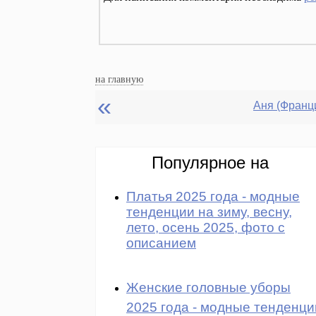
на главную
«
Популярное на
Платья 2025 года - модные
тенденции на зиму, весну,
лето, осень 2025, фото с
описанием
Женские головные уборы
2025 года - модные тенденци