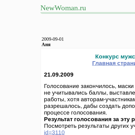
NewWoman.ru
2009-09-01
Аня
Конкурс мужс
Главная стран
21.09.2009
Голосование закончилось, маски
не учитывались баллы, выставл
работы, хотя авторам-участникам
разрешалось, дабы создать допо
процессе голосования.
Результат голосования за эту р
Посмотреть результаты других у
id=3110