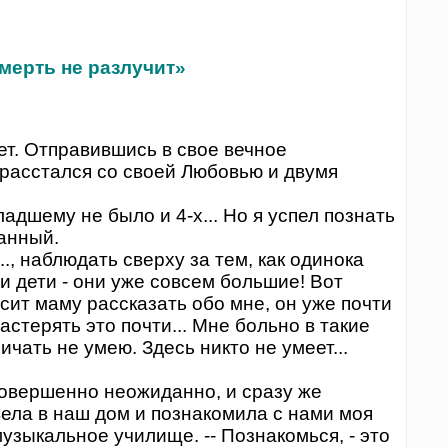
смерть не разлучит»
т. Отправившись в свое вечное
расстался со своей Любовью и двумя
дшему не было и 4-х... Но я успел познать
бранный.
., наблюдать сверху за тем, как одинока
ои дети - они уже совсем большие! Вот
осит маму рассказать обо мне, он уже почти
астерять это почти... Мне больно в такие
ричать не умею. Здесь никто не умеет...
вершенно неожиданно, и сразу же
ела в наш дом и познакомила с нами моя
музыкальное училище. -- Познакомься, - это