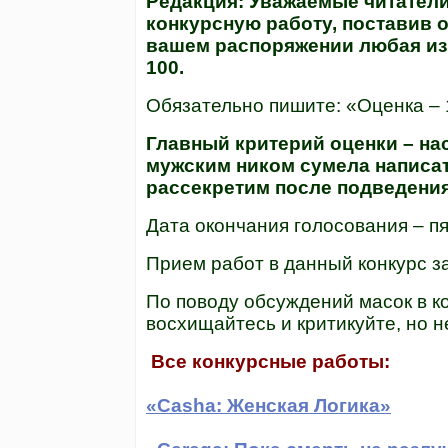
Редакция:
Уважаемые читатели!
конкурсную работу, поставив о
вашем распоряжении любая из 10 о
100.
Обязательно пишите: «Оценка – 10» 
Главный критерий оценки – на
мужским ником сумела написат
рассекретим после подведения
Дата окончания голосования – пя
Прием работ в данный конкурс з
По поводу обсуждений масок в к
восхищайтесь и критикуйте, но н
Все конкурсные работы:
«Casha: Женская Логика»