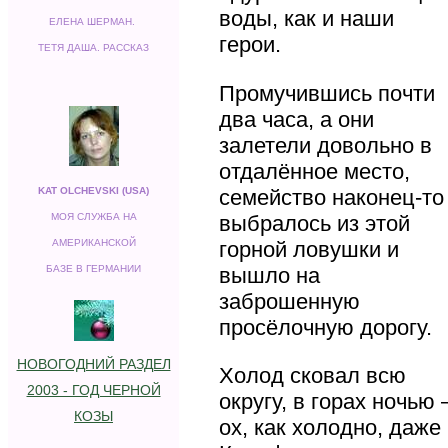
воды, как и наши
ЕЛЕНА ШЕРМАН.
герои.
ТЕТЯ ДАША. РАССКАЗ
Промучившись почти
два часа, а они
залетели довольно в
отдалённое место,
KAT OLCHEVSKI (USA)
семейство наконец-то
МОЯ СЛУЖБА НА
выбралось из этой
АМЕРИКАНСКОЙ
горной ловушки и
БАЗЕ В ГЕРМАНИИ
вышло на
заброшенную
просёлочную дорогу.
НОВОГОДНИЙ РАЗДЕЛ
Холод сковал всю
2003 - ГОД ЧЕРНОЙ
округу, в горах ночью 
КОЗЫ
ох, как холодно, даже