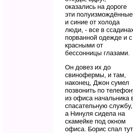
оказались на дороге
эти полуизмождённые
и синие от холода
люди, - все в ссадинах
порванной одежде и с
красными от
бессонницы глазами.
Он довез их до
свинофермы, и там,
наконец, Джон сумел
позвонить по телефон
из офиса начальника 
спасательную службу,
а Нинуля сидела на
скамейке под окном
офиса. Борис спал тут