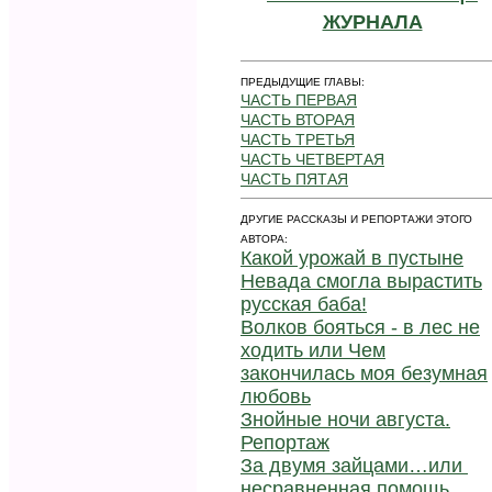
ЖУРНАЛА
ПРЕДЫДУЩИЕ ГЛАВЫ:
ЧАСТЬ ПЕРВАЯ
ЧАСТЬ ВТОРАЯ
ЧАСТЬ ТРЕТЬЯ
ЧАСТЬ ЧЕТВЕРТАЯ
ЧАСТЬ ПЯТАЯ
ДРУГИЕ РАССКАЗЫ И РЕПОРТАЖИ ЭТОГО
АВТОРА:
Какой урожай в пустыне
Невада смогла вырастить
русская баба!
Волков бояться - в лес не
ходить или Чем
закончилась моя безумная
любовь
Знойные ночи августа.
Репортаж
За двумя зайцами…или
несравненная помощь