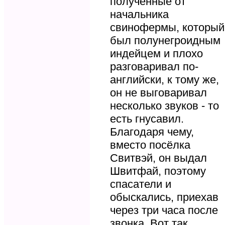
полученные от
начальника
свинофермы, который
был полунегроидным
индейцем и плохо
разговаривал по-
английски, к тому же,
он не выговаривал
несколько звуков - то
есть гнусавил.
Благодаря чему,
вместо посёлка
Свитвэй, он выдал
Швитфай, поэтому
спасатели и
обыскались, приехав
через три часа после
звонка. Вот так