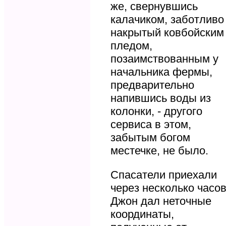
же, свернувшись
калачиком, заботливо
накрытый ковбойским
пледом,
позаимствованным у
начальника фермы,
предварительно
напившись воды из
колонки, - другого
сервиса в этом,
забытым богом
местечке, не было.
Спасатели приехали
через несколько часов
Джон дал неточные
координаты,