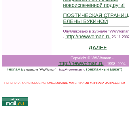
новоиспечённой подруги!
ПОЭТИЧЕСКАЯ СТРАНИЦ
ЕЛЕНЫ БУКИНОЙ
Опубликовано в журнале "WWWoman
http://newwoman.ru
-
26.11.200
ДАЛЕЕ
Copyright © WWWoman -
http://newwoman.ru
- 1998 -2004
Реклама
(рекламный макет)
в журнале "WWWoman" -
http://newwoman.ru
ПЕРЕПЕЧАТКА И ЛЮБОЕ ИСПОЛЬЗОВАНИЕ МАТЕРИАЛОВ ЖУРНАЛА ЗАПРЕЩЕНЫ!