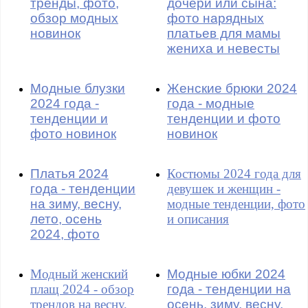
тренды, фото,
дочери или сына:
обзор модных
фото нарядных
новинок
платьев для мамы
жениха и невесты
Модные блузки
Женские брюки 2024
2024 года -
года - модные
тенденции и
тенденции и фото
фото новинок
новинок
Платья 2024
Костюмы 2024 года для
года - тенденции
девушек и женщин -
на зиму, весну,
модные тенденции, фото
лето, осень
и описания
2024, фото
Модный женский
Модные юбки 2024
плащ 2024 - обзор
года - тенденции на
трендов на весну,
осень, зиму, весну,