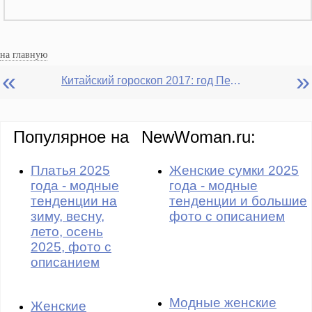
на главную
«
»
Китайский гороскоп 2017: год Петуха для Кролика
Популярное на
NewWoman.ru:
Платья 2025
Женские сумки 2025
года - модные
года - модные
тенденции на
тенденции и большие
зиму, весну,
фото с описанием
лето, осень
2025, фото с
описанием
Модные женские
Женские