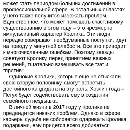
может стать периодом больших достижений в
профессиональной сфере. В остальных областях
у него также получится избежать проблем.
Единственное, что может помешать счастливому
существованию в этом году – это чрезмерно
импульсивный характер Кролика. Эти люди
нередко совершают необдуманные поступки, идут
на поводу у минутной слабости. Все это приводит
к многочисленным ошибкам. Поэтому звезды
советуют Кролику, перед принятием важных
решений, тщательно взвешивать все "за" и
"против".
Одинокие Кролики, которые еще не отыскали
свою вторую половинку, смогут встретить
достойного кандидата на эту роль. Хозяин года –
Петух будет содействовать ему в создании
семейного гнездышка.
В личной жизни в 2017 году у Кролика не
предвидится никаких проблем. Однако в сфере
карьеры судьба не собирается одаривать Кролика
подарками, ему придется всего добиваться