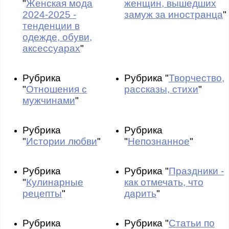
"
Женская мода
женщин, вышедших
2024-2025 -
замуж за иностранца
"
тенденции в
одежде, обуви,
аксессуарах
"
Рубрика
Рубрика "
Творчество,
"
Отношения с
рассказы, стихи
"
мужчинами
"
Рубрика
Рубрика
"
Истории любви
"
"
Непознанное
"
Рубрика
Рубрика "
Праздники -
"
Кулинарные
как отмечать, что
рецепты
"
дарить
"
Рубрика
Рубрика "
Статьи по