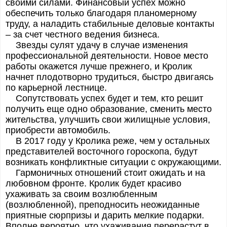
своими силами. Финансовый успех можно
обеспечить только благодаря планомерному
труду, а наладить стабильные деловые контакты
– за счет честного ведения бизнеса.
Звезды сулят удачу в случае изменения
профессиональной деятельности. Новое место
работы окажется лучше прежнего, и Кролик
начнет плодотворно трудиться, быстро двигаясь
по карьерной лестнице.
Сопутствовать успех будет и тем, кто решит
получить еще одно образование, сменить место
жительства, улучшить свои жилищные условия,
приобрести автомобиль.
В 2017 году у Кролика реже, чем у остальных
представителей восточного гороскопа, будут
возникать конфликтные ситуации с окружающими.
Гармоничных отношений стоит ожидать и на
любовном фронте. Кролик будет красиво
ухаживать за своим возлюбленным
(возлюбленной), преподносить неожиданные
приятные сюрпризы и дарить мелкие подарки.
Вполне вероятно, что ухаживания перерастут в