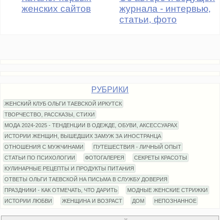
женских сайтов
журнала - интервью,
статьи, фото
РУБРИКИ
ЖЕНСКИЙ КЛУБ ОЛЬГИ ТАЕВСКОЙ ИРКУТСК
ТВОРЧЕСТВО, РАССКАЗЫ, СТИХИ
МОДА 2024-2025 - ТЕНДЕНЦИИ В ОДЕЖДЕ, ОБУВИ, АКСЕССУАРАХ
ИСТОРИИ ЖЕНЩИН, ВЫШЕДШИХ ЗАМУЖ ЗА ИНОСТРАНЦА
ОТНОШЕНИЯ С МУЖЧИНАМИ
ПУТЕШЕСТВИЯ - ЛИЧНЫЙ ОПЫТ
СТАТЬИ ПО ПСИХОЛОГИИ
ФОТОГАЛЕРЕЯ
СЕКРЕТЫ КРАСОТЫ
КУЛИНАРНЫЕ РЕЦЕПТЫ И ПРОДУКТЫ ПИТАНИЯ
ОТВЕТЫ ОЛЬГИ ТАЕВСКОЙ НА ПИСЬМА В СЛУЖБУ ДОВЕРИЯ
ПРАЗДНИКИ - КАК ОТМЕЧАТЬ, ЧТО ДАРИТЬ
МОДНЫЕ ЖЕНСКИЕ СТРИЖКИ
ИСТОРИИ ЛЮБВИ
ЖЕНЩИНА И ВОЗРАСТ
ДОМ
НЕПОЗНАННОЕ