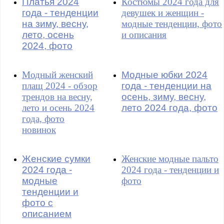
Платья 2024
Костюмы 2024 года для
года - тенденции
девушек и женщин -
на зиму, весну,
модные тенденции, фото
лето, осень
и описания
2024, фото
Модный женский
Модные юбки 2024
плащ 2024 - обзор
года - тенденции на
трендов на весну,
осень, зиму, весну,
лето и осень 2024
лето 2024 года, фото
года, фото
новинок
Женские сумки
Женские модные пальто
2024 года -
2024 года - тенденции и
модные
фото
тенденции и
фото с
описанием