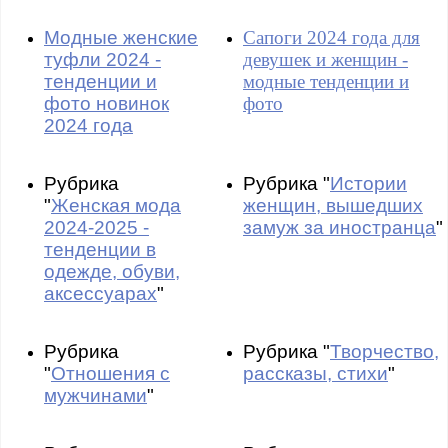
Модные женские
Сапоги 2024 года для
туфли 2024 -
девушек и женщин -
тенденции и
модные тенденции и
фото новинок
фото
2024 года
Рубрика
Рубрика "
Истории
"
Женская мода
женщин, вышедших
2024-2025 -
замуж за иностранца
"
тенденции в
одежде, обуви,
аксессуарах
"
Рубрика
Рубрика "
Творчество,
"
Отношения с
рассказы, стихи
"
мужчинами
"