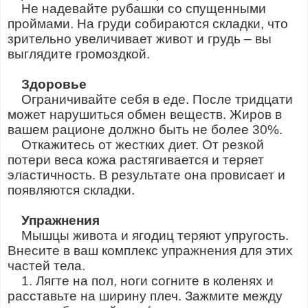
Не надевайте рубашки со спущенными
проймами. На груди собираются складки, что
зрительно увеличивает живот и грудь – вы
выглядите громоздкой.
Здоровье
Ограничивайте себя в еде. После тридцати
может нарушиться обмен веществ. Жиров в
вашем рационе должно быть не более 30%.
Откажитесь от жестких диет. От резкой
потери веса кожа растягивается и теряет
эластичность. В результате она провисает и
появляются складки.
Упражнения
Мышцы живота и ягодиц теряют упругость.
Внесите в ваш комплекс упражнения для этих
частей тела.
1. Лягте на пол, ноги согните в коленях и
расставьте на ширину плеч. Зажмите между