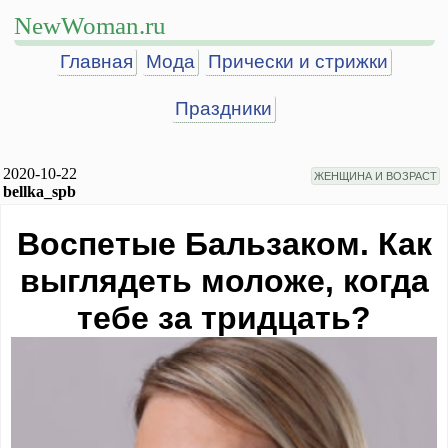
NewWoman.ru
Главная
Мода
Прически и стрижки
Праздники
2020-10-22
ЖЕНЩИНА И ВОЗРАСТ
bellka_spb
Воспетые Бальзаком. Как
выглядеть моложе, когда
тебе за тридцать?