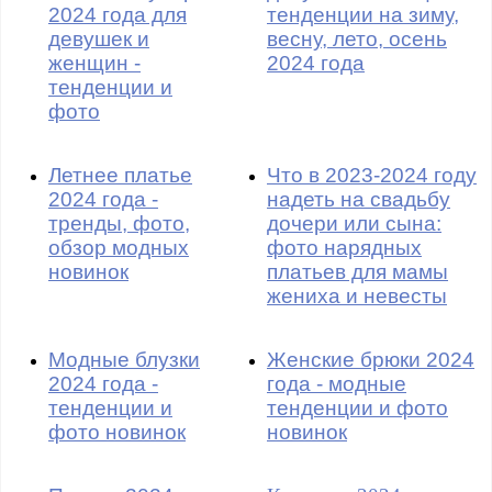
2024 года для
тенденции на зиму,
девушек и
весну, лето, осень
женщин -
2024 года
тенденции и
фото
Летнее платье
Что в 2023-2024 году
2024 года -
надеть на свадьбу
тренды, фото,
дочери или сына:
обзор модных
фото нарядных
новинок
платьев для мамы
жениха и невесты
Модные блузки
Женские брюки 2024
2024 года -
года - модные
тенденции и
тенденции и фото
фото новинок
новинок