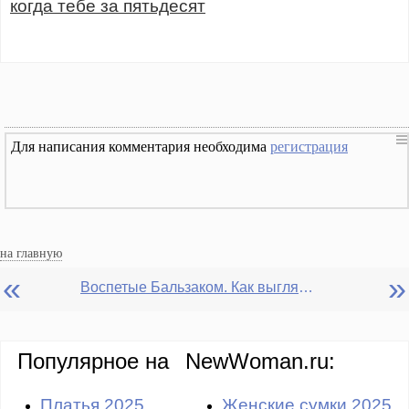
когда тебе за пятьдесят
Для написания комментария необходима
регистрация
на главную
«
»
Воспетые Бальзаком. Как выглядеть моложе, когда тебе за тридцать?
Популярное на
NewWoman.ru:
Платья 2025
Женские сумки 2025