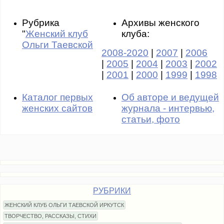
Рубрика
Архивы женского
"
Женский клуб
клуба:
Ольги Таевской
2008-2020
|
2007
|
2006
|
2005
|
2004
|
2003
|
2002
|
2001
|
2000
|
1999
|
1998
Каталог первых
Об авторе и ведущей
женских сайтов
журнала - интервью,
статьи, фото
РУБРИКИ
ЖЕНСКИЙ КЛУБ ОЛЬГИ ТАЕВСКОЙ ИРКУТСК
ТВОРЧЕСТВО, РАССКАЗЫ, СТИХИ