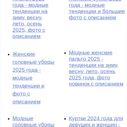
года - модные
года - модные
тенденции на
тенденции и большие
зиму, весну,
фото с описанием
лето, осень
2025, фото с
описанием
Модные женские
Женские
пальто 2025 -
головные уборы
тенденции на зиму,
2025 года -
весну, лето, осень
2025 года, фото
модные
новинок с описанием
тенденции и
фото с
описанием
Модные
Куртки 2024 года для
головные уборы
девушек и женщин -