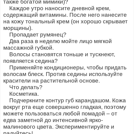
также богатой мимики)?
Каждое утро наносите дневной крем,
содержащий витамины. После него нанесите
на кожу тональный крем (он хорошо скрывает
морщины).
Пропадает румянец?
Два раза в неделю мойте лицо мягкой
массажной губкой.
Волосы становятся тоньше и тускнеют,
появляется седина?
Применяйте кондиционеры, чтобы придать
волосам блеск. Против седины используйте
красители на растительной основе.
Что делать?
Косметика.
Подчеркните контур губ карандашом. Кожа
вокруг рта еще совершенно гладкая, поэтому
можете пользоваться любой помадой – от
едва заметной до интенсивной ярко-
малинового цвета. Экспериментируйте и
радуйтесь!