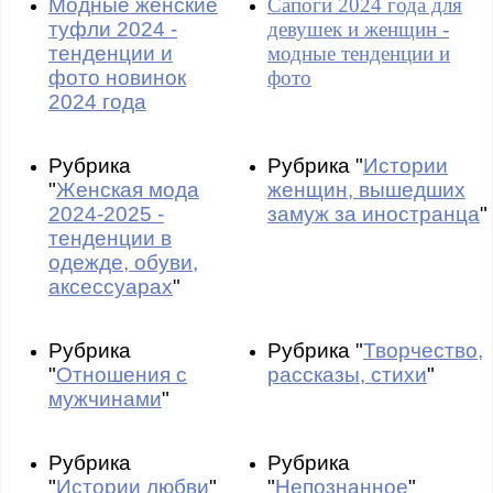
Модные женские
Сапоги 2024 года для
туфли 2024 -
девушек и женщин -
тенденции и
модные тенденции и
фото новинок
фото
2024 года
Рубрика
Рубрика "
Истории
"
Женская мода
женщин, вышедших
2024-2025 -
замуж за иностранца
"
тенденции в
одежде, обуви,
аксессуарах
"
Рубрика
Рубрика "
Творчество,
"
Отношения с
рассказы, стихи
"
мужчинами
"
Рубрика
Рубрика
"
Истории любви
"
"
Непознанное
"