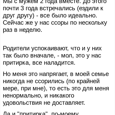
Мы с мужем 2 года вместе. До этого
почти 3 года встречались (ездили к
друг другу) - все было идеально.
Сейчас же у нас ссоры по нескольку
раз в неделю.
Родители успокаивают, что и у них
так было вначале, - мол, это у нас
притирка, все наладится.
Но меня это напрягает, в моей семье
никогда не ссорились (по крайней
мере, при мне), то есть это для меня
ненормально, и никакого
удовольствия не доставляет.
Да и "притирка", по-моему,