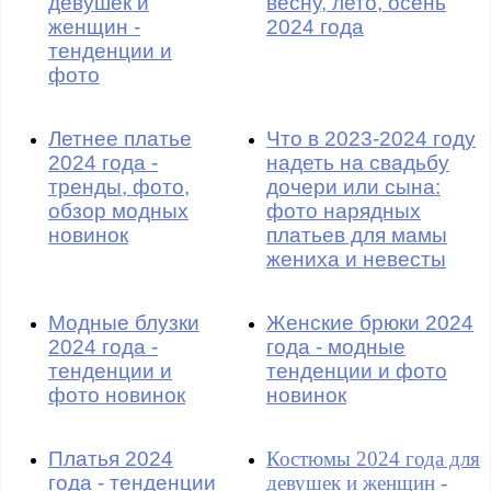
девушек и
весну, лето, осень
женщин -
2024 года
тенденции и
фото
Летнее платье
Что в 2023-2024 году
2024 года -
надеть на свадьбу
тренды, фото,
дочери или сына:
обзор модных
фото нарядных
новинок
платьев для мамы
жениха и невесты
Модные блузки
Женские брюки 2024
2024 года -
года - модные
тенденции и
тенденции и фото
фото новинок
новинок
Платья 2024
Костюмы 2024 года для
года - тенденции
девушек и женщин -