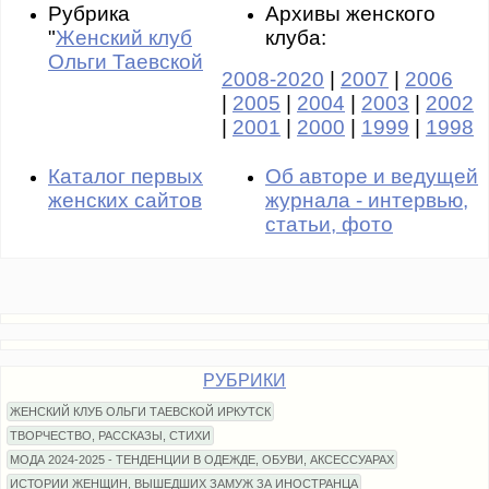
Рубрика
Архивы женского
"
Женский клуб
клуба:
Ольги Таевской
2008-2020
|
2007
|
2006
|
2005
|
2004
|
2003
|
2002
|
2001
|
2000
|
1999
|
1998
Каталог первых
Об авторе и ведущей
женских сайтов
журнала - интервью,
статьи, фото
РУБРИКИ
ЖЕНСКИЙ КЛУБ ОЛЬГИ ТАЕВСКОЙ ИРКУТСК
ТВОРЧЕСТВО, РАССКАЗЫ, СТИХИ
МОДА 2024-2025 - ТЕНДЕНЦИИ В ОДЕЖДЕ, ОБУВИ, АКСЕССУАРАХ
ИСТОРИИ ЖЕНЩИН, ВЫШЕДШИХ ЗАМУЖ ЗА ИНОСТРАНЦА