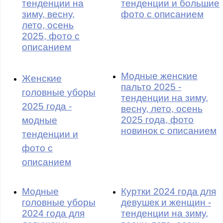
тенденции на
тенденции и большие
зиму, весну,
фото с описанием
лето, осень
2025, фото с
описанием
Модные женские
Женские
пальто 2025 -
головные уборы
тенденции на зиму,
2025 года -
весну, лето, осень
2025 года, фото
модные
новинок с описанием
тенденции и
фото с
описанием
Модные
Куртки 2024 года для
головные уборы
девушек и женщин -
2024 года для
тенденции на зиму,