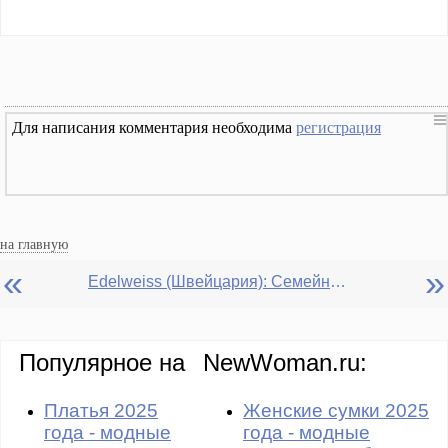
Для написания комментария необходима
регистрация
на главную
«
»
Edelweiss (Швейцария): Семейные ссоры
Популярное на
NewWoman.ru:
Платья 2025
Женские сумки 2025
года - модные
года - модные