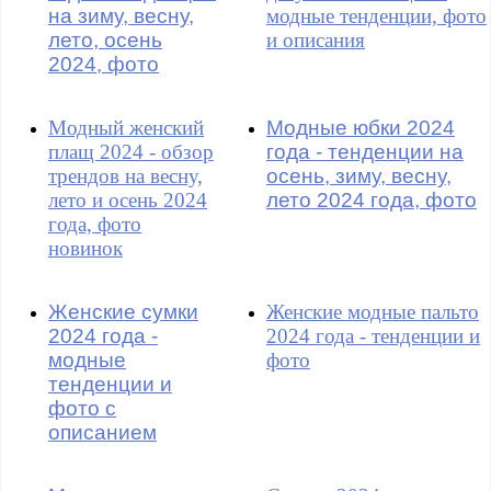
на зиму, весну,
модные тенденции, фото
лето, осень
и описания
2024, фото
Модный женский
Модные юбки 2024
плащ 2024 - обзор
года - тенденции на
трендов на весну,
осень, зиму, весну,
лето и осень 2024
лето 2024 года, фото
года, фото
новинок
Женские сумки
Женские модные пальто
2024 года -
2024 года - тенденции и
модные
фото
тенденции и
фото с
описанием