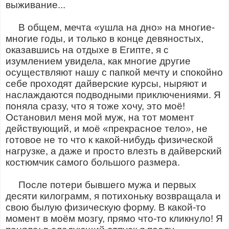
выживание...
В общем, мечта «ушла на дно» на многие-
многие годы, и только в конце девяностых,
оказавшись на отдыхе в Египте, я с
изумлением увидела, как многие другие
осуществляют нашу с папкой мечту и спокойно
себе проходят дайверские курсы, ныряют и
наслаждаются подводными приключениями. Я
поняла сразу, что я тоже хочу, это моё!
Остановил меня мой муж, на тот момент
действующий, и моё «прекрасное тело», не
готовое не то что к какой-нибудь физической
нагрузке, а даже и просто влезть в дайверский
костюмчик самого большого размера.
После потери бывшего мужа и первых
десяти килограмм, я потихоньку возвращала и
свою былую физическую форму. В какой-то
момент в моём мозгу, прямо что-то кликнуло! Я