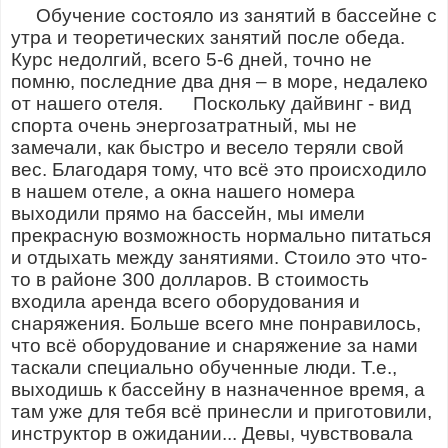
Обучение состояло из занятий в бассейне с
утра и теоретических занятий после обеда.
Курс недолгий, всего 5-6 дней, точно не
помню, последние два дня – в море, недалеко
от нашего отеля. Поскольку дайвинг - вид
спорта очень энергозатратный, мы не
замечали, как быстро и весело теряли свой
вес. Благодаря тому, что всё это происходило
в нашем отеле, а окна нашего номера
выходили прямо на бассейн, мы имели
прекрасную возможность нормально питаться
и отдыхать между занятиями. Стоило это что-
то в районе 300 долларов. В стоимость
входила аренда всего оборудования и
снаряжения. Больше всего мне понравилось,
что всё оборудование и снаряжение за нами
таскали специально обученные люди. Т.е.,
выходишь к бассейну в назначенное время, а
там уже для тебя всё принесли и приготовили,
инструктор в ожидании... Девы, чувствовала