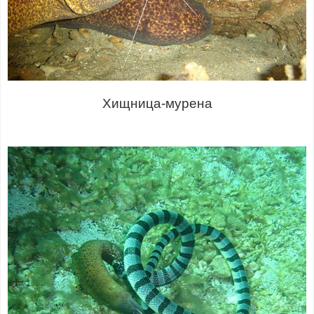
Хищница-мурена