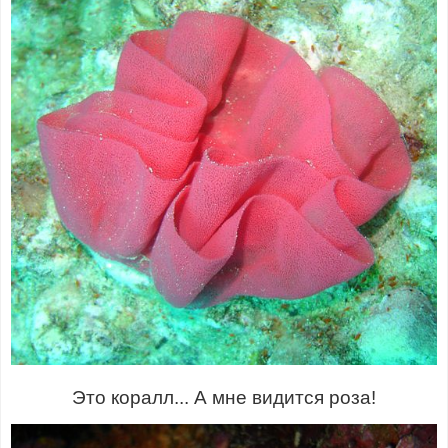
Это коралл... А мне видится роза!