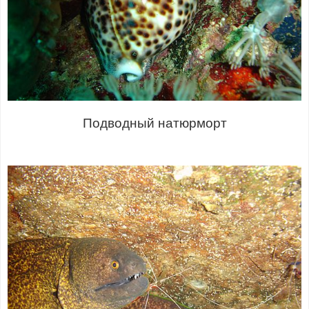
Подводный натюрморт