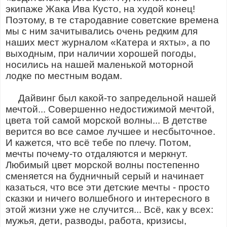
экипаже Жака Ива Кусто, на худой конец!
Поэтому, в те стародавние советские времена
мы с ним зачитывались очень редким для
наших мест журналом «Катера и яхты», а по
выходным, при наличии хорошей погоды,
носились на нашей маленькой моторной
лодке по местным водам.
Дайвинг был какой-то запредельной нашей
мечтой... Совершенно недостижимой мечтой,
цвета той самой морской волны... В детстве
верится во все самое лучшее и несбыточное.
И кажется, что всё тебе по плечу. Потом,
мечты почему-то отдаляются и меркнут.
Любимый цвет морской волны постепенно
сменяется на будничный серый и начинает
казаться, что все эти детские мечты - просто
сказки и ничего волшебного и интересного в
этой жизни уже не случится... Всё, как у всех:
мужья, дети, разводы, работа, кризисы,