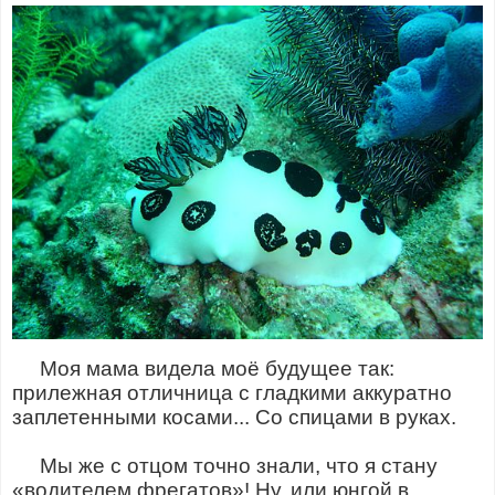
Моя мама видела моё будущее так:
прилежная отличница с гладкими аккуратно
заплетенными косами... Со спицами в руках.
Мы же с отцом точно знали, что я стану
«водителем фрегатов»! Ну, или юнгой в