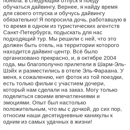
поняла: в следующий отпуск я поеду
обучаться дайвингу. Вернее, я найду время
для своего отпуска и обучусь дайвингу
обязательно! Я попросила дочь, работавшую в
то время в одном из туристических агентств
Санкт-Петербурга, подыскать для нас
подходящий тур. Мы решили с ней, что это
должен быть отель, на территории которого
находится дайвинг-центр. Всё было
организовано прекрасно, и, в октябре 2004
года, мы благополучно прилетели в Шарм-Эль-
Шэйх и разместились в отеле Эль-Фараана. У
меня, к сожалению, нет фоток из той поездки,
есть только фильм с участием дочери,
который нам сделали на заказ. Могу только
поделиться своими впечатлениями и
эмоциями. Опыт был настолько
положительным, что мы с дочкой, до сих пор,
относим наши десятидневные каникулы к
одним из самых удачных в жизни!