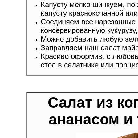
Капусту мелко шинкуем, по
капусту краснокочанной или
Соединяем все нарезанные 
консервированную кукурузу,
Можно добавить любую зел
Заправляем наш салат май
Красиво оформив, с любов
стол в салатнике или порци
Салат из ко
ананасом и