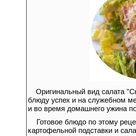
Оригинальный вид салата "Сю
блюду успех и на служебном ме
и во время домашнего ужина по
Готовое блюдо по этому рецеп
картофельной подставки и сала