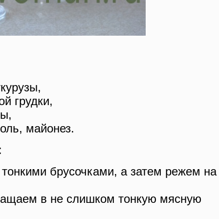
укурузы,
ой грудки,
ты,
оль, майонез.
:
тонкими брусочками, а затем режем на
ращаем в не слишком тонкую мясную