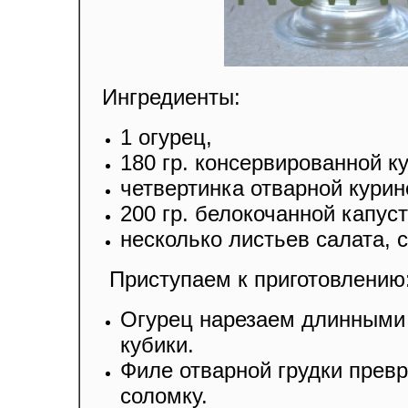
Ингредиенты:
1 огурец,
180 гр. консервированной к
четвертинка отварной курин
200 гр. белокочанной капус
несколько листьев салата, с
Приступаем к приготовлению
Огурец нарезаем длинными 
кубики.
Филе отварной грудки прев
соломку.