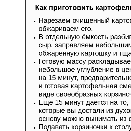
Как приготовить картофел
Нарезаем очищенный картоф
обжариваем его.
В отдельную ёмкость разби
сыр, заправляем небольшим
обжаренную картошку и тщ
Готовую массу раскладывае
небольшое углубление в це
на 15 минут, предварительн
и готовая картофельная см
виде своеобразных корзино
Еще 15 минут дается на то,
которые вы достали из духо
основу можно вынимать из
Подавать корзиночки к сто