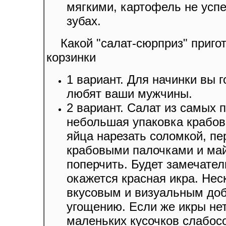
мягкими, картофель не успе
зубах.
Какой "салат-сюрприз" приг
корзинки
1 вариант. Для начинки вы 
любят ваши мужчины.
2 вариант. Салат из самых 
небольшая упаковка крабов
яйца нарезать соломкой, п
крабовыми палочками и май
поперчить. Будет замечател
окажется красная икра. Не
вкусовым и визуальным доб
угощению. Если же икры нет
маленьких кусочков слабос