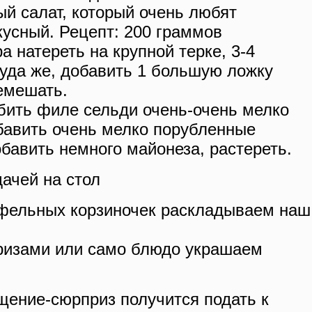
ый салат, который очень любят
вкусный. Рецепт: 200 граммов
а натереть на крупной терке, 3-4
туда же, добавить 1 большую ложку
ремешать.
убить филе сельди очень-очень мелко
бавить очень мелко порубленные
обавить немного майонеза, растереть.
ачей на стол
офельных корзиночек раскладываем наш
ризами или само блюдо украшаем
ение-сюрприз получится подать к