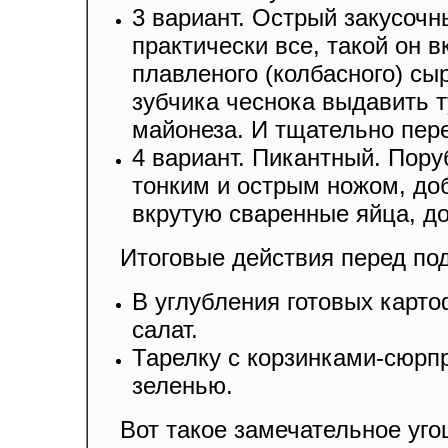
3 вариант. Острый закусочн
практически все, такой он 
плавленого (колбасного) сыр
зубчика чеснока выдавить 
майонеза. И тщательно пе
4 вариант. Пикантный. Пор
тонким и острым ножом, до
вкрутую сваренные яйца, д
Итоговые действия перед под
В углубления готовых карт
салат.
Тарелку с корзинками-сюрп
зеленью.
Вот такое замечательное угощ