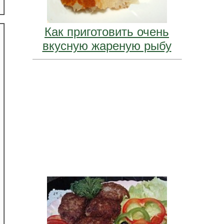
Как приготовить очень
вкусную жареную рыбу