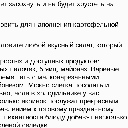
ет засохнуть и не будет хрустеть на
отовить для наполнения картофельной
готовите любой вкусный салат, который
простых и доступных продуктов:
ых палочек, 5 яиц, майонез. Варёные
еремешать с мелконарезанными
онезом. Можно слегка посолить и
ьно, если в холодильнике у вас
сколько икринок послужат прекрасным
авлением к готовому праздничному
, пикантности блюду добавят несколько
олёной селёдки.