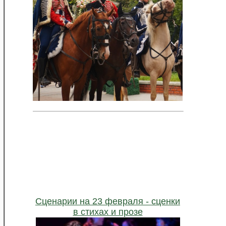
,
Сценарии на 23 февраля - сценки
в стихах и прозе