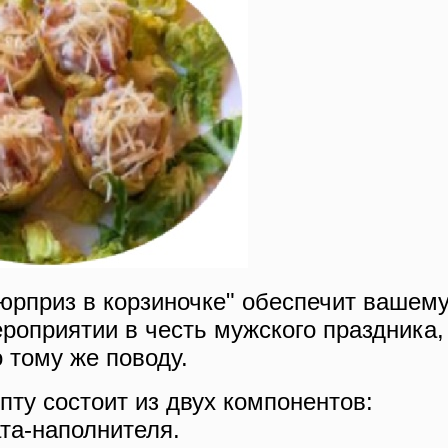
рприз в корзиночке" обеспечит вашем
роприятии в честь мужского праздника,
 тому же поводу.
ту состоит из двух компонентов:
та-наполнителя.