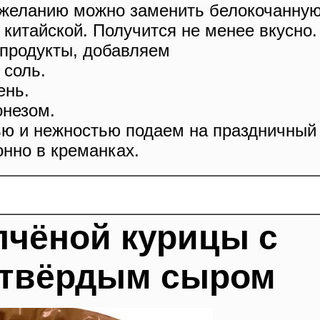
 желанию можно заменить белокочанну
 китайской. Получится не менее вкусно.
продукты, добавляем
 соль.
ень.
онезом.
ью и нежностью подаем на праздничный
онно в креманках.
пчёной курицы с
 твёрдым сыром