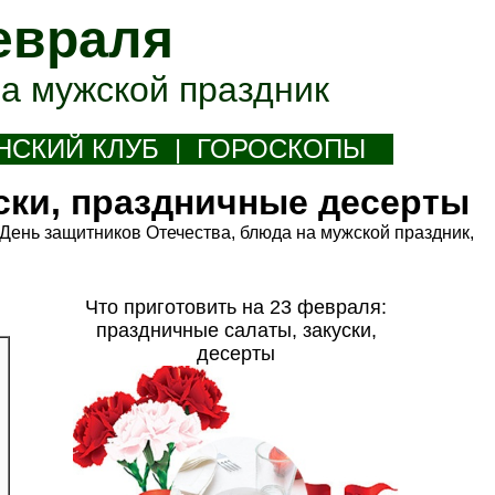
евраля
а мужской праздник
НСКИЙ КЛУБ
|
Г
ОРОСКОПЫ
ски, праздничные десерты
 День защитников Отечества, блюда на мужской праздник,
Что приготовить на 23 февраля:
праздничные салаты, закуски,
десерты