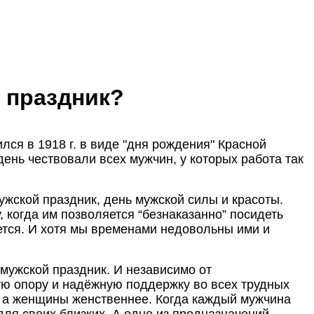
о праздник?
ся в 1918 г. в виде "дня рождения" Красной
ень чествовали всех мужчин, у которых работа так
жской праздник, день мужской силы и красоты.
 когда им позволяется “безнаказанно” посидеть
чется. И хотя мы временами недовольны ими и
мужской праздник. И независимо от
ую опору и надёжную поддержку во всех трудных
, а женщины женственнее. Когда каждый мужчина
для своих близких. А одно из предназначений