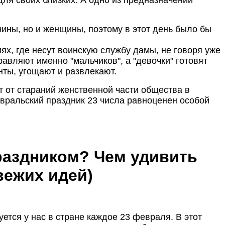
ины, но и женщины, поэтому в этот день было бы
х, где несут воинскую службу дамы, не говоря уже
равляют именно "мальчиков", а "девочки" готовят
нты, угощают и развлекают.
т от стараний женственной части общества в
евральский праздник 23 числа равноценен особой
праздником?
Чем удивить
вежих идей)
тся у нас в стране каждое 23 февраля. В этот