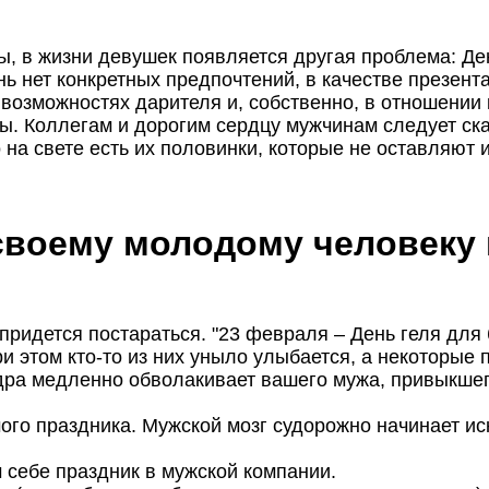
, в жизни девушек появляется другая проблема: Ден
ень нет конкретных предпочтений, в качестве презент
возможностях дарителя и, собственно, в отношении 
ы. Коллегам и дорогим сердцу мужчинам следует ска
на свете есть их половинки, которые не оставляют 
своему молодому человеку
идется постараться. "23 февраля – День геля для б
и этом кто-то из них уныло улыбается, а некоторые 
ндра медленно обволакивает вашего мужа, привыкше
го праздника. Мужской мозг судорожно начинает иск
себе праздник в мужской компании.