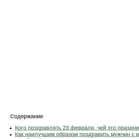
Содержание
Кого поздравлять 23 февраля, чей это праздни
Как наилучшим образом поздравить мужчин с 