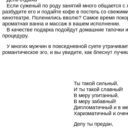
Если суженый по роду занятий много общается с л
разбудите его и подайте кофе в постель со свежи
кинотеатре. Поленились вволю? Самое время покор
ароматная ванна и массаж в вашем исполнении.
В качестве подарка подойдут домашние тапочки и
процедуру.
У многих мужчин в повседневной суете утрачивает
романтическое эго, и вы увидите, как блеснут лучик
Ты такой сильный,
И ты такой славный!
В меру упитанный,
В меру забавный!
Дипломатичный и в ме
Харизматичный и очен
Делу ты предан,