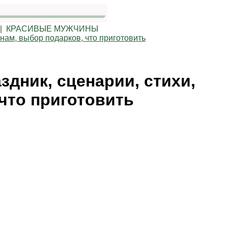
Ю | КРАСИВЫЕ МУЖЧИНЫ
инам, выбор подарков, что приготовить
здник, сценарии, стихи,
что приготовить