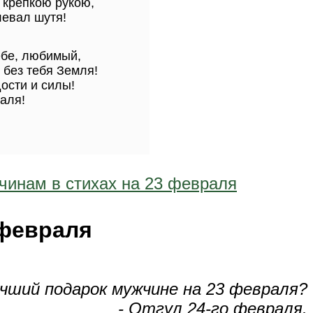
 крепкою рукою,
евал шутя!
ебе, любимый,
без тебя Земля!
дости и силы!
аля!
чинам в стихах на 23 февраля
 февраля
чший подарок мужчине на 23 февраля?
- Отгул 24-го февраля.