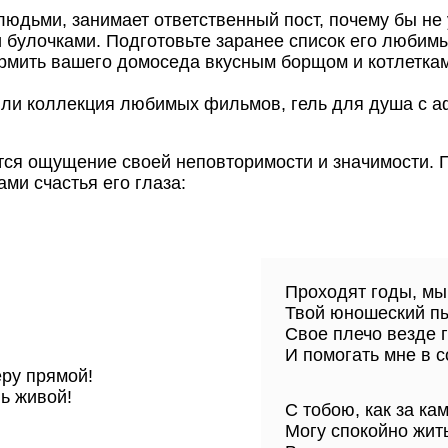
юдьми, занимает ответственный пост, почему бы не 
ми булочками. Подготовьте заранее список его люби
мить вашего домоседа вкусным борщом и котлетками
ли коллекция любимых фильмов, гель для душа с 
ся ощущение своей неповторимости и значимости. П
ами счастья его глаза:
Проходят годы, мы
Твой юношеский пы
Свое плечо везде 
И помогать мне в с
ру прямой!
ь живой!
С тобою, как за ка
Могу спокойно жить