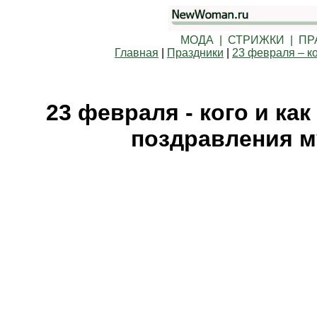
МОДА | СТРИЖКИ | ПР
Главная
|
Праздники
|
23 февраля – ко
23 февраля - кого и ка
поздравления м