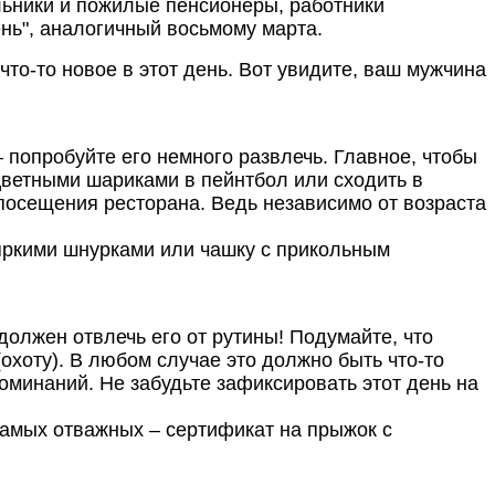
льники и пожилые пенсионеры, работники
ень", аналогичный восьмому марта.
 что-то новое в этот день. Вот увидите, ваш мужчина
 попробуйте его немного развлечь. Главное, чтобы
цветными шариками в пейнтбол или сходить в
 посещения ресторана. Ведь независимо от возраста
яркими шнурками или чашку с прикольным
олжен отвлечь его от рутины! Подумайте, что
(охоту). В любом случае это должно быть что-то
оминаний. Не забудьте зафиксировать этот день на
амых отважных – сертификат на прыжок с