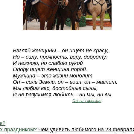
Взгляд женщины – он ищет не красу,
Но – силу, прочность, веру, доброту.
И нежною, но слабою рукой
Опору ищет женщина порой.
Мужчина – это жизни монолит,
Он – соль Земли, он – воин, он – магнит.
Мы любим вас, достойные сыны,
И не разучимся любить – ни мы, ни вы.
Ольга Таевская
к?
их праздником?
Чем удивить любимого на 23 февраля