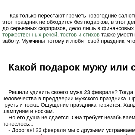
Как только перестают греметь новогодние салюты
этот праздник не обходится без подарков, в этот д
до серьезных сюрпризов, дело лишь в финансовых 
торжественных речей, тостов и стихов
также уместн
заботу.
Мужчины потому и любят свой праздник, что 
Какой подарок мужу или 
.
Решили удивить своего мужа 23 февраля? Тогда пр
человечества в преддверии мужского праздника. Пр
грусть и тоска. Ощущение праздника теряется. Ха
шампуням и носкам.
Но его душа не сдается. Она требует незабываемо
понеслось...
- Дорогая! 23 февраля мы с друзьями устраиваем 