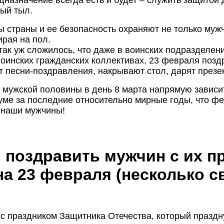
ый тыл.
траны и ее безопасность охраняют не только мужч
рая на пол.
к уж сложилось, что даже в воинских подразделения
воинских гражданских коллективах, 23 февраля позд
ют песни-поздравления, накрывают стол, дарят презе
т мужской половины в день 8 марта напрямую зависи
иуме за последние относительно мирные годы, что ф
е наши мужчины!
 поздравить мужчин с их 
а 23 февраля (несколько с
праздником Защитника Отечества, который празднуе