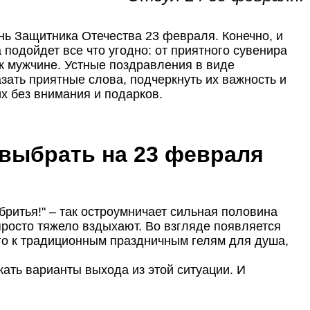
ь Защитника Отечества 23 февраля. Конечно, и
а подойдет все что угодно: от приятного сувенира
к мужчине. Устные поздравления в виде
зать приятные слова, подчеркнуть их важность и
их без внимания и подарков.
 выбрать на 23 февраля
ритья!" – так остроумничает сильная половина
просто тяжело вздыхают. Во взгляде появляется
го к традиционным праздничным гелям для душа,
ать варианты выхода из этой ситуации. И