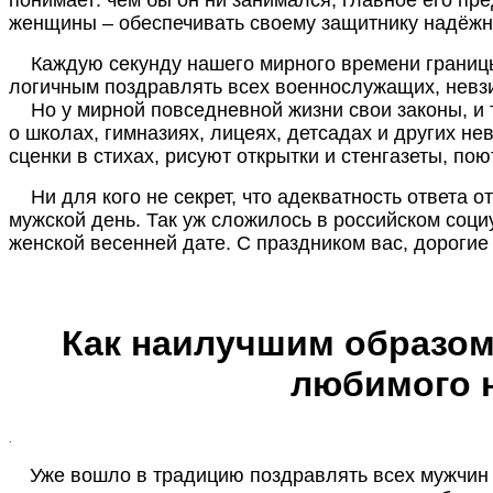
женщины – обеспечивать своему защитнику надёжн
Каждую секунду нашего мирного времени границы с
логичным поздравлять всех военнослужащих, невзи
Но у мирной повседневной жизни свои законы, и та
о школах, гимназиях, лицеях, детсадах и других не
сценки в стихах, рисуют открытки и стенгазеты, по
Ни для кого не секрет, что адекватность ответа о
мужской день. Так уж сложилось в российском соц
женской весенней дате. С праздником вас, дороги
Как наилучшим образом
любимого н
.
Уже вошло в традицию поздравлять всех мужчин с 