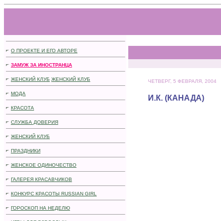
.
.
О ПРОЕКТЕ И ЕГО АВТОРЕ
З
АМУЖ ЗА ИНОСТРАНЦА
ЖЕНСКИЙ КЛУБ
ЖЕНСКИЙ КЛУБ
ЧЕТВЕРГ, 5 ФЕВРАЛЯ, 2004
МОДА
И.К. (КАНАДА)
КРАСОТА
СЛУЖБА ДОВЕРИЯ
ЖЕНСКИЙ КЛУБ
ПРАЗДНИКИ
ЖЕНСКОЕ ОДИНОЧЕСТВО
ГАЛЕРЕЯ КРАСАВЧИКОВ
КОНКУРС КРАСОТЫ RUSSIAN GIRL
ГОРОСКОП НА НЕДЕЛЮ