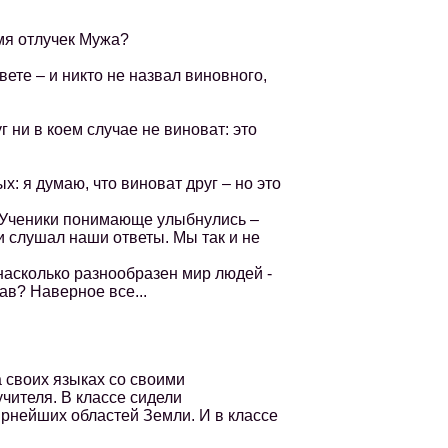
мя отлучек Мужа?
е – и никто не назвал виновного,
ни в коем случае не виноват: это
 я думаю, что виноват друг – но это
 Ученики понимающе улыбнулись –
и слушал наши ответы. Мы так и не
асколько разнообразен мир людей -
рав? Наверное все...
 своих языках со своими
чителя. В классе сидели
ирнейших областей Земли. И в классе