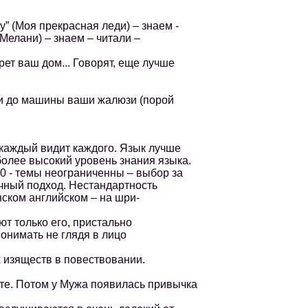
 (Моя прекрасная леди) – знаем -
 Мелани) – знаем – читали –
рет ваш дом... Говорят, еще лучше
ти до машины ваши жалюзи (порой
каждый видит каждого. Язык лучше
более высокий уровень знания языка.
 - темы неограниченны – выбор за
ычный подход. Нестандартность
нском английском – на шри-
т только его, пристально
понимать не глядя в лицо
изяществ в повествовании.
те. Потом у Мужа появилась привычка