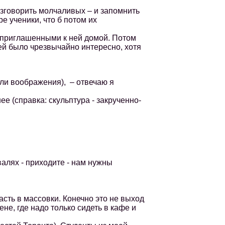
зговорить молчаливых – и запомнить
 ученики, что б потом их
 приглашенными к ней домой. Потом
ей было чрезвычайно интересно, хотя
ли воображения), – отвечаю я
е (справка: скульптура - закрученно-
алях - приходите - нам нужны
ть в массовки. Конечно это не выход
ене, где надо только сидеть в кафе и