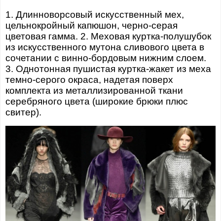
1. Длинноворсовый искусственный мех,
цельнокройный капюшон, черно-серая
цветовая гамма. 2. Меховая куртка-полушубок
из искусственного мутона сливового цвета в
сочетании с винно-бордовым нижним слоем.
3. Однотонная пушистая куртка-жакет из меха
темно-серого окраса, надетая поверх
комплекта из металлизированной ткани
серебряного цвета (широкие брюки плюс
свитер).