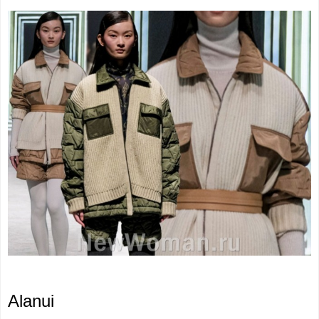
Alanui