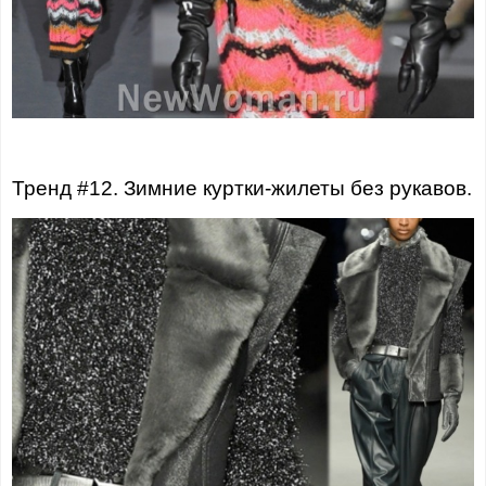
Тренд #12. Зимние куртки-жилеты без рукавов.