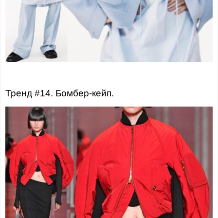
Тренд #14. Бомбер-кейп.