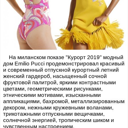
На миланском показе "Курорт 2019" модный
дом Emilio Pucci продемонстрировал красивый
и современный отпускной курортный летний
женский гардероб, насыщенный сочной
фруктовой палитрой, яркими контрастными
цветами, геометрическими рисунками,
этническими мотивами, изысканными
аппликациями, бахромой, металлизированным
декором, нежными кружевными воланами,
трикотажными отпускными вещичками,
солнечной энергией, тропическим шиком и
чувственным настроением.