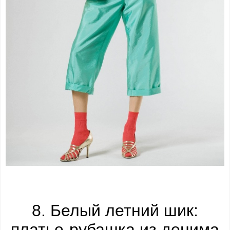
8. Белый летний шик:
платье-рубашка из денима