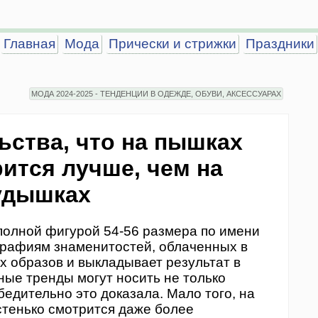
Главная
Мода
Прически и стрижки
Праздники
МОДА 2024-2025 - ТЕНДЕНЦИИ В ОДЕЖДЕ, ОБУВИ, АКСЕССУАРАХ
ьства, что на пышках
ится лучше, чем на
удышках
олной фигурой 54-56 размера по имени
графиям знаменитостей, облаченных в
х образов и выкладывает результат в
ные тренды могут носить не только
бедительно это доказала. Мало того, на
стенько смотрится даже более