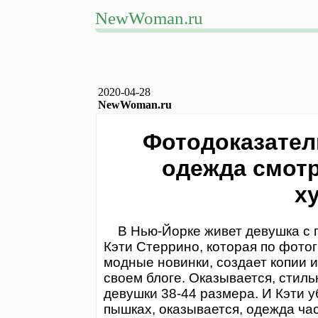
NewWoman.ru
2020-04-28
NewWoman.ru
Фотодоказател
одежда смотр
х
В Нью-Йорке живет девушка с п
Кэти Стеррино, которая по фото
модные новинки, создает копии и
своем блоге. Оказывается, стиль
девушки 38-44 размера. И Кэти у
пышках, оказывается, одежда ча