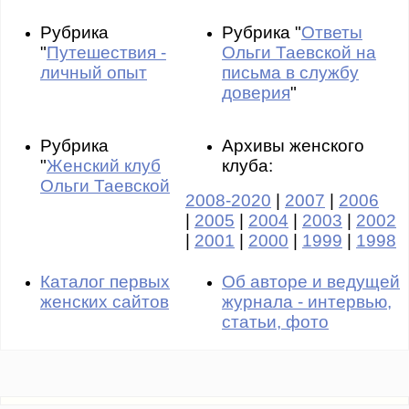
Рубрика
Рубрика "
Ответы
"
Путешествия -
Ольги Таевской на
личный опыт
письма в службу
доверия
"
Рубрика
Архивы женского
"
Женский клуб
клуба:
Ольги Таевской
2008-2020
|
2007
|
2006
|
2005
|
2004
|
2003
|
2002
|
2001
|
2000
|
1999
|
1998
Каталог первых
Об авторе и ведущей
женских сайтов
журнала - интервью,
статьи, фото