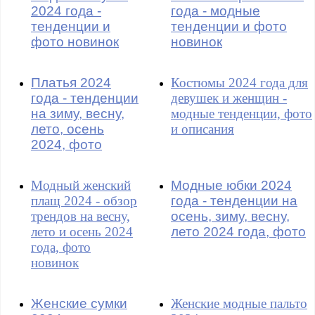
2024 года -
года - модные
тенденции и
тенденции и фото
фото новинок
новинок
Платья 2024
Костюмы 2024 года для
года - тенденции
девушек и женщин -
на зиму, весну,
модные тенденции, фото
лето, осень
и описания
2024, фото
Модный женский
Модные юбки 2024
плащ 2024 - обзор
года - тенденции на
трендов на весну,
осень, зиму, весну,
лето и осень 2024
лето 2024 года, фото
года, фото
новинок
Женские сумки
Женские модные пальто