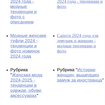
2024 года -
2024 года - тенденции и
модные
фото
тенденции и
фото с
описанием
Модные женские
Сапоги 2024 года для
туфли 2024 -
девушек и женщин -
тенденции и
модные тенденции и
фото новинок
фото
2024 года
Рубрика
Рубрика "
Истории
"
Женская мода
женщин, вышедших
2024-2025 -
замуж за иностранца
"
тенденции в
одежде, обуви,
аксессуарах
"