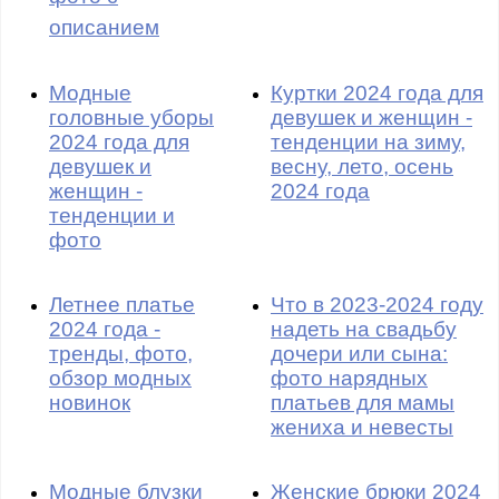
описанием
Модные
Куртки 2024 года для
головные уборы
девушек и женщин -
2024 года для
тенденции на зиму,
девушек и
весну, лето, осень
женщин -
2024 года
тенденции и
фото
Летнее платье
Что в 2023-2024 году
2024 года -
надеть на свадьбу
тренды, фото,
дочери или сына:
обзор модных
фото нарядных
новинок
платьев для мамы
жениха и невесты
Модные блузки
Женские брюки 2024