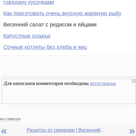
говядину кусочками
Как приготовить очень вкусную жареную рыбу
Весенний салат с редисом и яйцами
Капустные оладьи
Сочные котлеты без хлеба и яиц
Для написания комментария необходима
регистрация
на главную
«
»
Рецепты от свекрови | Весенний салат с редисом и яйцами