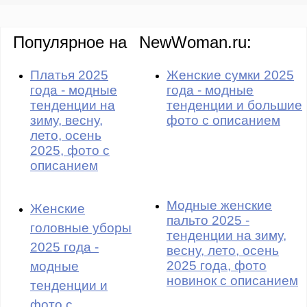
Популярное на
NewWoman.ru:
Платья 2025
Женские сумки 2025
года - модные
года - модные
тенденции на
тенденции и большие
зиму, весну,
фото с описанием
лето, осень
2025, фото с
описанием
Модные женские
Женские
пальто 2025 -
головные уборы
тенденции на зиму,
2025 года -
весну, лето, осень
2025 года, фото
модные
новинок с описанием
тенденции и
фото с