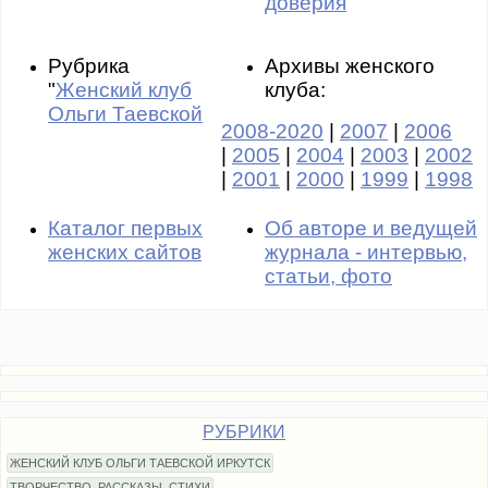
доверия
"
Рубрика
Архивы женского
"
Женский клуб
клуба:
Ольги Таевской
2008-2020
|
2007
|
2006
|
2005
|
2004
|
2003
|
2002
|
2001
|
2000
|
1999
|
1998
Каталог первых
Об авторе и ведущей
женских сайтов
журнала - интервью,
статьи, фото
РУБРИКИ
ЖЕНСКИЙ КЛУБ ОЛЬГИ ТАЕВСКОЙ ИРКУТСК
ТВОРЧЕСТВО, РАССКАЗЫ, СТИХИ