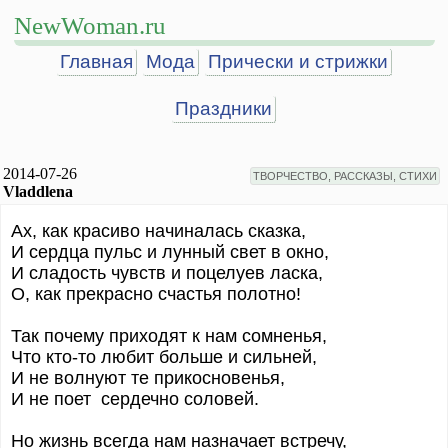
NewWoman.ru
Главная
Мода
Прически и стрижки
Праздники
2014-07-26
ТВОРЧЕСТВО, РАССКАЗЫ, СТИХИ
Vladdlena
Ах, как красиво начиналась сказка,
И сердца пульс и лунный свет в окно,
И сладость чувств и поцелуев ласка,
О, как прекрасно счастья полотно!
Так почему приходят к нам сомненья,
Что кто-то любит больше и сильней,
И не волнуют те прикосновенья,
И не поет сердечно соловей.
Но жизнь всегда нам назначает встречу,