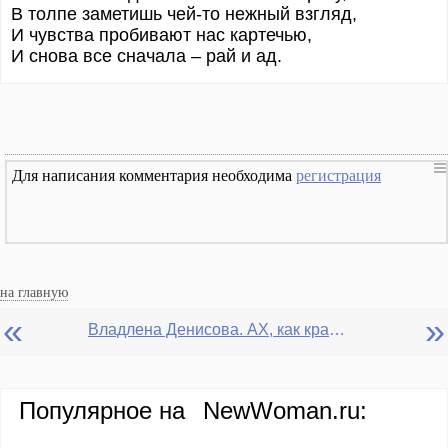
В толпе заметишь чей-то нежный взгляд,
И чувства пробивают нас картечью,
И снова все сначала – рай и ад.
Для написания комментария необходима
регистрация
на главную
«
»
Владлена Денисова. АХ, как красиво
Популярное на
NewWoman.ru: