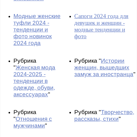
Модные женские
Сапоги 2024 года для
туфли 2024 -
девушек и женщин -
тенденции и
модные тенденции и
фото новинок
фото
2024 года
Рубрика
Рубрика "
Истории
"
Женская мода
женщин, вышедших
2024-2025 -
замуж за иностранца
"
тенденции в
одежде, обуви,
аксессуарах
"
Рубрика
Рубрика "
Творчество,
"
Отношения с
рассказы, стихи
"
мужчинами
"