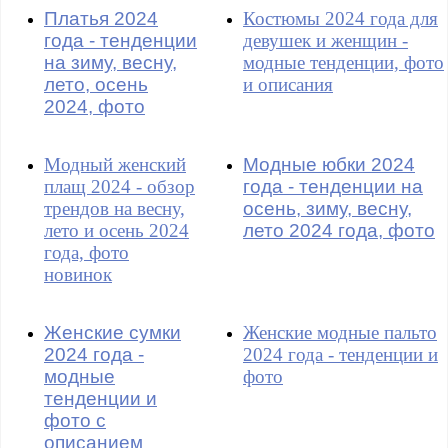
Платья 2024
Костюмы 2024 года для
года - тенденции
девушек и женщин -
на зиму, весну,
модные тенденции, фото
лето, осень
и описания
2024, фото
Модный женский
Модные юбки 2024
плащ 2024 - обзор
года - тенденции на
трендов на весну,
осень, зиму, весну,
лето и осень 2024
лето 2024 года, фото
года, фото
новинок
Женские сумки
Женские модные пальто
2024 года -
2024 года - тенденции и
модные
фото
тенденции и
фото с
описанием