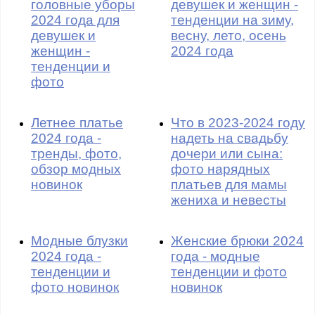
головные уборы
девушек и женщин -
2024 года для
тенденции на зиму,
девушек и
весну, лето, осень
женщин -
2024 года
тенденции и
фото
Летнее платье
Что в 2023-2024 году
2024 года -
надеть на свадьбу
тренды, фото,
дочери или сына:
обзор модных
фото нарядных
новинок
платьев для мамы
жениха и невесты
Модные блузки
Женские брюки 2024
2024 года -
года - модные
тенденции и
тенденции и фото
фото новинок
новинок