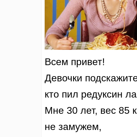
Всем привет!
Девочки подскажите,
кто пил редуксин л
Мне 30 лет, вес 85 к
не замужем,