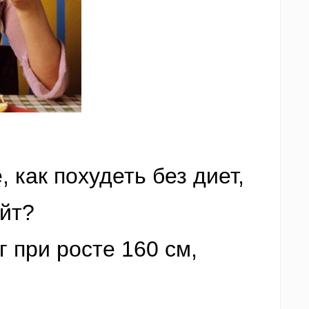
 как похудеть без диет,
айт?
г при росте 160 см,