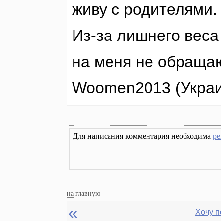
живу с родителями.
Из-за лишнего веса
на меня не обраща
Woomen2013
(Укра
Для написания комментария необходима
ре
на главную
«
Хочу п