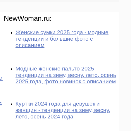
NewWoman.ru:
Женские сумки 2025 года - модные
тенденции и большие фото с
описанием
Модные женские пальто 2025 -
тенденции на зиму, весну, лето, осень
и
2025 года, фото новинок с описанием
4
Куртки 2024 года для девушек и
женщин - тенденции на зиму, весну,
лето, осень 2024 года