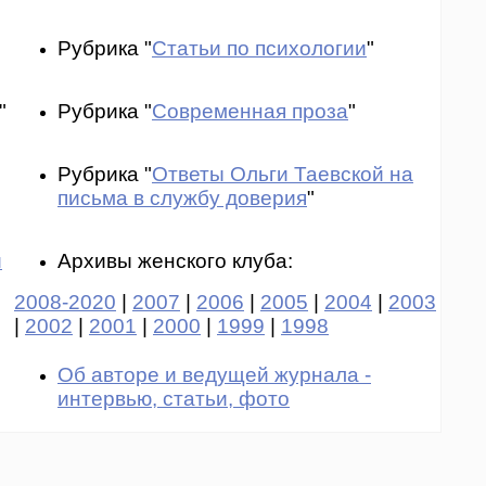
Рубрика "
Статьи по психологии
"
"
Рубрика "
Современная проза
"
Рубрика "
Ответы Ольги Таевской на
письма в службу доверия
"
и
Архивы женского клуба:
2008-2020
|
2007
|
2006
|
2005
|
2004
|
2003
|
2002
|
2001
|
2000
|
1999
|
1998
Об авторе и ведущей журнала -
интервью, статьи, фото