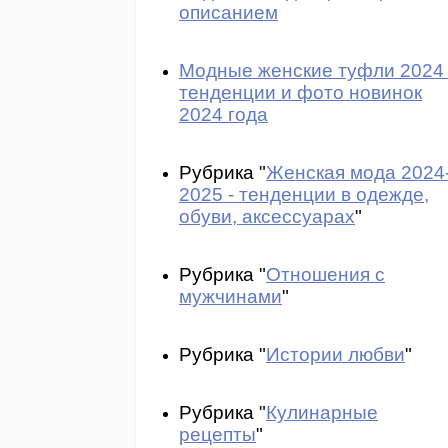
описанием
Модные женские туфли 2024 
тенденции и фото новинок
2024 года
Рубрика "
Женская мода 2024
2025 - тенденции в одежде,
обуви, аксессуарах
"
Рубрика "
Отношения с
мужчинами
"
Рубрика "
Истории любви
"
Рубрика "
Кулинарные
рецепты
"