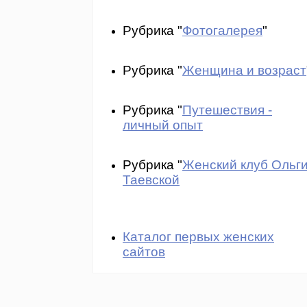
Рубрика "
Фотогалерея
"
Рубрика "
Женщина и возраст
Рубрика "
Путешествия -
личный опыт
Рубрика "
Женский клуб Ольг
Таевской
Каталог первых женских
сайтов