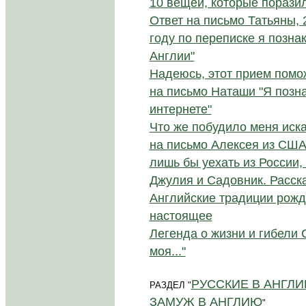
10 вещей, которые порази
Ответ на письмо Татьяны, 
году по переписке я позна
Англии"
Надеюсь, этот прием помо
на письмо Наташи "Я позн
интернете"
Что же побудило меня иска
на письмо Алексея из США 
лишь бы уехать из России, а
Джулия и Cадовник. Расск
Английские традиции рожд
настоящее
Легенда о жизни и гибели 
моя..."
РУССКИЕ В АНГЛИ
РАЗДЕЛ "
ЗАМУЖ В АНГЛИЮ
"