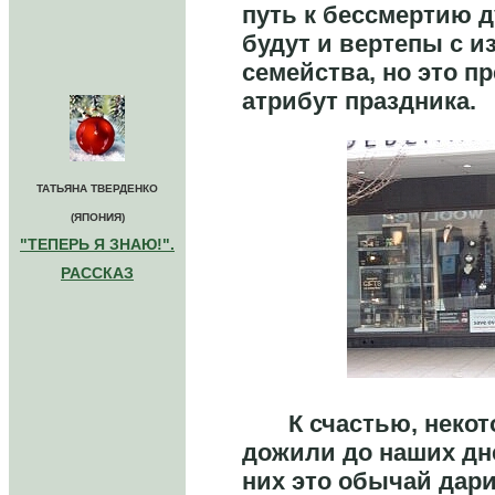
путь к бессмертию д
будут и вертепы с и
семейства, но это п
атрибут праздника.
ТАТЬЯНА ТВЕРДЕНКО
(ЯПОНИЯ)
"ТЕПЕРЬ Я ЗНАЮ!".
РАССКАЗ
К счастью, некото
дожили до наших дн
них это обычай дари