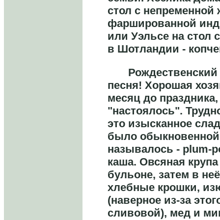
стол с непременной
фаршированной инд
или Уэльсе на стол с
в Шотландии - копче
Рождественский пу
песня! Хорошая хозя
месяц до праздника
"настоялось". Трудно
это изысканное слад
было обыкновенной 
называлось - plum-p
каша. Овсяная крупа
бульоне, затем в не
хлебные крошки, из
(наверное из-за этог
сливовой), мед и ми