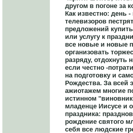
другом в погоне за 
Как известно: день -
телевизоров пестря
предложений купить 
или услугу к праздни
все новые и новые 
организовать торже
разряду, отдохнуть н
если честно -потрат
на подготовку и сам
Рождества. За всей 
ажиотажем многие п
истинном "виновнике
младенце Иисусе и о
праздника: празднов
рождение святого мл
себя все людские гр