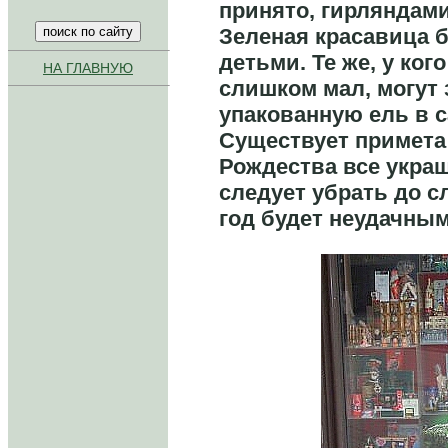
принято, гирляндами
Зеленая красавица б
детьми. Те же, у ког
НА ГЛАВНУЮ
слишком мал, могут 
упакованную ель в 
Существует примета 
Рождества все укра
следует убрать до с
год будет неудачны