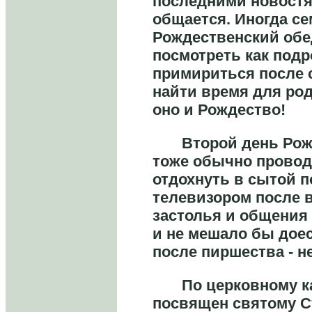
последними новостя
общается. Иногда с
Рождественский обе
посмотреть как подр
примириться после 
найти время для род
оно и Рождество!
Второй день Рождес
тоже обычно провод
отдохнуть в сытой 
телевизором после 
застолья и общения 
и не мешало бы доес
после пиршества - 
По церковному кал
посвящен святому С