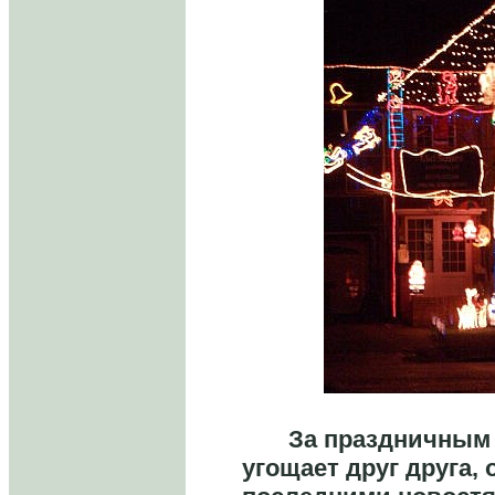
За праздничным с
угощает друг друга,