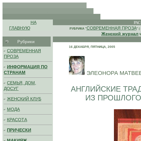
.
.
. .
.........
НА
РА
.............
ГЛАВНУЮ
СОВРЕМЕННАЯ ПРОЗА
РУБРИКА "
" 
////////////////////////////////////////
Женский журнал
Рубрики
16 ДЕКАБРЯ, ПЯТНИЦА, 2005
СОВРЕМЕННАЯ
ПРОЗА
ИНФОРМАЦИЯ ПО
.
СТРАНАМ
ЭЛЕОНОРА МАТВЕЕ
СЕМЬЯ, ДОМ,
АНГЛИЙСКИЕ ТРА
ДОСУГ
ИЗ ПРОШЛОГО
ЖЕНСКИЙ КЛУБ
МОДА
КРАСОТА
ПРИЧЕСКИ
МАКИЯЖ