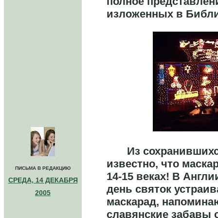
полное представлен
изложенных в Библ
Из сохранившихся
известно, что маска
ПИСЬМА В РЕДАКЦИЮ
14-15 веках! В Англи
СРЕДА, 14 ДЕКАБРЯ
день святок устраив
2005
маскарад, напомин
славянские забавы 