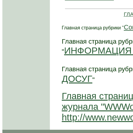
ГЛ
Со
Главная страница рубрики "
Главная страница рубр
ИНФОРМАЦИЯ 
"
Главная страница рубр
ДОСУГ
"
Главная страниц
журнала "WWW
http://www.neww