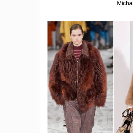
Michae