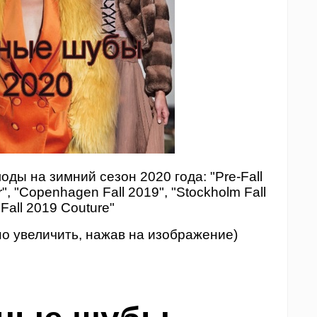
оды на зимний сезон 2020 года: "Pre-Fall
", "Copenhagen Fall 2019", "Stockholm Fall
"Fall 2019 Couture"
о увеличить, нажав на изображение)