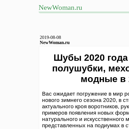
NewWoman.ru
2019-08-08
NewWoman.ru
Шубы 2020 года 
полушубки, мех
модные в 
Вас ожидает погружение в мир 
нового зимнего сезона 2020, в с
актуального кроя воротников, ру
примеров появления новых форм
натурального и искусственного 
представленных на подиумах в 