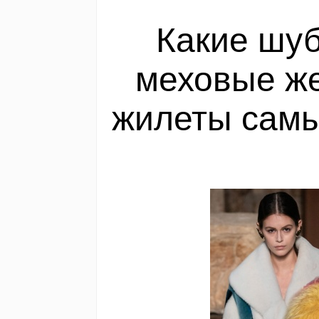
Какие шуб
меховые же
жилеты самы