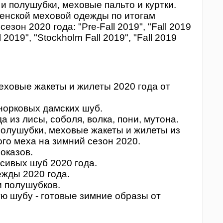
 и полушубки, меховые пальто и куртки.
енской меховой одежды по итогам
зон 2020 года: "Pre-Fall 2019", "Fall 2019
2019", "Stockholm Fall 2019", "Fall 2019
ховые жакеты и жилеты 2020 года от
орковых дамских шуб.
 из лисы, соболя, волка, пони, мутона.
полушубки, меховые жакеты и жилеты из
ого меха на зимний сезон 2020.
оказов.
сивых шуб 2020 года.
жды 2020 года.
и полушубков.
ю шубу - готовые зимние образы от