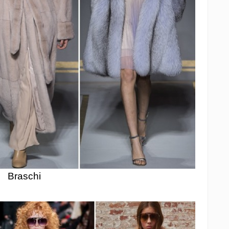
Braschi