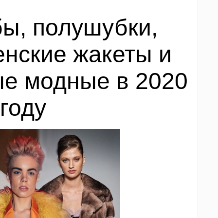
ы, полушубки,
нские жакеты и
е модные в 2020
году