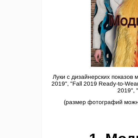
Луки с дизайнерских показов м
2019", "Fall 2019 Ready-to-Wear
2019", 
(размер фотографий можн