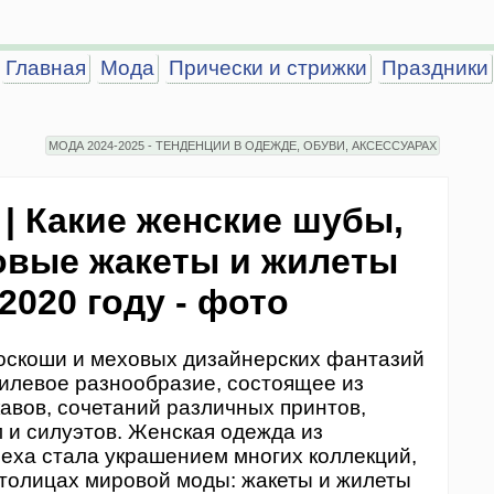
Главная
Мода
Прически и стрижки
Праздники
МОДА 2024-2025 - ТЕНДЕНЦИИ В ОДЕЖДЕ, ОБУВИ, АКСЕССУАРАХ
| Какие женские шубы,
овые жакеты и жилеты
2020 году - фото
роскоши и меховых дизайнерских фантазий
тилевое разнообразие, состоящее из
кавов, сочетаний различных принтов,
 и силуэтов. Женская одежда из
меха стала украшением многих коллекций,
столицах мировой моды: жакеты и жилеты