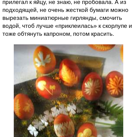
прилегал к яйцу, не знаю, не пробовала. А из
подходящей, не очень жесткой бумаги можно
вырезать миниатюрные гирлянды, смочить
водой, чтоб лучше «приклеилась» к скорлупе и
тоже обтянуть капроном, потом красить.