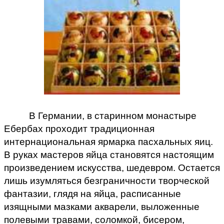
В Германии, в старинном монастыре
Ебербах проходит традиционная
интернациональная ярмарка пасхальных яиц.
В руках мастеров яйца становятся настоящим
произведением искусства, шедевром. Остается
лишь изумляться безграничности творческой
фантазии, глядя на яйца, расписанные
изящными мазками акварели, выложенные
полевыми травами, соломкой, бисером,