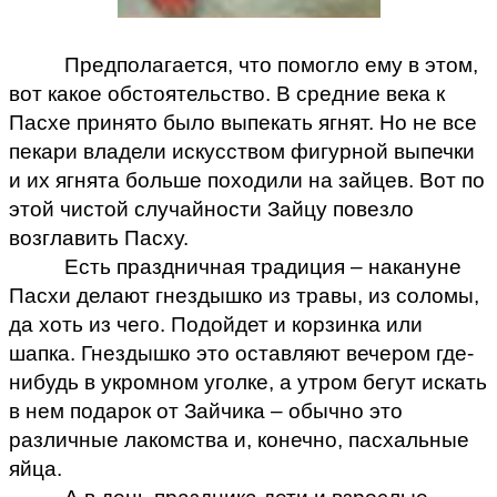
Предполагается, что помогло ему в этом,
вот какое обстоятельство. В средние века к
Пасхе принято было выпекать ягнят. Но не все
пекари владели искусством фигурной выпечки
и их ягнята больше походили на зайцев. Вот по
этой чистой случайности Зайцу повезло
возглавить Пасху.
Есть праздничная традиция – накануне
Пасхи делают гнездышко из травы, из соломы,
да хоть из чего. Подойдет и корзинка или
шапка. Гнездышко это оставляют вечером где-
нибудь в укромном уголке, а утром бегут искать
в нем подарок от Зайчика – обычно это
различные лакомства и, конечно, пасхальные
яйца.