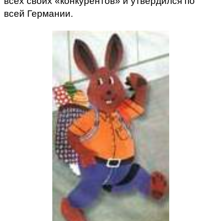
всех своих «конкурентов» и утвердился по
всей Германии.