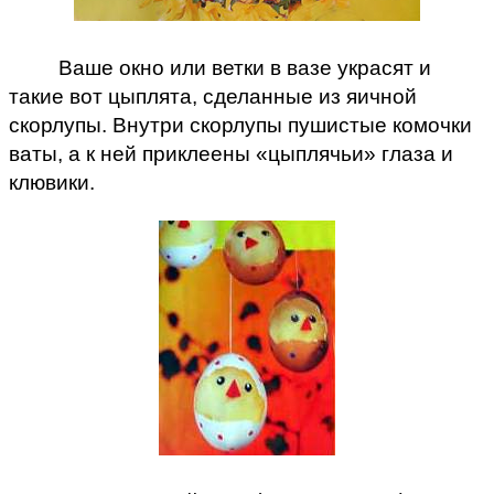
Ваше окно или ветки в вазе украсят и
такие вот цыплята, сделанные из яичной
скорлупы. Внутри скорлупы пушистые комочки
ваты, а к ней приклеены «цыплячьи» глаза и
клювики.