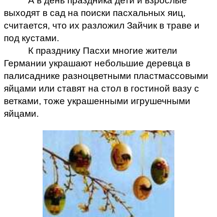
А в день праздника дети и взрослые
выходят в сад на поиски пасхальных яиц,
считается, что их разложил Зайчик в траве и
под кустами.
К празднику Пасхи многие жители
Германии украшают небольшие деревца в
палисаднике разноцветными пластмассовыми
яйцами или ставят на стол в гостиной вазу с
ветками, тоже украшенными игрушечными
яйцами.