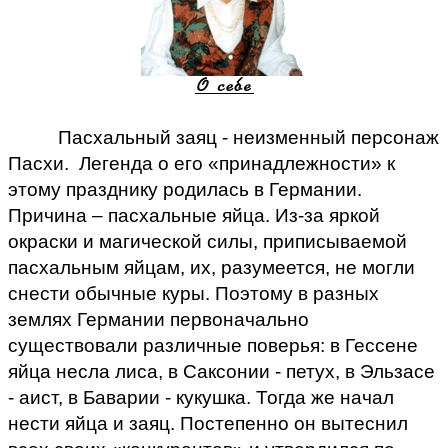
Пасхальный заяц - неизменный персонаж
Пасхи. Легенда о его «принадлежности» к
этому празднику родилась в Германии.
Причина – пасхальные яйца. Из-за яркой
окраски и магической силы, приписываемой
пасхальным яйцам, их, разумеется, не могли
снести обычные куры. Поэтому в разных
землях Германии первоначально
существовали различные поверья: в Гессене
яйца несла лиса, в Саксонии - петух, в Эльзасе
- аист, в Баварии - кукушка. Тогда же начал
нести яйца и заяц. Постепенно он вытеснил