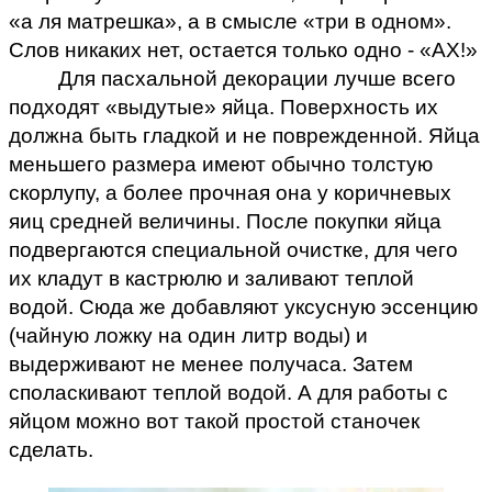
«а ля матрешка», а в смысле «три в одном».
Слов никаких нет, остается только одно - «АХ!»
Для пасхальной декорации лучше всего
подходят «выдутые» яйца. Поверхность их
должна быть гладкой и не поврежденной. Яйца
меньшего размера имеют обычно толстую
скорлупу, а более прочная она у коричневых
яиц средней величины. После покупки яйца
подвергаются специальной очистке, для чего
их кладут в кастрюлю и заливают теплой
водой. Сюда же добавляют уксусную эссенцию
(чайную ложку на один литр воды) и
выдерживают не менее получаса. Затем
споласкивают теплой водой. А для работы с
яйцом можно вот такой простой станочек
сделать.