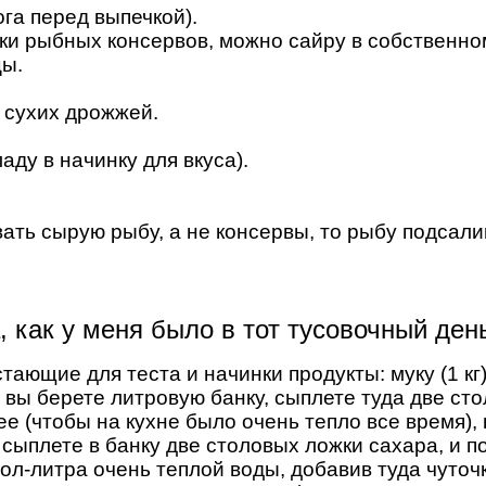
ога перед выпечкой).
ки рыбных консервов, можно сайру в собственном
цы.
 сухих дрожжей.
аду в начинку для вкуса).
вать сырую рыбу, а не консервы, то рыбу подса
, как у меня было в тот тусовочный ден
ющие для теста и начинки продукты: муку (1 кг),
 - вы берете литровую банку, сыплете туда две с
ее (чтобы на кухне было очень тепло все время),
 сыплете в банку две столовых ложки сахара, и п
л-литра очень теплой воды, добавив туда чуточку