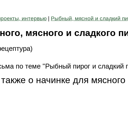
проекты, интервью
|
Рыбный, мясной и сладкий пи
ого, мясного и сладкого п
рецептура)
ьма по теме "Рыбный пирог и сладкий 
 также о начинке для мясного 