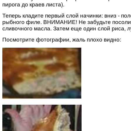
пирога до краев листа).
Теперь кладите первый слой начинки: вниз - по
рыбного филе. ВНИМАНИЕ! Не забудьте посолить
сливочного масла. Затем еще один слой риса, лу
Посмотрите фотографии, жаль плохо видно: