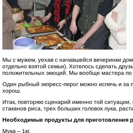
Мы с мужем, уехав с начавшейся вечеринки домо
отдельно взятой семьи). Хотелось сделать дру
положительных эмоций. Мы вообще мастера по 
Один рыбный экпресс-пирог можно испечь и за п
хорош.
Итак, повторяю сценарий именно той ситуации, к
стаканов риса, трех больших головок лука, рас
Необходимые продукты для приготовления 
Мука – 1кг.