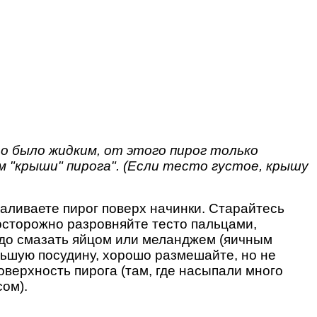
о было жидким, от этого пирог только
 "крыши" пирога". (Если тесто густое, крышу
аливаете пирог поверх начинки. Старайтесь
осторожно разровняйте тесто пальцами,
надо смазать яйцом или меланджем (яичным
ольшую посудину, хорошо размешайте, но не
верхность пирога (там, где насыпали много
сом).