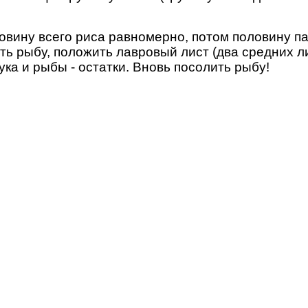
ловину всего риса равномерно, потом половину п
 рыбу, положить лавровый лист (два средних л
ка и рыбы - остатки. Вновь посолить рыбу!