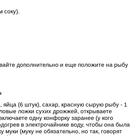
 соку).
ливайте дополнительно и еще положите на рыбу
ь
 яйца (6 штук), сахар, красную сырую рыбу - 1
толовые ложки сухих дрожжей, открываете
 включаете одну конфорку заранее (у кого
одогрев в электрочайнике воду, чтобы она была
 муки (муку не обязательно, но так, говорят