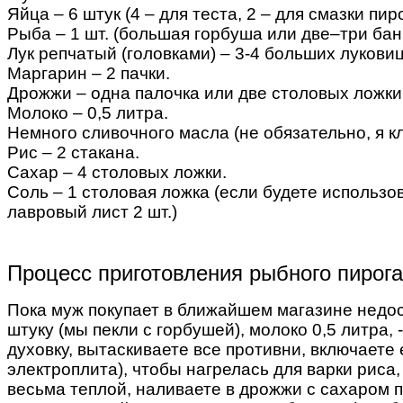
Яйца – 6 штук (4 – для теста, 2 – для смазки пир
Рыба – 1 шт. (большая горбуша или две–три бан
Лук репчатый (головками) – 3-4 больших лукови
Маргарин – 2 пачки.
Дрожжи – одна палочка или две столовых ложки
Молоко – 0,5 литра.
Немного сливочного масла (не обязательно, я кл
Рис – 2 стакана.
Сахар – 4 столовых ложки.
Соль – 1 столовая ложка (если будете использо
лавровый лист 2 шт.)
Процесс приготовления рыбного пирога
Пока муж покупает в ближайшем магазине недоста
штуку (мы пекли с горбушей), молоко 0,5 литра,
духовку, вытаскиваете все противни, включаете 
электроплита), чтобы нагрелась для варки риса,
весьма теплой, наливаете в дрожжи с сахаром по