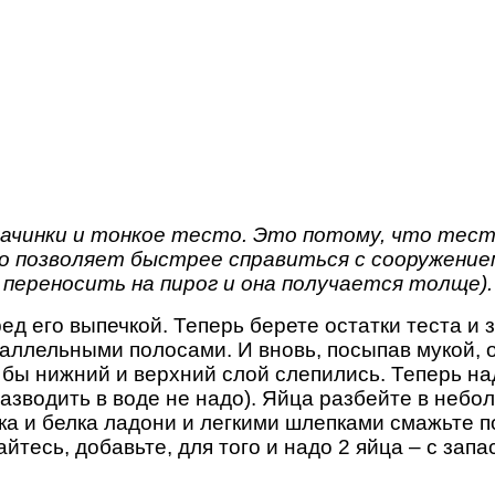
начинки и тонкое тесто. Это потому, что тест
о позволяет быстрее справиться с сооружением
переносить на пирог и она получается толще).
 его выпечкой. Теперь берете остатки теста и з
аллельными полосами. И вновь, посыпав мукой, 
о бы нижний и верхний слой слепились. Теперь 
разводить в воде не надо). Яйца разбейте в неб
а и белка ладони и легкими шлепками смажьте по
йтесь, добавьте, для того и надо 2 яйца – с запа