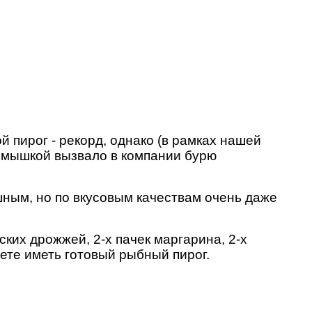
 пирог - рекорд, однако (в рамках нашей
д мышкой вызвало в компании бурю
шным, но по вкусовым качествам очень даже
ских дрожжей, 2-х пачек маргарина, 2-х
жете иметь готовый рыбный пирог.