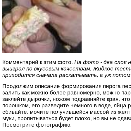
Комментарий к этим фото.
На фото - два слоя 
выиграл по вкусовым качествам. Жидкое тест
приходится сначала раскатывать, а уж потом 
Продолжим описание формирования пирога перед
залить как можно более равномерно, можно пар
заклейте дырочки, ножом подравняйте края, чт
порошком, его разведите немного в воде, яйца 
сбивайте, мочите получившейся массой из желтк
муки, пропитываться будет плохо, но вы не сдава
Посмотрите фотографию: