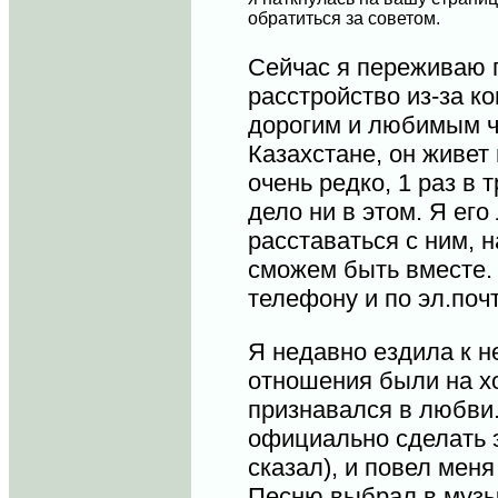
обратиться за советом.
Сейчас я переживаю 
расстройство из-за к
дорогим и любимым ч
Казахстане, он живет
очень редко, 1 раз в 
дело ни в этом. Я его
расставаться с ним, 
сможем быть вместе.
телефону и по эл.поч
Я недавно ездила к н
отношения были на х
признавался в любви.
официально сделать э
сказал), и повел мен
Песню выбрал в музы