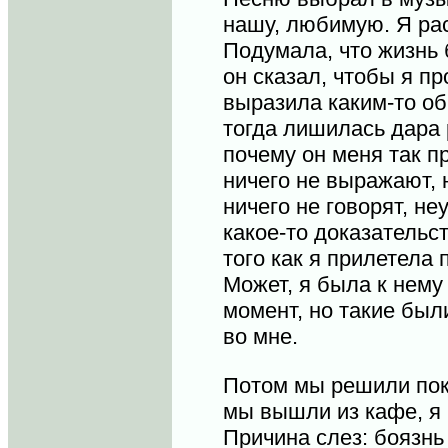
нашу, любимую. Я ра
Подумала, что жизнь 
он сказал, чтобы я пр
выразила каким-то об
тогда лишилась дара 
почему он меня так п
ничего не выражают,
ничего не говорят, н
какое-то доказательс
того как я прилетела 
Может, я была к нему
момент, но такие бы
во мне.
Потом мы решили поки
мы вышли из кафе, я 
Причина слез: боязнь 