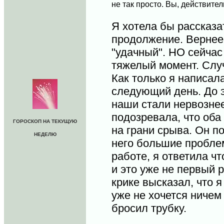
не так просто. Вы, действите
Я хотела бы рассказат
продолжение. Вернее,
"удачный". НО сейчас
тяжелый момент. Случ
Как только я написала
следующий день. До э
наши стали нервознее
подозревала, что оба
ГОРОСКОП НА ТЕКУЩУЮ
на грани срыва. Он п
НЕДЕЛЮ
него большие пробле
работе, я ответила ч
и это уже не первый р
крике высказал, что 
уже не хочется ничем
бросил трубку.