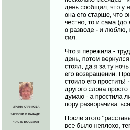
день сообщил, что у 
она его старше, что о
честно, то и сама (до
о разводе - и люблю,
сил.
Что я пережила - труд
день, потом вернулся 
стоял, да я за ту ноч
его возвращении. Про
стоило его простить! 
другого слова просто 
думаю - а простила ли
пору разворачиваться
ИРИНА КЛАЧКОВА
ЗАПИСКИ О КАНАДЕ.
После этого "расстава
ЧАСТЬ ВОСЬМАЯ
все было неплохо, те