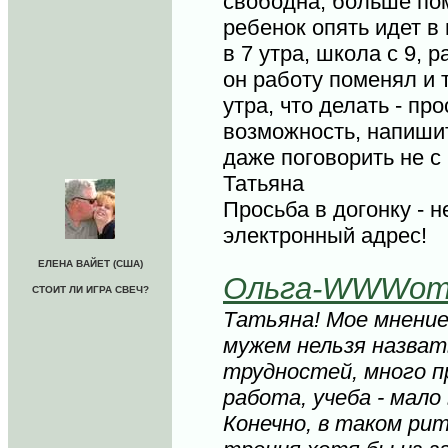
свободна, больше по
ребенок опять идет в
в 7 утра, школа с 9, 
он работу поменял и 
утра, что делать - пр
возможность, напишит
даже поговорить не с
Татьяна
Просьба в догонку - 
электронный адрес!
ЕЛЕНА ВАЙЕТ (США)
Ольга-WWWom
СТОИТ ЛИ ИГРА СВЕЧ?
Татьяна! Мое мнение
мужем нельзя назват
трудностей, много п
работа, учеба - мало
Конечно, в таком ри