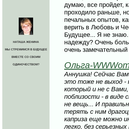
думаю, все пройдет, к
проходило раньше, но
печальных опытов, к
верить в Любовь и Чес
Будущее... Я не знаю.
надежду? Очень боль
НАТАША ЖЕНИНА
очень замечательный
МЫ СТРЕМИМСЯ В БУДУЩЕЕ
ВМЕСТЕ СО СВОИМ
Ольга-WWWom
ОДИНОЧЕСТВОМ?
Аннушка! Сейчас Вам 
это тоже не выход -
который и не с Вами,
поблизости - в виде 
не вещь... И правиль
терять с ним драгоц
каприза еще можно и
легко, без серьезных