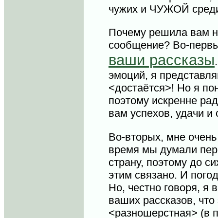
чужих и ЧУЖОЙ сред
Почему решила вам н
сообщение? Во-первы
ваши рассказы
эмоций, я представля
<достаётся>! Но я по
поэтому искренне рад
вам успехов, удачи и 
Во-вторых, мне очень
время мы думали пере
страну, поэтому до си
этим связано. И пого
Но, честно говоря, я 
ваших рассказов, что 
<разношерстная> (в 