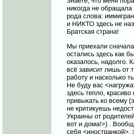
Знаете, что меня пор
никогда не обращала
рода слова: иммигра
и НИКТО здесь не на
Братская страна!
Мы приехали сначала 
остались здесь как б
оказалось, надолго. К
всё зависит лишь от 
работу и насколько т
Не буду вас <нагружа
здесь тепло, красиво
привыкать ко всему (
не критикуешь недост
Украины от родителей
вот и дома!>) . Вообщ
себя <иностранкой>, 