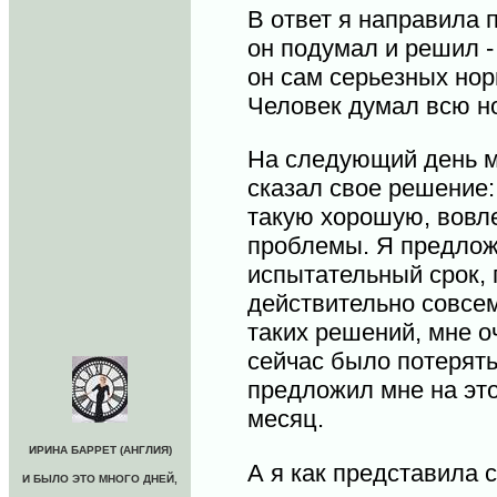
В ответ я направила 
он подумал и решил - 
он сам серьезных но
Человек думал всю ноч
На следующий день м
сказал свое решение: 
такую хорошую, вовле
проблемы. Я предлож
испытательный срок, 
действительно совсем
таких решений, мне о
сейчас было потерять
предложил мне на это
месяц.
ИРИНА БАРРЕТ (АНГЛИЯ)
А я как представила с
И БЫЛО ЭТО МНОГО ДНЕЙ,