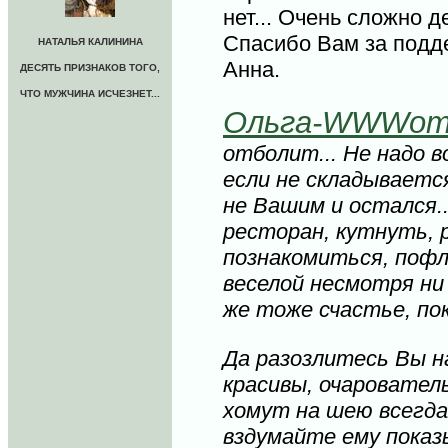
нет... Очень сложно д
Спасибо Вам за подд
НАТАЛЬЯ КАЛИНИНА
Анна.
ДЕСЯТЬ ПРИЗНАКОВ ТОГО,
ЧТО МУЖЧИНА ИСЧЕЗНЕТ...
Ольга-WWWom
отболит... Не надо 
если не складывается
не Вашим и остался..
ресторан, кутнуть, 
познакомиться, поф
веселой несмотря ни 
же тоже счастье, по
Да разозлитесь Вы н
красивы, очарователь
хомут на шею всегда 
вздумайте ему показ