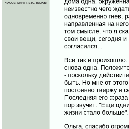
дома одна, окруженна
ЧАСОВ, МИНУТ, ETC. НАЗАД!
неизвестно чего ждат
одновременно гнев, р
направленная на него
том смысле, что я ска
свои вещи, сегодня и 
согласился...
Все так и произошло. 
снова одна. Положите
- поскольку действит
быть. Но мне от этого 
постоянно твержу я се
Последняя его фраза 
пор звучит: "Еще одн
жизни стало больше"
Ольга, спасибо огром