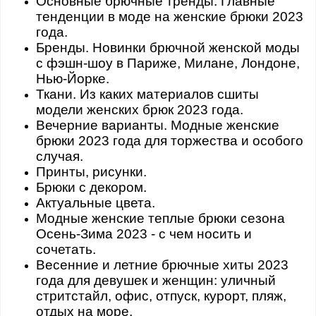
Основные брючные тренды. Главные
тенденции в моде на женские брюки 2023
года.
Бренды. Новинки брючной женской моды
с фэшн-шоу в Париже, Милане, Лондоне,
Нью-Йорке.
Ткани. Из каких материалов сшиты
модели женских брюк 2023 года.
Вечерние варианты. Модные женские
брюки 2023 года для торжества и особого
случая.
Принты, рисунки.
Брюки с декором.
Актуальные цвета.
Модные женские теплые брюки сезона
Осень-Зима 2023 - с чем носить и
сочетать.
Весенние и летние брючные хиты 2023
года для девушек и женщин: уличный
стритстайл, офис, отпуск, курорт, пляж,
отдых на море.