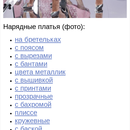
Нарядные платья (фото):
на бретельках
с поясом
с вырезами
с бантами
цвета металлик
с вышивкой
с принтами
прозрачные
с бахромой
плиссе
кружевные
с баской