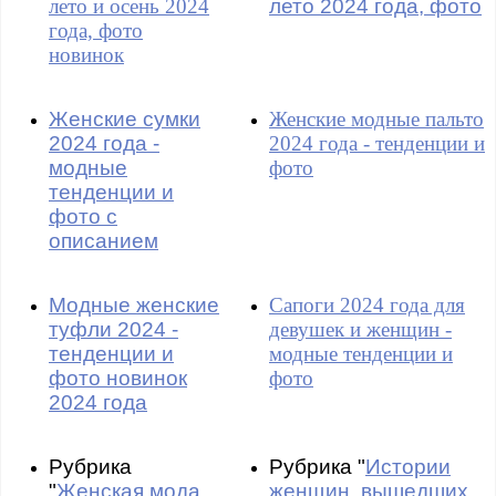
лето и осень 2024
лето 2024 года, фото
года, фото
новинок
Женские сумки
Женские модные пальто
2024 года -
2024 года - тенденции и
модные
фото
тенденции и
фото с
описанием
Модные женские
Сапоги 2024 года для
туфли 2024 -
девушек и женщин -
тенденции и
модные тенденции и
фото новинок
фото
2024 года
Рубрика
Рубрика "
Истории
"
Женская мода
женщин, вышедших