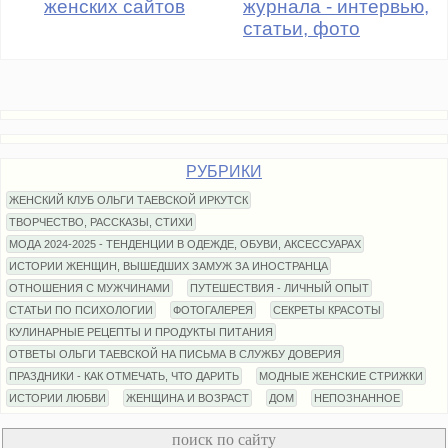
женских сайтов
журнала - интервью,
статьи, фото
РУБРИКИ
ЖЕНСКИЙ КЛУБ ОЛЬГИ ТАЕВСКОЙ ИРКУТСК
ТВОРЧЕСТВО, РАССКАЗЫ, СТИХИ
МОДА 2024-2025 - ТЕНДЕНЦИИ В ОДЕЖДЕ, ОБУВИ, АКСЕССУАРАХ
ИСТОРИИ ЖЕНЩИН, ВЫШЕДШИХ ЗАМУЖ ЗА ИНОСТРАНЦА
ОТНОШЕНИЯ С МУЖЧИНАМИ
ПУТЕШЕСТВИЯ - ЛИЧНЫЙ ОПЫТ
СТАТЬИ ПО ПСИХОЛОГИИ
ФОТОГАЛЕРЕЯ
СЕКРЕТЫ КРАСОТЫ
КУЛИНАРНЫЕ РЕЦЕПТЫ И ПРОДУКТЫ ПИТАНИЯ
ОТВЕТЫ ОЛЬГИ ТАЕВСКОЙ НА ПИСЬМА В СЛУЖБУ ДОВЕРИЯ
ПРАЗДНИКИ - КАК ОТМЕЧАТЬ, ЧТО ДАРИТЬ
МОДНЫЕ ЖЕНСКИЕ СТРИЖКИ
ИСТОРИИ ЛЮБВИ
ЖЕНЩИНА И ВОЗРАСТ
ДОМ
НЕПОЗНАННОЕ