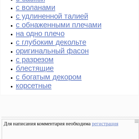
с воланами
с удлиненной талией
с обнаженными плечами
на одно плечо
с глубоким декольте
оригинальный фасон
с разрезом
блестящие
с богатым декором
корсетные
Для написания комментария необходима
регистрация