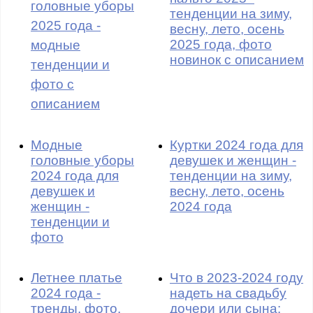
головные уборы
тенденции на зиму,
2025 года -
весну, лето, осень
2025 года, фото
модные
новинок с описанием
тенденции и
фото с
описанием
Модные
Куртки 2024 года для
головные уборы
девушек и женщин -
2024 года для
тенденции на зиму,
девушек и
весну, лето, осень
женщин -
2024 года
тенденции и
фото
Летнее платье
Что в 2023-2024 году
2024 года -
надеть на свадьбу
тренды, фото,
дочери или сына: