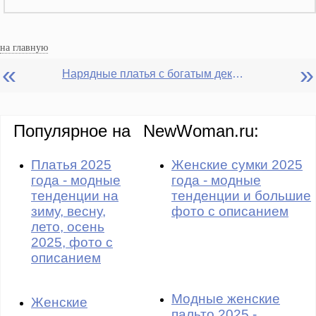
на главную
«
»
Нарядные платья с богатым декором - фото
Популярное на
NewWoman.ru:
Платья 2025
Женские сумки 2025
года - модные
года - модные
тенденции на
тенденции и большие
зиму, весну,
фото с описанием
лето, осень
2025, фото с
описанием
Модные женские
Женские
пальто 2025 -