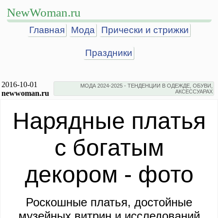
NewWoman.ru
Главная
Мода
Прически и стрижки
Праздники
2016-10-01
МОДА 2024-2025 - ТЕНДЕНЦИИ В ОДЕЖДЕ, ОБУВИ,
АКСЕССУАРАХ
newwoman.ru
Нарядные платья
с богатым
декором - фото
Роскошные платья, достойные
музейных витрин и исследований