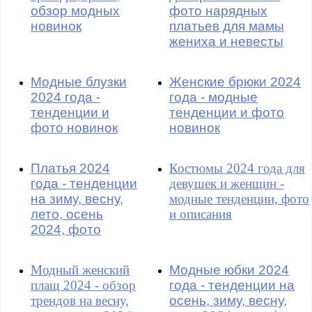
обзор модных
фото нарядных
новинок
платьев для мамы
жениха и невесты
Модные блузки
Женские брюки 2024
2024 года -
года - модные
тенденции и
тенденции и фото
фото новинок
новинок
Платья 2024
Костюмы 2024 года для
года - тенденции
девушек и женщин -
на зиму, весну,
модные тенденции, фото
лето, осень
и описания
2024, фото
Модный женский
Модные юбки 2024
плащ 2024 - обзор
года - тенденции на
трендов на весну,
осень, зиму, весну,