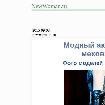
NewWoman.ru
2015-09-03
newwoman_ru
Модный ак
мехов
Фото моделей 