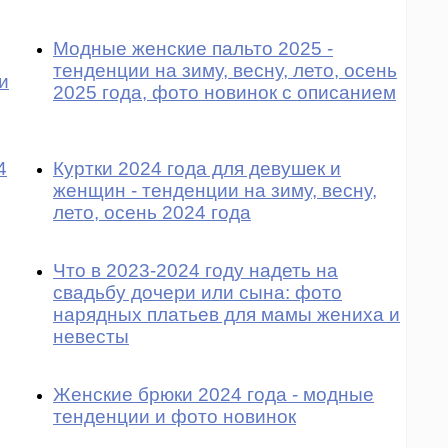
Модные женские пальто 2025 -
тенденции на зиму, весну, лето, осень
и
2025 года, фото новинок с описанием
4
Куртки 2024 года для девушек и
женщин - тенденции на зиму, весну,
лето, осень 2024 года
Что в 2023-2024 году надеть на
свадьбу дочери или сына: фото
нарядных платьев для мамы жениха и
невесты
Женские брюки 2024 года - модные
тенденции и фото новинок