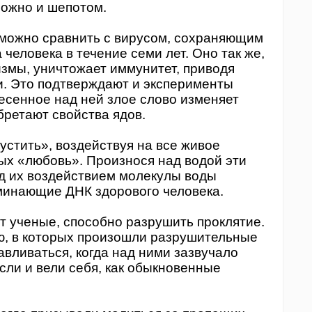
 можно и шепотом.
можно сравнить с вирусом, сохраняющим
 человека в течение семи лет. Оно так же,
змы, уничтожает иммунитет, приводя
и. Это подтверждают и эксперименты
несенное над ней злое слово изменяет
бретают свойства ядов.
тить», воздействуя на все живое
ых «любовь». Произнося над водой эти
од их воздействием молекулы воды
минающие ДНК здорового человека.
ученые, способно разрушить проклятие.
ю, в которых произошли разрушительные
авливаться, когда над ними зазвучало
сли и вели себя, как обыкновенные