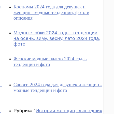
и
Костюмы 2024 года для девушек и
женщин - модные тенденции, фото и
описания
Модные юбки 2024 года - тенденции
на осень, зиму, весну, лето 2024 года,
фото
Женские модные пальто 2024 года -
тенденции и фото
-
Сапоги 2024 года для девушек и женщин -
модные тенденции и фото
-
Рубрика "
Истории женщин, вышедших