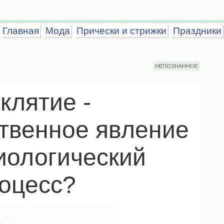
Главная
Мода
Прически и стрижки
Праздники
НЕПОЗНАННОЕ
клятие -
твенное явление
иологический
оцесс?