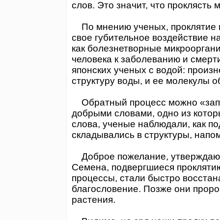
слов. Это значит, что проклясть
По мнению ученых, проклятие 
свое губительное воздействие на
как болезнетворные микрооргани
человека к заболеванию и смерт
японских ученых с водой: произ
структуру воды, и ее молекулы о
Обратный процесс можно «запус
добрыми словами, одно из котор
слова, ученые наблюдали, как п
складывались в структуры, напо
Доброе пожелание, утверждают 
Семена, подвергшиеся прокляти
процессы, стали быстро восстан
благословение. Позже они проро
растения.