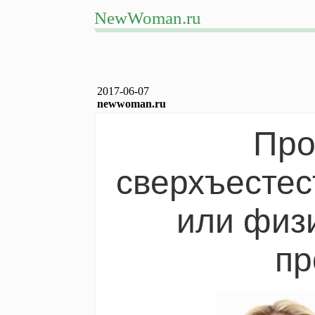
NewWoman.ru
2017-06-07
newwoman.ru
Про
сверхъестес
или физ
пр