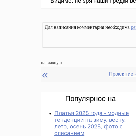
Видимо, не зря наши предки вс
Для написания комментария необходима
ре
на главную
«
Популярное на
Платья 2025 года - модные
тенденции на зиму, весну,
лето, осень 2025, фото с
описанием