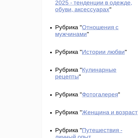
2025 - тенденции в одежде,
обуви, аксессуарах
"
Рубрика "
Отношения с
мужчинами
"
Рубрика "
Истории любви
"
Рубрика "
Кулинарные
рецепты
"
Рубрика "
Фотогалерея
"
Рубрика "
Женщина и возраст
Рубрика "
Путешествия -
личный опыт