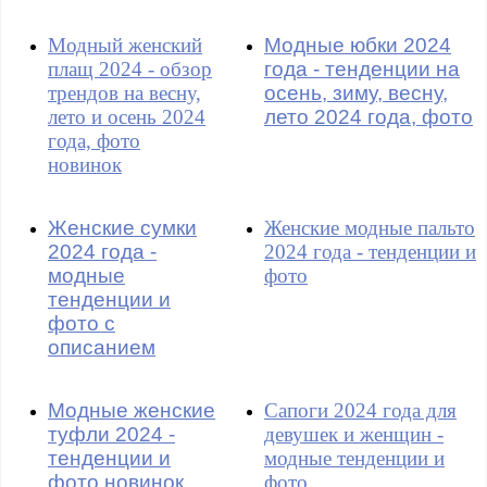
Модный женский
Модные юбки 2024
плащ 2024 - обзор
года - тенденции на
трендов на весну,
осень, зиму, весну,
лето и осень 2024
лето 2024 года, фото
года, фото
новинок
Женские сумки
Женские модные пальто
2024 года -
2024 года - тенденции и
модные
фото
тенденции и
фото с
описанием
Модные женские
Сапоги 2024 года для
туфли 2024 -
девушек и женщин -
тенденции и
модные тенденции и
фото новинок
фото