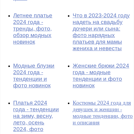
Летнее платье
Что в 2023-2024 году
2024 года -
надеть на свадьбу
тренды, фото,
дочери или сына:
обзор модных
фото нарядных
новинок
платьев для мамы
жениха и невесты
Модные блузки
Женские брюки 2024
2024 года -
года - модные
тенденции и
тенденции и фото
фото новинок
новинок
Платья 2024
Костюмы 2024 года для
года - тенденции
девушек и женщин -
на зиму, весну,
модные тенденции, фото
лето, осень
и описания
2024, фото