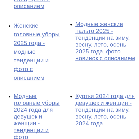
описанием
Модные женские
Женские
пальто 2025 -
головные уборы
тенденции на зиму,
2025 года -
весну, лето, осень
2025 года, фото
модные
новинок с описанием
тенденции и
фото с
описанием
Модные
Куртки 2024 года для
головные уборы
девушек и женщин -
2024 года для
тенденции на зиму,
девушек и
весну, лето, осень
женщин -
2024 года
тенденции и
фото