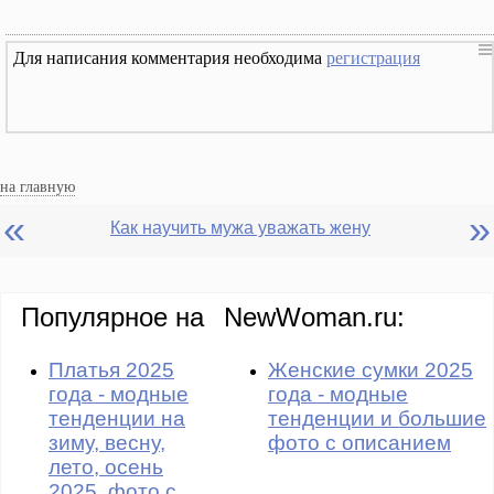
Для написания комментария необходима
регистрация
на главную
«
»
Как научить мужа уважать жену
Популярное на
NewWoman.ru:
Платья 2025
Женские сумки 2025
года - модные
года - модные
тенденции на
тенденции и большие
зиму, весну,
фото с описанием
лето, осень
2025, фото с