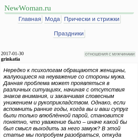
NewWoman.ru
Главная
Мода
Прически и стрижки
Праздники
2017-01-30
ОТНОШЕНИЯ С МУЖЧИНАМИ
grinkatia
Нередко к психологам обращаются женщины,
жалующиеся на неуважение со стороны мужа.
Данная проблема может проявляться в
различных ситуациях, начиная с отсутствия
знаков внимания, и заканчивая словесным
унижением и рукоприкладством. Однако, если
вспомнить ранние годы, когда вы и ваш супруг
были только влюблённой парой, становится
понятно, что уважение было – иначе какой бы
был смысл выходить за него замуж? В этой
статье мы попробуем разобраться, откуда