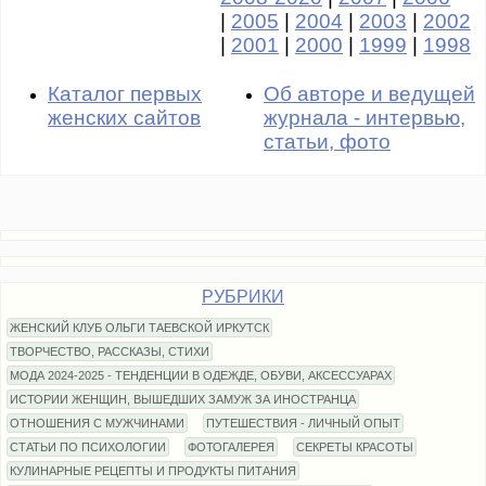
|
2005
|
2004
|
2003
|
2002
|
2001
|
2000
|
1999
|
1998
Каталог первых
Об авторе и ведущей
женских сайтов
журнала - интервью,
статьи, фото
РУБРИКИ
ЖЕНСКИЙ КЛУБ ОЛЬГИ ТАЕВСКОЙ ИРКУТСК
ТВОРЧЕСТВО, РАССКАЗЫ, СТИХИ
МОДА 2024-2025 - ТЕНДЕНЦИИ В ОДЕЖДЕ, ОБУВИ, АКСЕССУАРАХ
ИСТОРИИ ЖЕНЩИН, ВЫШЕДШИХ ЗАМУЖ ЗА ИНОСТРАНЦА
ОТНОШЕНИЯ С МУЖЧИНАМИ
ПУТЕШЕСТВИЯ - ЛИЧНЫЙ ОПЫТ
СТАТЬИ ПО ПСИХОЛОГИИ
ФОТОГАЛЕРЕЯ
СЕКРЕТЫ КРАСОТЫ
КУЛИНАРНЫЕ РЕЦЕПТЫ И ПРОДУКТЫ ПИТАНИЯ