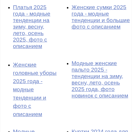
Платья 2025
Женские сумки 2025
года - модные
года - модные
тенденции на
тенденции и большие
зиму, весну,
фото с описанием
лето, осень
2025, фото с
описанием
Модные женские
Женские
пальто 2025 -
головные уборы
тенденции на зиму,
2025 года -
весну, лето, осень
2025 года, фото
модные
новинок с описанием
тенденции и
фото с
описанием
Модные
Куртки 2024 года для