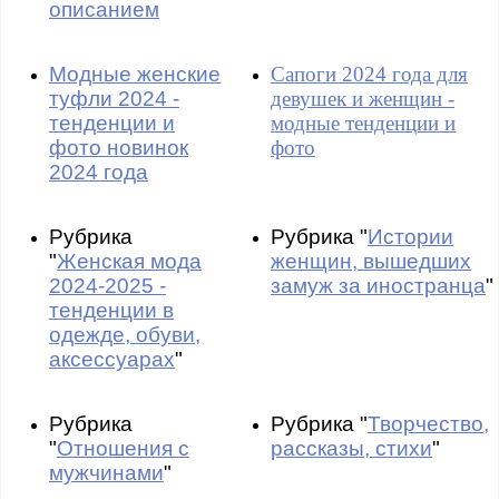
описанием
Модные женские
Сапоги 2024 года для
туфли 2024 -
девушек и женщин -
тенденции и
модные тенденции и
фото новинок
фото
2024 года
Рубрика
Рубрика "
Истории
"
Женская мода
женщин, вышедших
2024-2025 -
замуж за иностранца
"
тенденции в
одежде, обуви,
аксессуарах
"
Рубрика
Рубрика "
Творчество,
"
Отношения с
рассказы, стихи
"
мужчинами
"