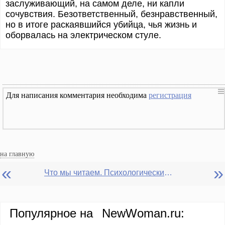
заслуживающий, на самом деле, ни капли
сочувствия. Безответственный, безнравственный,
но в итоге раскаявшийся убийца, чья жизнь и
оборвалась на электрическом стуле.
Для написания комментария необходима
регистрация
на главную
«
»
Что мы читаем. Психологический портрет Клайда Грифитса (Роман Теодора Драйзера "Американская трагедия")
Популярное на
NewWoman.ru: