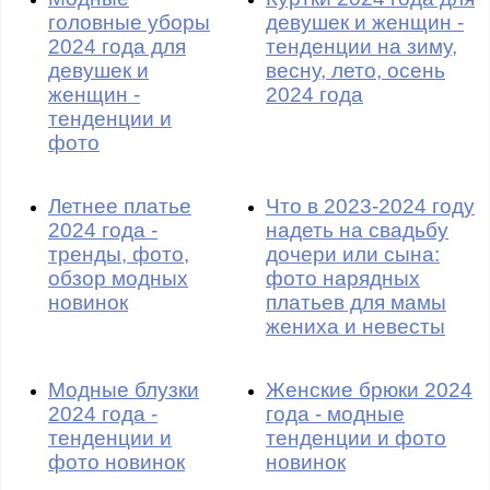
головные уборы
девушек и женщин -
2024 года для
тенденции на зиму,
девушек и
весну, лето, осень
женщин -
2024 года
тенденции и
фото
Летнее платье
Что в 2023-2024 году
2024 года -
надеть на свадьбу
тренды, фото,
дочери или сына:
обзор модных
фото нарядных
новинок
платьев для мамы
жениха и невесты
Модные блузки
Женские брюки 2024
2024 года -
года - модные
тенденции и
тенденции и фото
фото новинок
новинок