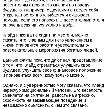
общения с друзьями, его отношения к
посетителям отеля и его мнения по поводу
будущего. Например, с друзьями он ведет себя
открыто, постоянно улыбается и оказывает
помощь, если его попросят. С посетителями отеля
он очень вежлив, услужлив и добр.
Клайд никогда не сидит на месте и, можно
сказать, что главным для него увлечением в
жизни становится работа и увеселительно-
развлекательные мероприятия богатых людей.
Данные факты пока что дают нам представление
о том, что Клайд стремиться улучшить свое
будущее, улучшить свое финансовое положение
и понравиться всем, кому только можно.
Однако, я с уверенностью могу сказать, что Клайд
чересчур эмоциональный человек. Его веселость
сменяется на смятение, радость на агрессию,
скромность на вызывающее поведение и
невозможно объяснить, с чем это связано.