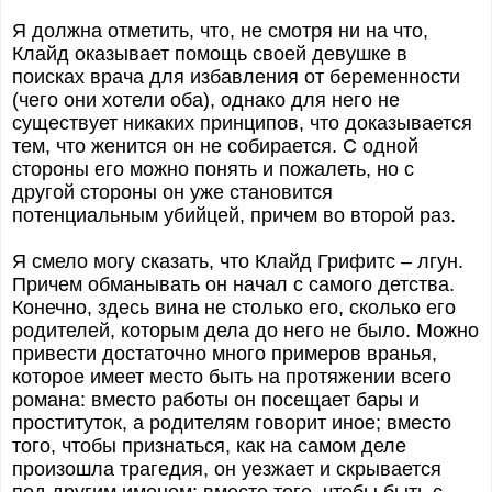
Я должна отметить, что, не смотря ни на что,
Клайд оказывает помощь своей девушке в
поисках врача для избавления от беременности
(чего они хотели оба), однако для него не
существует никаких принципов, что доказывается
тем, что женится он не собирается. С одной
стороны его можно понять и пожалеть, но с
другой стороны он уже становится
потенциальным убийцей, причем во второй раз.
Я смело могу сказать, что Клайд Грифитс – лгун.
Причем обманывать он начал с самого детства.
Конечно, здесь вина не столько его, сколько его
родителей, которым дела до него не было. Можно
привести достаточно много примеров вранья,
которое имеет место быть на протяжении всего
романа: вместо работы он посещает бары и
проституток, а родителям говорит иное; вместо
того, чтобы признаться, как на самом деле
произошла трагедия, он уезжает и скрывается