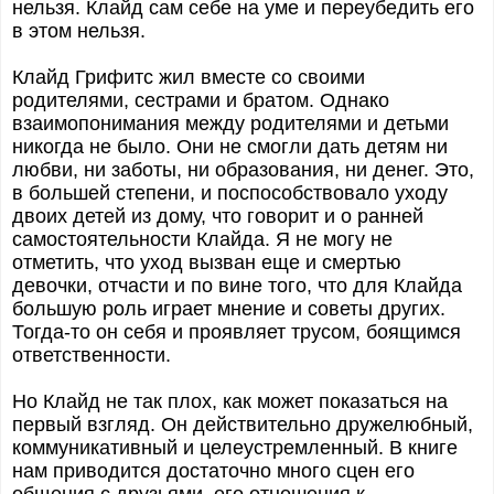
нельзя. Клайд сам себе на уме и переубедить его
в этом нельзя.
Клайд Грифитс жил вместе со своими
родителями, сестрами и братом. Однако
взаимопонимания между родителями и детьми
никогда не было. Они не смогли дать детям ни
любви, ни заботы, ни образования, ни денег. Это,
в большей степени, и поспособствовало уходу
двоих детей из дому, что говорит и о ранней
самостоятельности Клайда. Я не могу не
отметить, что уход вызван еще и смертью
девочки, отчасти и по вине того, что для Клайда
большую роль играет мнение и советы других.
Тогда-то он себя и проявляет трусом, боящимся
ответственности.
Но Клайд не так плох, как может показаться на
первый взгляд. Он действительно дружелюбный,
коммуникативный и целеустремленный. В книге
нам приводится достаточно много сцен его