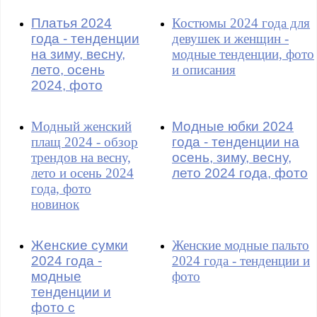
Платья 2024
Костюмы 2024 года для
года - тенденции
девушек и женщин -
на зиму, весну,
модные тенденции, фото
лето, осень
и описания
2024, фото
Модный женский
Модные юбки 2024
плащ 2024 - обзор
года - тенденции на
трендов на весну,
осень, зиму, весну,
лето и осень 2024
лето 2024 года, фото
года, фото
новинок
Женские сумки
Женские модные пальто
2024 года -
2024 года - тенденции и
модные
фото
тенденции и
фото с