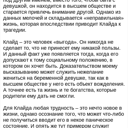
под другим именем; вместо того, чтобы быть с
девушкой, он находится в высшем обществе и
старается привлечь внимание другой. Однако из
данных мелочей и складывается «неправильная»
жизнь, которая впоследствии приводит Клайда к
трагедии.
Клайд – это человек «выгода». Он никогда не
сделает то, что не принесет ему никакой пользы.
И данный факт уже появляется тогда, когда его
допускают к тому социальному положению, в
котором он хочет быть. Доказательством моему
высказыванию может служить нежелание
жениться на беременной девушке, так как в
высшем обществе у него есть объект вожделения.
А точнее есть та жизнь и те богатства, которые
родители ему дать не смогли.
Для Клайда любая трудность – это нечто новое в
жизни, однако осознание того, что может что-либо
не получиться вводит его в некое паническое
состояние. И опять же тут примером служит