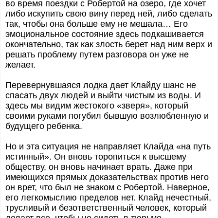
во время поездки с Робертой на озеро, где хочет
либо искупить свою вину перед ней, либо сделать
так, чтобы она больше ему не мешала… Его
эмоциональное состояние здесь подкашивается
окончательно, так как злость берет над ним верх и
решать проблему путем разговора он уже не
желает.
Перевернувшаяся лодка дает Клайду шанс не
спасать двух людей и выйти чистым из воды. И
здесь мы видим жестокого «зверя», который
своими руками погубил бывшую возлюбленную и
будущего ребенка.
Но и эта ситуация не направляет Клайда «на путь
истинный». Он вновь торопиться к высшему
обществу, он вновь начинает врать. Даже при
имеющихся прямых доказательствах против него
он врет, что был не знаком с Робертой. Наверное,
его легкомыслию пределов нет. Клайд нечестный,
трусливый и безответственный человек, который