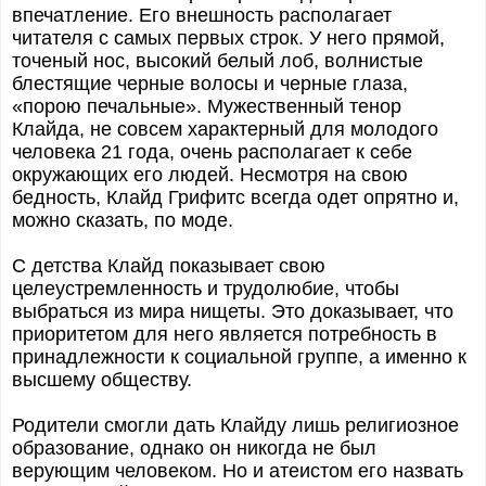
впечатление. Его внешность располагает
читателя с самых первых строк. У него прямой,
точеный нос, высокий белый лоб, волнистые
блестящие черные волосы и черные глаза,
«порою печальные». Мужественный тенор
Клайда, не совсем характерный для молодого
человека 21 года, очень располагает к себе
окружающих его людей. Несмотря на свою
бедность, Клайд Грифитс всегда одет опрятно и,
можно сказать, по моде.
С детства Клайд показывает свою
целеустремленность и трудолюбие, чтобы
выбраться из мира нищеты. Это доказывает, что
приоритетом для него является потребность в
принадлежности к социальной группе, а именно к
высшему обществу.
Родители смогли дать Клайду лишь религиозное
образование, однако он никогда не был
верующим человеком. Но и атеистом его назвать