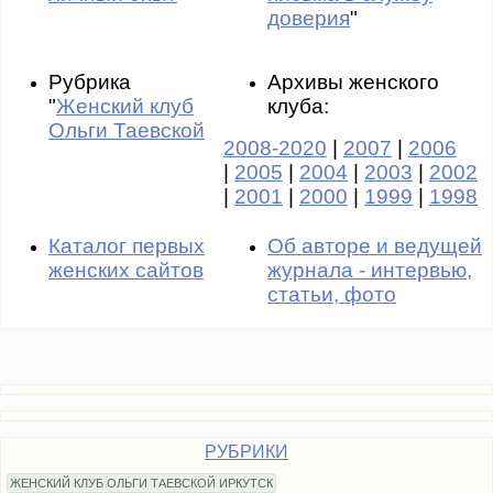
доверия
"
Рубрика
Архивы женского
"
Женский клуб
клуба:
Ольги Таевской
2008-2020
|
2007
|
2006
|
2005
|
2004
|
2003
|
2002
|
2001
|
2000
|
1999
|
1998
Каталог первых
Об авторе и ведущей
женских сайтов
журнала - интервью,
статьи, фото
РУБРИКИ
ЖЕНСКИЙ КЛУБ ОЛЬГИ ТАЕВСКОЙ ИРКУТСК