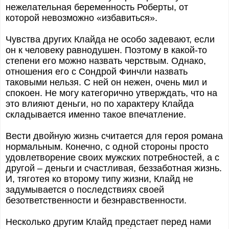
нежелательная беременность Роберты, от
которой невозможно «избавиться».
Чувства других Клайда не особо задевают, если
он к человеку равнодушен. Поэтому в какой-то
степени его можно назвать черствым. Однако,
отношения его с Сондрой Финчли назвать
таковыми нельзя. С ней он нежен, очень мил и
спокоен. Не могу категорично утверждать, что на
это влияют деньги, но по характеру Клайда
складывается именно такое впечатление.
Вести двойную жизнь считается для героя романа
нормальным. Конечно, с одной стороны просто
удовлетворение своих мужских потребностей, а с
другой – деньги и счастливая, беззаботная жизнь.
И, тяготея ко второму типу жизни, Клайд не
задумывается о последствиях своей
безответственности и безнравственности.
Несколько другим Клайд предстает перед нами