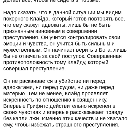
делает все, чтобы не сидеть в тюрьме.
Надо сказать, что в данной ситуации мы видим
покорного Клайда, который готов повторять все,
что ему скажут адвокаты, лишь бы не быть
признанным виновным в совершении
преступления. Он учится контролировать свои
эмоции и чувства, он учится быть сильным и
мужественным. Он начинает верить в Бога, лишь
бы не отвечать за свой поступок. Совершенная
противоположность тому Клайду, который
совершал преступление.
Он не раскаивается в убийстве ни перед
адвокатами, ни перед судом, ни даже перед
матерью. Тем не менее, Клайд проявляет
искренность по отношению к священнику.
Впервые Грифитс действительно искренен в
своих чувствах и впервые рассказывает правду
без капли лжи. Именно этих качеств и не хватало
ему, чтобы избежать страшного преступления.