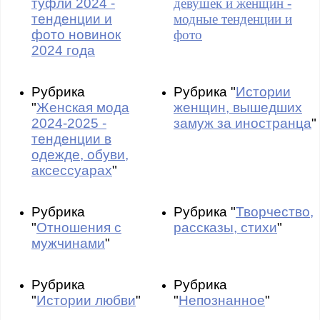
туфли 2024 -
девушек и женщин -
тенденции и
модные тенденции и
фото новинок
фото
2024 года
Рубрика
Рубрика "
Истории
"
Женская мода
женщин, вышедших
2024-2025 -
замуж за иностранца
"
тенденции в
одежде, обуви,
аксессуарах
"
Рубрика
Рубрика "
Творчество,
"
Отношения с
рассказы, стихи
"
мужчинами
"
Рубрика
Рубрика
"
Истории любви
"
"
Непознанное
"