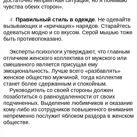
достаточно неприятная ситуация, но я понимаю
чувства обеих сторон».
4.
Правильный стиль в одежде
. Не одевайте
вызывающих и «кричащих» нарядов. Старайтесь
одеваться модно и со вкусом. Серой мышью тоже
быть противопоказано.
Эксперты-психологи утверждают, что главным
отличием женского коллектива от мужского или
смешанного является присущая ему
эмоциональность. Лучше всего «разбавлять»
женское общество мужчиной, тогда коллектив
станет более сдержанным и спокойным.
Руководитель со своей стороны должен
позаботиться о равноудаленности от своих
подчиненных. Выделение любимчиков и оказание
кому-либо из сотрудников повышенного внимания
непременно послужит яблоком раздора в женском
обществе.