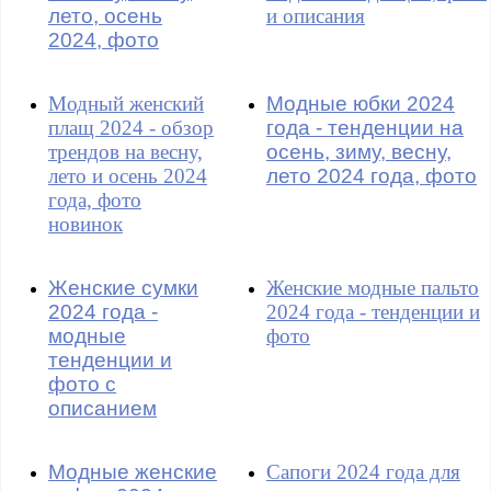
лето, осень
и описания
2024, фото
Модный женский
Модные юбки 2024
плащ 2024 - обзор
года - тенденции на
трендов на весну,
осень, зиму, весну,
лето и осень 2024
лето 2024 года, фото
года, фото
новинок
Женские сумки
Женские модные пальто
2024 года -
2024 года - тенденции и
модные
фото
тенденции и
фото с
описанием
Модные женские
Сапоги 2024 года для