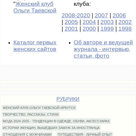
"
Женский клуб
клуба:
Ольги Таевской
2008-2020
|
2007
|
2006
|
2005
|
2004
|
2003
|
2002
|
2001
|
2000
|
1999
|
1998
Каталог первых
Об авторе и ведущей
женских сайтов
журнала - интервью,
статьи, фото
РУБРИКИ
ЖЕНСКИЙ КЛУБ ОЛЬГИ ТАЕВСКОЙ ИРКУТСК
ТВОРЧЕСТВО, РАССКАЗЫ, СТИХИ
МОДА 2024-2025 - ТЕНДЕНЦИИ В ОДЕЖДЕ, ОБУВИ, АКСЕССУАРАХ
ИСТОРИИ ЖЕНЩИН, ВЫШЕДШИХ ЗАМУЖ ЗА ИНОСТРАНЦА
ОТНОШЕНИЯ С МУЖЧИНАМИ
ПУТЕШЕСТВИЯ - ЛИЧНЫЙ ОПЫТ