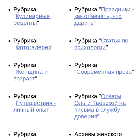
Рубрика
Рубрика "
Праздники -
"
Кулинарные
как отмечать, что
рецепты
"
дарить
"
Рубрика
Рубрика "
Статьи по
"
Фотогалерея
"
психологии
"
Рубрика
Рубрика
"
Женщина и
"
Современная проза
"
возраст
"
Рубрика
Рубрика "
Ответы
"
Путешествия -
Ольги Таевской на
личный опыт
письма в службу
доверия
"
Рубрика
Архивы женского