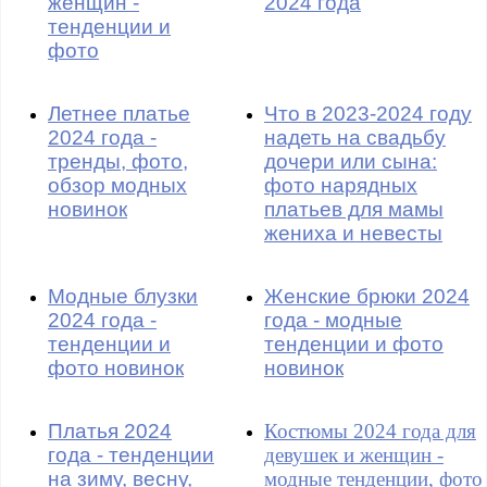
женщин -
2024 года
тенденции и
фото
Летнее платье
Что в 2023-2024 году
2024 года -
надеть на свадьбу
тренды, фото,
дочери или сына:
обзор модных
фото нарядных
новинок
платьев для мамы
жениха и невесты
Модные блузки
Женские брюки 2024
2024 года -
года - модные
тенденции и
тенденции и фото
фото новинок
новинок
Платья 2024
Костюмы 2024 года для
года - тенденции
девушек и женщин -
на зиму, весну,
модные тенденции, фото