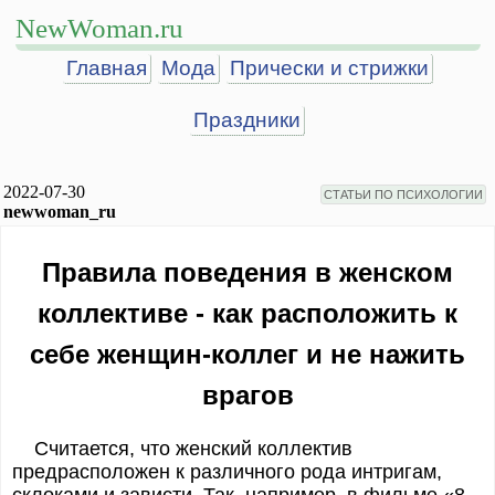
NewWoman.ru
Главная
Мода
Прически и стрижки
Праздники
2022-07-30
СТАТЬИ ПО ПСИХОЛОГИИ
newwoman_ru
Правила поведения в женском
коллективе - как расположить к
себе женщин-коллег и не нажить
врагов
Считается, что женский коллектив
предрасположен к различного рода интригам,
склоками и зависти. Так, например, в фильме «8