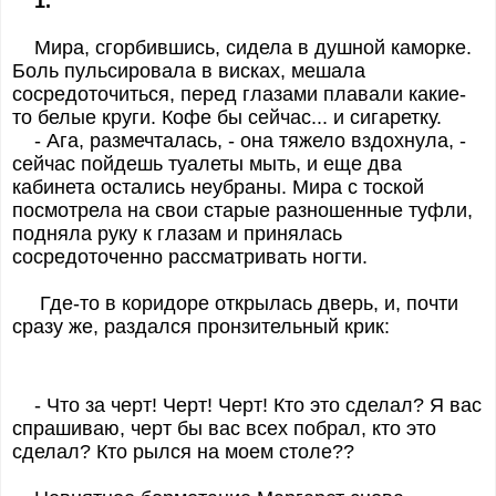
1.
Мира, сгорбившись, сидела в душной каморке.
Боль пульсировала в висках, мешала
сосредоточиться, перед глазами плавали какие-
то белые круги. Кофе бы сейчас... и сигаретку.
- Ага, размечталась, - она тяжело вздохнула, -
сейчас пойдешь туалеты мыть, и еще два
кабинета остались неубраны. Мира с тоской
посмотрела на свои старые разношенные туфли,
подняла руку к глазам и принялась
сосредоточенно рассматривать ногти.
Где-то в коридоре открылась дверь, и, почти
сразу же, раздался пронзительный крик:
- Что за черт! Черт! Черт! Кто это сделал? Я вас
спрашиваю, черт бы вас всех побрал, кто это
сделал? Кто рылся на моем столе??