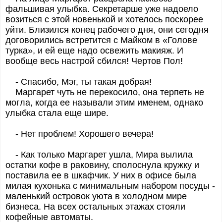
фальшивая улыбка. Секретарше уже надоело
возиться с этой новенькой и хотелось поскорее
уйти. Близился конец рабочего дня, они сегодня
договорились встретится с Майком в «Голове
турка», и ей еще надо освежить макияж. И
вообще весь настрой сбился! Чертов Пол!
- Спасибо, Мэг, ты такая добрая!
Маргарет чуть не перекосило, она терпеть не
могла, когда ее называли этим именем, однако
улыбка стала еще шире.
- Нет проблем! Хорошего вечера!
- Как только Маргарет ушла, Мира вылила
остатки кофе в раковину, сполоснула кружку и
поставила ее в шкафчик. У них в офисе была
милая кухонька с минимальным набором посуды -
маленький островок уюта в холодном мире
бизнеса. На всех остальных этажах стояли
кофейные автоматы.