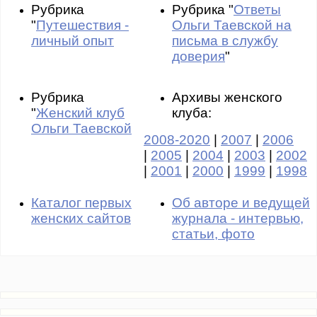
Рубрика
Рубрика "
Ответы
"
Путешествия -
Ольги Таевской на
личный опыт
письма в службу
доверия
"
Рубрика
Архивы женского
"
Женский клуб
клуба:
Ольги Таевской
2008-2020
|
2007
|
2006
|
2005
|
2004
|
2003
|
2002
|
2001
|
2000
|
1999
|
1998
Каталог первых
Об авторе и ведущей
женских сайтов
журнала - интервью,
статьи, фото