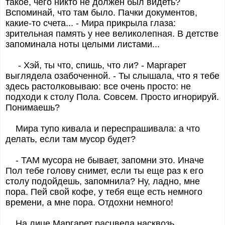
такое, чего никто не должен был видеть?
Вспоминай, что там было. Пачки документов,
какие-то счета... - Мира прикрыла глаза:
зрительная память у нее великолепная. В детстве
запоминала ноты целыми листами...
- Хэй, ты что, спишь, что ли? - Маргарет
выглядела озабоченной. - Ты слышала, что я тебе
здесь растолковываю: все очень просто: не
подходи к столу Пола. Совсем. Просто игнорируй.
Понимаешь?
Мира тупо кивала и переспрашивала: а что
делать, если там мусор будет?
- ТАМ мусора не бывает, запомни это. Иначе
Пол тебе голову снимет, если ты еще раз к его
столу подойдешь, запомнила? Ну, ладно, мне
пора. Пей свой кофе, у тебя еще есть немного
времени, а мне пора. Отдохни немного!
На лице Маргарет расцвела насквозь