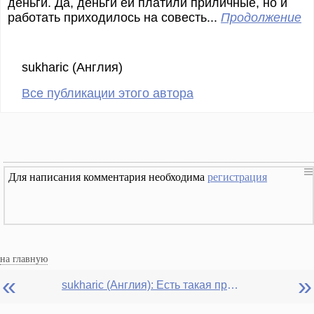
деньги. Да, деньги ей платили приличные, но и
работать приходилось на совесть...
Продолжение
sukharic (Англия)
Все публикации этого автора
Для написания комментария необходима
регистрация
на главную
«
»
sukharic (Англия): Есть такая профессия... трабл-шутеры. Рассказ