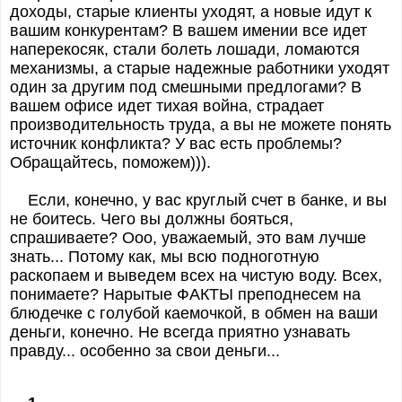
доходы, старые клиенты уходят, а новые идут к
вашим конкурентам? В вашем имении все идет
наперекосяк, стали болеть лошади, ломаются
механизмы, а старые надежные работники уходят
один за другим под смешными предлогами? В
вашем офисе идет тихая война, страдает
производительность труда, а вы не можете понять
источник конфликта? У вас есть проблемы?
Обращайтесь, поможем))).
Если, конечно, у вас круглый счет в банке, и вы
не боитесь. Чего вы должны бояться,
спрашиваете? Ооо, уважаемый, это вам лучше
знать... Потому как, мы всю подноготную
раскопаем и выведем всех на чистую воду. Всех,
понимаете? Нарытые ФАКТЫ преподнесем на
блюдечке с голубой каемочкой, в обмен на ваши
деньги, конечно. Не всегда приятно узнавать
правду... особенно за свои деньги...