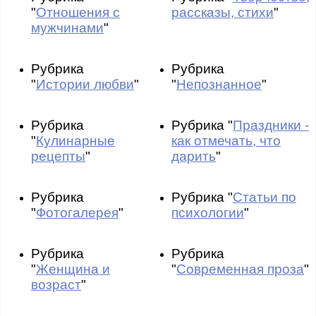
"
Отношения с
рассказы, стихи
"
мужчинами
"
Рубрика
Рубрика
"
Истории любви
"
"
Непознанное
"
Рубрика
Рубрика "
Праздники -
"
Кулинарные
как отмечать, что
рецепты
"
дарить
"
Рубрика
Рубрика "
Статьи по
"
Фотогалерея
"
психологии
"
Рубрика
Рубрика
"
Женщина и
"
Современная проза
"
возраст
"