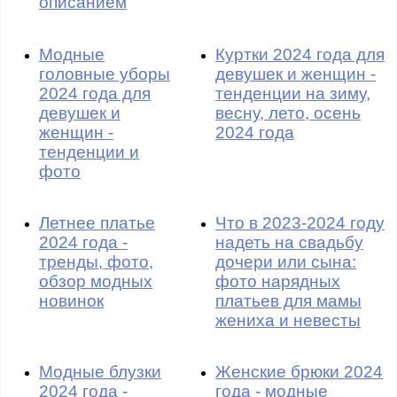
описанием
Модные
Куртки 2024 года для
головные уборы
девушек и женщин -
2024 года для
тенденции на зиму,
девушек и
весну, лето, осень
женщин -
2024 года
тенденции и
фото
Летнее платье
Что в 2023-2024 году
2024 года -
надеть на свадьбу
тренды, фото,
дочери или сына:
обзор модных
фото нарядных
новинок
платьев для мамы
жениха и невесты
Модные блузки
Женские брюки 2024
2024 года -
года - модные