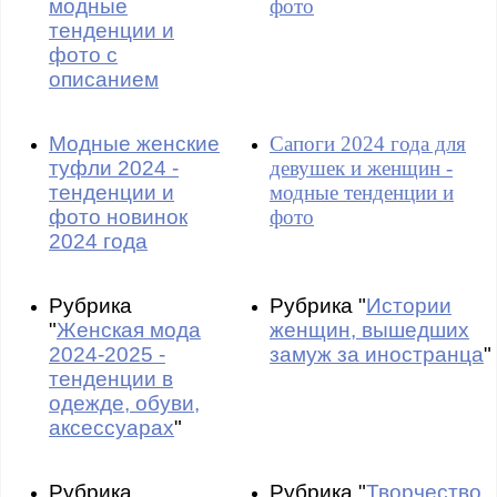
модные
фото
тенденции и
фото с
описанием
Модные женские
Сапоги 2024 года для
туфли 2024 -
девушек и женщин -
тенденции и
модные тенденции и
фото новинок
фото
2024 года
Рубрика
Рубрика "
Истории
"
Женская мода
женщин, вышедших
2024-2025 -
замуж за иностранца
"
тенденции в
одежде, обуви,
аксессуарах
"
Рубрика
Рубрика "
Творчество,