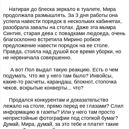
Натирая до блеска зеркало в туалете, Мира
продолжала размышлять. За 3 дня работы она
успела навести порядок в нескольких кабинетах,
разобрала завалы на столах. Даже эта мымра
Синтия, старая дева с повадками людоеда, очень
благосклонно встретила Мирино робкое
предложение навести порядок на ее столе.
Правда, стояла над душой все время уборки, но
не нервничала совершенно.
А вот Пол выдал такую реакцию. Есть о чем
подумать. Что же у него там было? Инвойсы,
какие-то расчеты, карандаш, блокнот, стопочка
чеков, вскрытые конверты... что?
Продался конкурентам и доказательство
лежало на столе, прямо перед ее глазами? Слил
информацию в газеты? Или у него там просто
непристойные фотографии под стопкой бумаг?
Думай, Мира, думай, за это тебе и платят такие