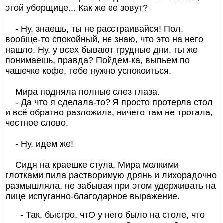
этой уборщице... Как же ее зовут?
- Ну, знаешь, ты не расстраивайся! Пол,
вообще-то спокойный, не знаю, что это на него
нашло. Ну, у всех бывают трудные дни, ты же
понимаешь, правда? Пойдем-ка, выпьем по
чашечке кофе, тебе нужно успокоиться.
Мира подняла полные слез глаза.
- Да что я сделала-то? Я просто протерла стол
и всё обратно разложила, ничего там не трогала,
честное слово.
- Ну, идем же!
Сидя на краешке стула, Мира мелкими
глотками пила растворимую дрянь и лихорадочно
размышляла, не забывая при этом удерживать на
лице испуганно-благодарное выражение.
-
Так, быстро, чтО у него было на столе, что