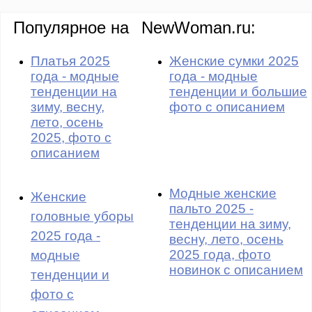
Популярное на
NewWoman.ru:
Платья 2025
Женские сумки 2025
года - модные
года - модные
тенденции на
тенденции и большие
зиму, весну,
фото с описанием
лето, осень
2025, фото с
описанием
Модные женские
Женские
пальто 2025 -
головные уборы
тенденции на зиму,
2025 года -
весну, лето, осень
2025 года, фото
модные
новинок с описанием
тенденции и
фото с