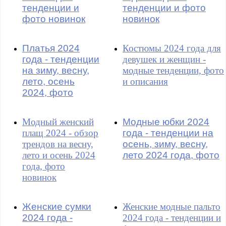
тенденции и
тенденции и фото
фото новинок
новинок
Платья 2024
Костюмы 2024 года для
года - тенденции
девушек и женщин -
на зиму, весну,
модные тенденции, фото
лето, осень
и описания
2024, фото
Модный женский
Модные юбки 2024
плащ 2024 - обзор
года - тенденции на
трендов на весну,
осень, зиму, весну,
лето и осень 2024
лето 2024 года, фото
года, фото
новинок
Женские сумки
Женские модные пальто
2024 года -
2024 года - тенденции и