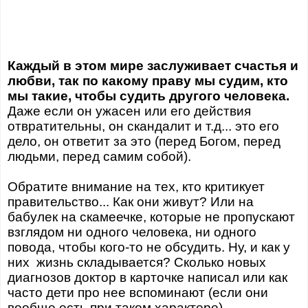
Каждый в этом мире заслуживает счастья и
любви, так по какому праву мы судим, кто
мы такие, чтобы судить другого человека.
Даже если он ужасен или его действия
отвратительны, он скандалит и т.д... это его
дело, он ответит за это (перед Богом, перед
людьми, перед самим собой).
Обратите внимание на тех, кто критикует
правительство... Как они живут? Или на
бабулек на скамеечке, которые не пропускают
взглядом ни одного человека, ни одного
повода, чтобы кого-то не обсудить. Ну, и как у
них жизнь складывается? Сколько новых
диагнозов доктор в карточке написал или как
часто дети про нее вспоминают (если они
вообще есть при таком характере).