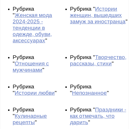
Рубрика
Рубрика "
Истории
"
Женская мода
женщин, вышедших
2024-2025 -
замуж за иностранца
"
тенденции в
одежде, обуви,
аксессуарах
"
Рубрика
Рубрика "
Творчество,
"
Отношения с
рассказы, стихи
"
мужчинами
"
Рубрика
Рубрика
"
Истории любви
"
"
Непознанное
"
Рубрика
Рубрика "
Праздники -
"
Кулинарные
как отмечать, что
рецепты
"
дарить
"