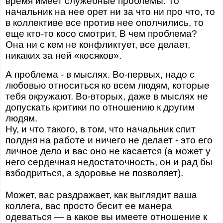
время имеет служебные проблемы. То
начальник на нее орет ни за что ни про что, то
в коллективе все против нее ополчились, то
еще кто-то косо смотрит. В чем проблема?
Она ни с кем не конфликтует, все делает,
никаких за ней «косяков».
А проблема - в мыслях. Во-первых, надо с
любовью относиться ко всем людям, которые
тебя окружают. Во-вторых, даже в мыслях не
допускать критики по отношению к другим
людям.
Ну, и что такого, в том, что начальник спит
полдня на работе и ничего не делает - это его
личное дело и вас оно не касается (а может у
него сердечная недостаточность, он и рад бы
взбодриться, а здоровье не позволяет).
Может, вас раздражает, как выглядит ваша
коллега, вас просто бесит ее манера
одеваться — а какое вы имеете отношение к