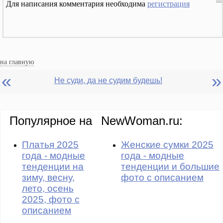
Для написания комментария необходима
регистрация
на главную
«
»
Не суди, да не судим будешь!
Популярное на
NewWoman.ru:
Платья 2025
Женские сумки 2025
года - модные
года - модные
тенденции на
тенденции и большие
зиму, весну,
фото с описанием
лето, осень
2025, фото с
описанием