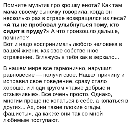
Помните мультик про крошку енота? Как там
мама своему сыночку говорила, когда он
несколько раз в страхе возвращался из леса?
«
А ты не пробовал улыбнуться тому, кто
сидит в пруду
?» А что произошло дальше,
помните?
Вот и надо воспринимать любого человека в
вашей жизни, как свое собственное
отражение. Вгляжусь в тебя как в зеркало...
В нашем мире все гармонично, нарушил
равновесие — получи свое. Нашел причину и
исправил свое поведение, сразу стало
хорошо, и люди кругом «такие добрые и
отзывчивые». Все очень просто. Однако,
многим проще не копаться в себе, а копаться в
других... Ах, они такие плохие «гады,
фашисты», да как же они так со мной
любимым поступают.