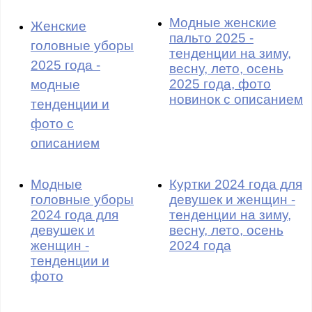
Модные женские
Женские
пальто 2025 -
головные уборы
тенденции на зиму,
2025 года -
весну, лето, осень
2025 года, фото
модные
новинок с описанием
тенденции и
фото с
описанием
Модные
Куртки 2024 года для
головные уборы
девушек и женщин -
2024 года для
тенденции на зиму,
девушек и
весну, лето, осень
женщин -
2024 года
тенденции и
фото