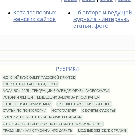
Каталог первых
Об авторе и ведущей
женских сайтов
журнала - интервью,
статьи, фото
РУБРИКИ
ЖЕНСКИЙ КЛУБ ОЛЬГИ ТАЕВСКОЙ ИРКУТСК
ТВОРЧЕСТВО, РАССКАЗЫ, СТИХИ
МОДА 2024-2025 - ТЕНДЕНЦИИ В ОДЕЖДЕ, ОБУВИ, АКСЕССУАРАХ
ИСТОРИИ ЖЕНЩИН, ВЫШЕДШИХ ЗАМУЖ ЗА ИНОСТРАНЦА
ОТНОШЕНИЯ С МУЖЧИНАМИ
ПУТЕШЕСТВИЯ - ЛИЧНЫЙ ОПЫТ
СТАТЬИ ПО ПСИХОЛОГИИ
ФОТОГАЛЕРЕЯ
СЕКРЕТЫ КРАСОТЫ
КУЛИНАРНЫЕ РЕЦЕПТЫ И ПРОДУКТЫ ПИТАНИЯ
ОТВЕТЫ ОЛЬГИ ТАЕВСКОЙ НА ПИСЬМА В СЛУЖБУ ДОВЕРИЯ
ПРАЗДНИКИ - КАК ОТМЕЧАТЬ, ЧТО ДАРИТЬ
МОДНЫЕ ЖЕНСКИЕ СТРИЖКИ