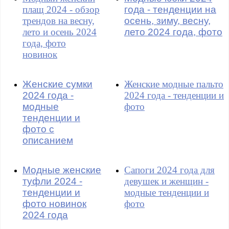
плащ 2024 - обзор
года - тенденции на
трендов на весну,
осень, зиму, весну,
лето и осень 2024
лето 2024 года, фото
года, фото
новинок
Женские сумки
Женские модные пальто
2024 года -
2024 года - тенденции и
модные
фото
тенденции и
фото с
описанием
Модные женские
Сапоги 2024 года для
туфли 2024 -
девушек и женщин -
тенденции и
модные тенденции и
фото новинок
фото
2024 года