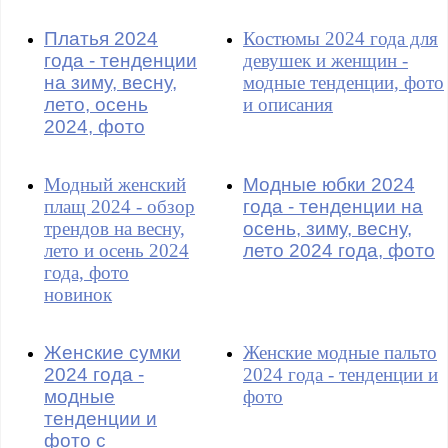
Платья 2024
Костюмы 2024 года для
года - тенденции
девушек и женщин -
на зиму, весну,
модные тенденции, фото
лето, осень
и описания
2024, фото
Модный женский
Модные юбки 2024
плащ 2024 - обзор
года - тенденции на
трендов на весну,
осень, зиму, весну,
лето и осень 2024
лето 2024 года, фото
года, фото
новинок
Женские сумки
Женские модные пальто
2024 года -
2024 года - тенденции и
модные
фото
тенденции и
фото с