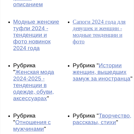
описанием
Модные женские
Сапоги 2024 года для
туфли 2024 -
девушек и женщин -
тенденции и
модные тенденции и
фото новинок
фото
2024 года
Рубрика
Рубрика "
Истории
"
Женская мода
женщин, вышедших
2024-2025 -
замуж за иностранца
"
тенденции в
одежде, обуви,
аксессуарах
"
Рубрика
Рубрика "
Творчество,
"
Отношения с
рассказы, стихи
"
мужчинами
"