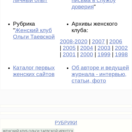
личный опыт
письма в службу
доверия
"
Рубрика
Архивы женского
"
Женский клуб
клуба:
Ольги Таевской
2008-2020
|
2007
|
2006
|
2005
|
2004
|
2003
|
2002
|
2001
|
2000
|
1999
|
1998
Каталог первых
Об авторе и ведущей
женских сайтов
журнала - интервью,
статьи, фото
РУБРИКИ
ЖЕНСКИЙ КЛУБ ОЛЬГИ ТАЕВСКОЙ ИРКУТСК