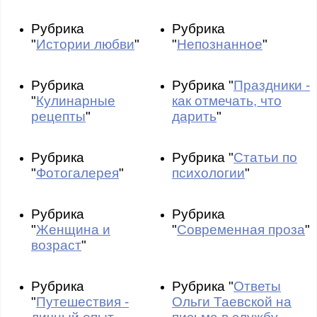
Рубрика
Рубрика
"
Истории любви
"
"
Непознанное
"
Рубрика
Рубрика "
Праздники -
"
Кулинарные
как отмечать, что
рецепты
"
дарить
"
Рубрика
Рубрика "
Статьи по
"
Фотогалерея
"
психологии
"
Рубрика
Рубрика
"
Женщина и
"
Современная проза
"
возраст
"
Рубрика
Рубрика "
Ответы
"
Путешествия -
Ольги Таевской на