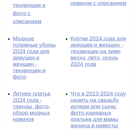
новинок с описанием
тенденции и
фото с
описанием
Модные
Куртки 2024 года для
головные уборы
девушек и женщин -
2024 года для
тенденции на зиму,
девушек и
весну, лето, осень
женщин -
2024 года
тенденции и
фото
Летнее платье
Что в 2023-2024 году
2024 года -
надеть на свадьбу
тренды, фото,
дочери или сына:
обзор модных
фото нарядных
новинок
платьев для мамы
жениха и невесты