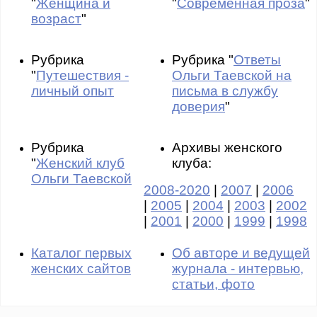
"
Женщина и
"
Современная проза
"
возраст
"
Рубрика
Рубрика "
Ответы
"
Путешествия -
Ольги Таевской на
личный опыт
письма в службу
доверия
"
Рубрика
Архивы женского
"
Женский клуб
клуба:
Ольги Таевской
2008-2020
|
2007
|
2006
|
2005
|
2004
|
2003
|
2002
|
2001
|
2000
|
1999
|
1998
Каталог первых
Об авторе и ведущей
женских сайтов
журнала - интервью,
статьи, фото