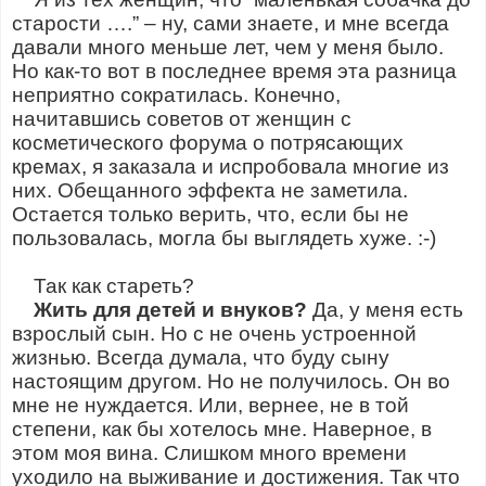
старости ….” – ну, сами знаете, и мне всегда
давали много меньше лет, чем у меня было.
Но как-то вот в последнее время эта разница
неприятно сократилась. Конечно,
начитавшись советов от женщин с
косметического форума о потрясающих
кремах, я заказала и испробовала многие из
них. Обещанного эффекта не заметила.
Остается только верить, что, если бы не
пользовалась, могла бы выглядеть хуже. :-)
Так как стареть?
Жить для детей и внуков?
Да, у меня есть
взрослый сын. Но с не очень устроенной
жизнью. Всегда думала, что буду сыну
настоящим другом. Но не получилось. Он во
мне не нуждается. Или, вернее, не в той
степени, как бы хотелось мне. Наверное, в
этом моя вина. Слишком много времени
уходило на выживание и достижения. Так что