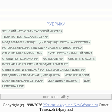
РУБРИКИ
ЖЕНСКИЙ КЛУБ ОЛЬГИ ТАЕВСКОЙ ИРКУТСК
ТВОРЧЕСТВО, РАССКАЗЫ, СТИХИ
МОДА 2024-2025 - ТЕНДЕНЦИИ В ОДЕЖДЕ, ОБУВИ, АКСЕССУАРАХ
ИСТОРИИ ЖЕНЩИН, ВЫШЕДШИХ ЗАМУЖ ЗА ИНОСТРАНЦА
ОТНОШЕНИЯ С МУЖЧИНАМИ
ПУТЕШЕСТВИЯ - ЛИЧНЫЙ ОПЫТ
СТАТЬИ ПО ПСИХОЛОГИИ
ФОТОГАЛЕРЕЯ
СЕКРЕТЫ КРАСОТЫ
КУЛИНАРНЫЕ РЕЦЕПТЫ И ПРОДУКТЫ ПИТАНИЯ
ОТВЕТЫ ОЛЬГИ ТАЕВСКОЙ НА ПИСЬМА В СЛУЖБУ ДОВЕРИЯ
ПРАЗДНИКИ - КАК ОТМЕЧАТЬ, ЧТО ДАРИТЬ
ИСТОРИИ ЛЮБВИ
МОДНЫЕ ЖЕНСКИЕ СТРИЖКИ
ЖЕНЩИНА И ВОЗРАСТ
ДОМ
НЕПОЗНАННОЕ
Copyright (c) 1998-2026
Женский журнал NewWoman.ru
Ольги
Таевской (Иркутск)