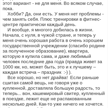
этот вариант - не для меня. Во всяком случае,
пока.
Хобби? Да, они есть. У меня нет проблемы -
чем занять себя. Плюс тренировки в фитнес-
центре практически каждый день.
И вообще, я многого добилась в жизни.
Начала, с нуля, в чужой стране, и теперь у
меня очень хорошая работа в очень хорошем
государственной учреждении (спасибо родине
за полученное образование), квартира,
которую я купила сама, и даже любимый
человек последние два года (правда живет за
1000 км, но, может быть, это и к лучшему –
каждая встреча – праздник :-) ).
Все хорошо, но нет драйва! Если раньше
сшитая самой вещь, не говоря уже о
купленной, доставляла большую радость, то
теперь... вон, кашемировый свитер, купленный
в поездке, лежит еще не распакованным
несколько дней. Как-то уже ничего не хочется.