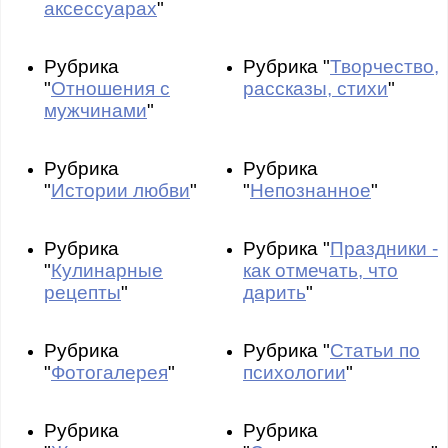
аксессуарах
"
Рубрика
Рубрика "
Творчество,
"
Отношения с
рассказы, стихи
"
мужчинами
"
Рубрика
Рубрика
"
Истории любви
"
"
Непознанное
"
Рубрика
Рубрика "
Праздники -
"
Кулинарные
как отмечать, что
рецепты
"
дарить
"
Рубрика
Рубрика "
Статьи по
"
Фотогалерея
"
психологии
"
Рубрика
Рубрика