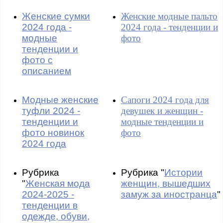
Женские сумки
Женские модные пальто
2024 года -
2024 года - тенденции и
модные
фото
тенденции и
фото с
описанием
Модные женские
Сапоги 2024 года для
туфли 2024 -
девушек и женщин -
тенденции и
модные тенденции и
фото новинок
фото
2024 года
Рубрика
Рубрика "
Истории
"
Женская мода
женщин, вышедших
2024-2025 -
замуж за иностранца
"
тенденции в
одежде, обуви,