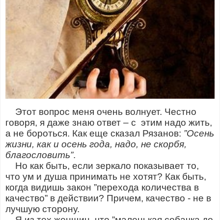
Этот вопрос меня очень волнует. Честно
говоря, я даже знаю ответ – с этим надо жить,
а не бороться. Как еще сказал Рязанов:
”Осень
жизни, как и осень года, надо, не скорбя,
благословить”
.
Но как быть, если зеркало показывает то,
что ум и душа принимать не хотят? Как быть,
когда видишь закон ”перехода количества в
качество” в действии? Причем, качество - не в
лучшую сторону.
Я из тех женщин, что ”маленькая собачка до