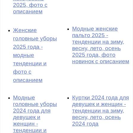
2025, фото с
описанием
Модные женские
Женские
пальто 2025 -
головные уборы
тенденции на зиму,
2025 года -
весну, лето, осень
2025 года, фото
модные
новинок с описанием
тенденции и
фото с
описанием
Модные
Куртки 2024 года для
головные уборы
девушек и женщин -
2024 года для
тенденции на зиму,
девушек и
весну, лето, осень
женщин -
2024 года
тенденции и