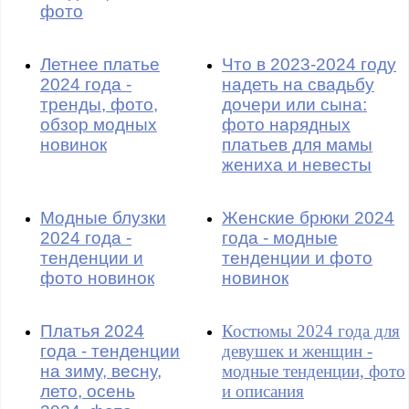
фото
Летнее платье
Что в 2023-2024 году
2024 года -
надеть на свадьбу
тренды, фото,
дочери или сына:
обзор модных
фото нарядных
новинок
платьев для мамы
жениха и невесты
Модные блузки
Женские брюки 2024
2024 года -
года - модные
тенденции и
тенденции и фото
фото новинок
новинок
Платья 2024
Костюмы 2024 года для
года - тенденции
девушек и женщин -
на зиму, весну,
модные тенденции, фото
лето, осень
и описания