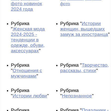
фото новинок
фото
2024 года
Рубрика
Рубрика "
Истории
"
Женская мода
женщин, вышедших
2024-2025 -
замуж за иностранца
"
тенденции в
одежде, обуви,
аксессуарах
"
Рубрика
Рубрика "
Творчество,
"
Отношения с
рассказы, стихи
"
мужчинами
"
Рубрика
Рубрика
"
Истории любви
"
"
Непознанное
"
Рубрика
Рубрика "
Праздники -