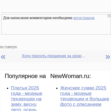
Для написания комментария необходима
регистрация
на главную
«
»
Хочу просить прощения за свою любовь, ложь и обман
Популярное на
NewWoman.ru:
Платья 2025
Женские сумки 2025
года - модные
года - модные
тенденции на
тенденции и большие
зиму, весну,
фото с описанием
лето, осень