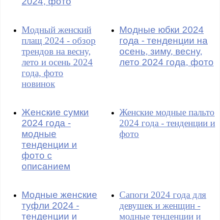
2024, фото
Модный женский
Модные юбки 2024
плащ 2024 - обзор
года - тенденции на
трендов на весну,
осень, зиму, весну,
лето и осень 2024
лето 2024 года, фото
года, фото
новинок
Женские сумки
Женские модные пальто
2024 года -
2024 года - тенденции и
модные
фото
тенденции и
фото с
описанием
Модные женские
Сапоги 2024 года для
туфли 2024 -
девушек и женщин -
тенденции и
модные тенденции и