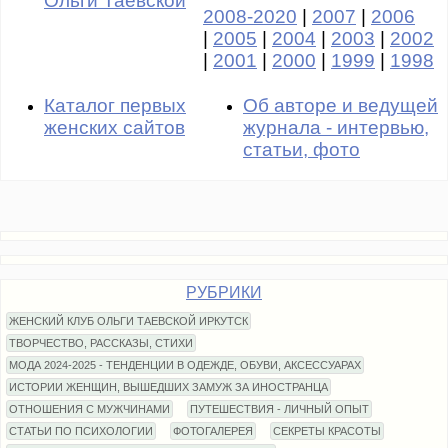
Ольги Таевской
2008-2020
|
2007
|
2006
|
2005
|
2004
|
2003
|
2002
|
2001
|
2000
|
1999
|
1998
Каталог первых
Об авторе и ведущей
женских сайтов
журнала - интервью,
статьи, фото
РУБРИКИ
ЖЕНСКИЙ КЛУБ ОЛЬГИ ТАЕВСКОЙ ИРКУТСК
ТВОРЧЕСТВО, РАССКАЗЫ, СТИХИ
МОДА 2024-2025 - ТЕНДЕНЦИИ В ОДЕЖДЕ, ОБУВИ, АКСЕССУАРАХ
ИСТОРИИ ЖЕНЩИН, ВЫШЕДШИХ ЗАМУЖ ЗА ИНОСТРАНЦА
ОТНОШЕНИЯ С МУЖЧИНАМИ
ПУТЕШЕСТВИЯ - ЛИЧНЫЙ ОПЫТ
СТАТЬИ ПО ПСИХОЛОГИИ
ФОТОГАЛЕРЕЯ
СЕКРЕТЫ КРАСОТЫ