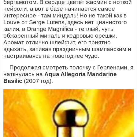
бергамотом. В сердце цветет жасмин с ноткой
нейроли, а вот в базе начинается самое
интересное - там миндаль! Но не такой как в
Louve от Serge Lutens, здесь нет цианистого
калия, в Orange Magnifica - теплый, чуть
обжаренный миналь и кедровые орешки.
Аромат отлично шлейфит, его приятно
вдыхать, запивая праздничным шампанским и
настраиваясь на новогоднее чудо.
Продолжая смотреть полочку с Герленами, я
наткнулась на
Aqua Allegoria Mandarine
Basilic
(2007 год).