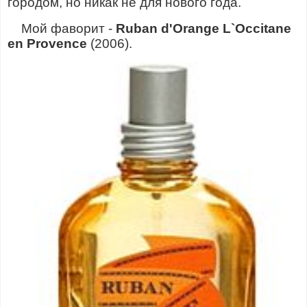
городом, но никак не для нового года.
Мой фаворит -
Ruban d'Orange L`Occitane
en Provence
(2006).