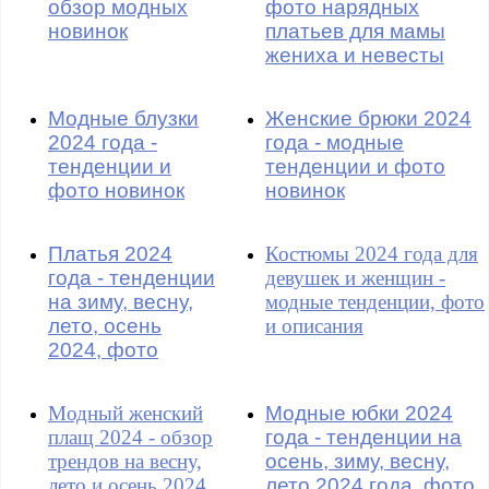
обзор модных
фото нарядных
новинок
платьев для мамы
жениха и невесты
Модные блузки
Женские брюки 2024
2024 года -
года - модные
тенденции и
тенденции и фото
фото новинок
новинок
Платья 2024
Костюмы 2024 года для
года - тенденции
девушек и женщин -
на зиму, весну,
модные тенденции, фото
лето, осень
и описания
2024, фото
Модный женский
Модные юбки 2024
плащ 2024 - обзор
года - тенденции на
трендов на весну,
осень, зиму, весну,
лето и осень 2024
лето 2024 года, фото