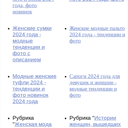
года, фото
новинок
Женские сумки
Женские модные пальто
2024 года -
2024 года - тенденции и
модные
фото
тенденции и
фото с
описанием
Модные женские
Сапоги 2024 года для
туфли 2024 -
девушек и женщин -
тенденции и
модные тенденции и
фото новинок
фото
2024 года
Рубрика
Рубрика "
Истории
"
Женская мода
женщин, вышедших