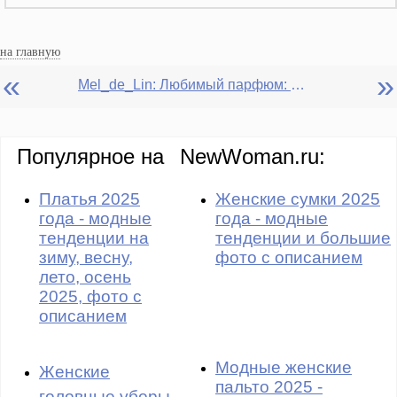
на главную
«
»
Mel_de_Lin: Любимый парфюм: делимся опытом. Ароматы и предновогодние радости
Популярное на
NewWoman.ru:
Платья 2025
Женские сумки 2025
года - модные
года - модные
тенденции на
тенденции и большие
зиму, весну,
фото с описанием
лето, осень
2025, фото с
описанием
Модные женские
Женские
пальто 2025 -
головные уборы