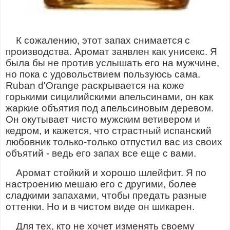
К сожалению, этот запах снимается с
производства. Аромат заявлен как унисекс. Я
была бы не против услышать его на мужчине,
но пока с удовольствием пользуюсь сама.
Ruban d'Orange раскрывается на коже
горькими сицилийскими апельсинами, он как
жаркие объятия под апельсиновым деревом.
Он окутывает чисто мужским ветивером и
кедром, и кажется, что страстный испанский
любовник только-только отпустил вас из своих
объятий - ведь его запах все еще с вами.
Аромат стойкий и хорошо шлейфит. Я по
настроению мешаю его с другими, более
сладкими запахами, чтобы предать разные
оттенки. Но и в чистом виде он шикарен.
Для тех, кто не хочет изменять своему