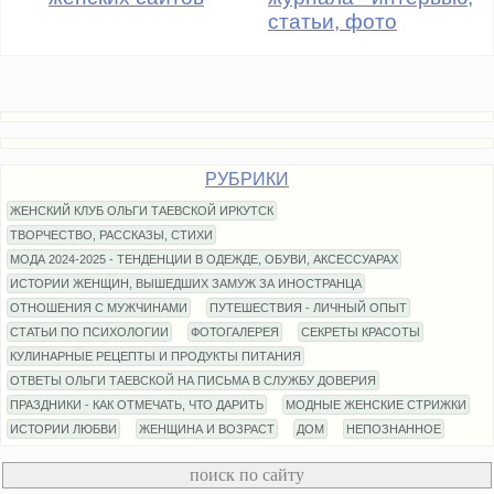
статьи, фото
РУБРИКИ
ЖЕНСКИЙ КЛУБ ОЛЬГИ ТАЕВСКОЙ ИРКУТСК
ТВОРЧЕСТВО, РАССКАЗЫ, СТИХИ
МОДА 2024-2025 - ТЕНДЕНЦИИ В ОДЕЖДЕ, ОБУВИ, АКСЕССУАРАХ
ИСТОРИИ ЖЕНЩИН, ВЫШЕДШИХ ЗАМУЖ ЗА ИНОСТРАНЦА
ОТНОШЕНИЯ С МУЖЧИНАМИ
ПУТЕШЕСТВИЯ - ЛИЧНЫЙ ОПЫТ
СТАТЬИ ПО ПСИХОЛОГИИ
ФОТОГАЛЕРЕЯ
СЕКРЕТЫ КРАСОТЫ
КУЛИНАРНЫЕ РЕЦЕПТЫ И ПРОДУКТЫ ПИТАНИЯ
ОТВЕТЫ ОЛЬГИ ТАЕВСКОЙ НА ПИСЬМА В СЛУЖБУ ДОВЕРИЯ
ПРАЗДНИКИ - КАК ОТМЕЧАТЬ, ЧТО ДАРИТЬ
МОДНЫЕ ЖЕНСКИЕ СТРИЖКИ
ИСТОРИИ ЛЮБВИ
ЖЕНЩИНА И ВОЗРАСТ
ДОМ
НЕПОЗНАННОЕ