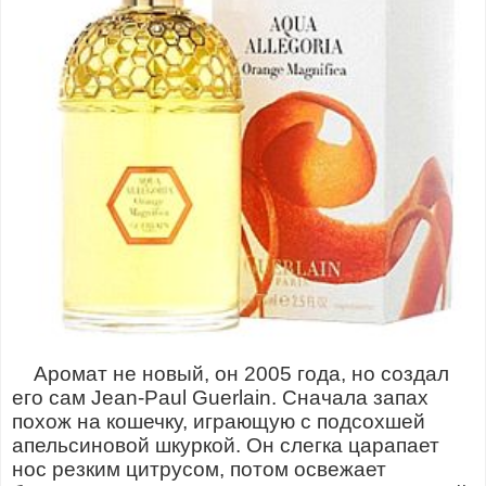
Аромат не новый, он 2005 года, но создал
его сам Jean-Paul Guerlain. Сначала запах
похож на кошечку, играющую с подсохшей
апельсиновой шкуркой. Он слегка царапает
нос резким цитрусом, потом освежает