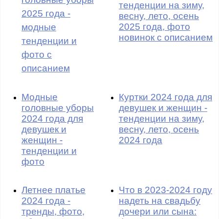
тенденции на зиму,
2025 года -
весну, лето, осень
2025 года, фото
модные
новинок с описанием
тенденции и
фото с
описанием
Модные
Куртки 2024 года для
головные уборы
девушек и женщин -
2024 года для
тенденции на зиму,
девушек и
весну, лето, осень
женщин -
2024 года
тенденции и
фото
Летнее платье
Что в 2023-2024 году
2024 года -
надеть на свадьбу
тренды, фото,
дочери или сына: