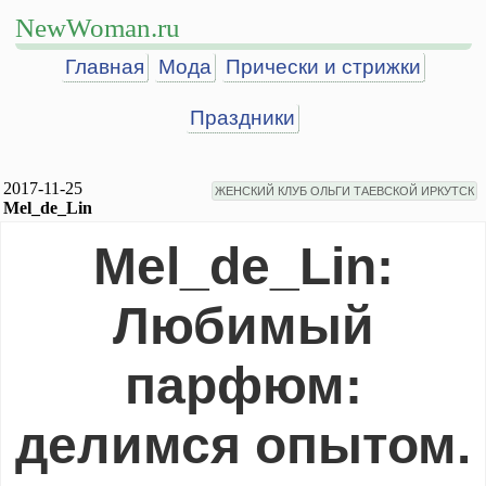
NewWoman.ru
Главная
Мода
Прически и стрижки
Праздники
2017-11-25
ЖЕНСКИЙ КЛУБ ОЛЬГИ ТАЕВСКОЙ ИРКУТСК
Mel_de_Lin
Mel_de_Lin:
Любимый
парфюм:
делимся опытом.