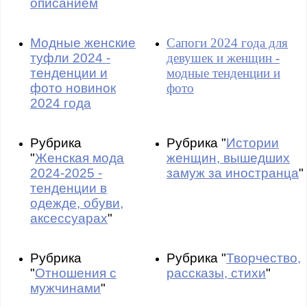
описанием
Модные женские
Сапоги 2024 года для
туфли 2024 -
девушек и женщин -
тенденции и
модные тенденции и
фото новинок
фото
2024 года
Рубрика
Рубрика "
Истории
"
Женская мода
женщин, вышедших
2024-2025 -
замуж за иностранца
"
тенденции в
одежде, обуви,
аксессуарах
"
Рубрика
Рубрика "
Творчество,
"
Отношения с
рассказы, стихи
"
мужчинами
"