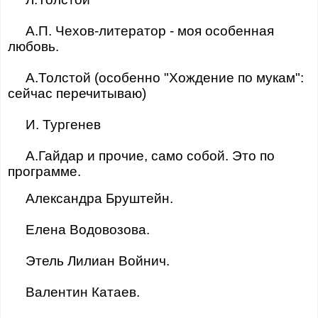
А.П. Чехов-литератор - моя особенная
любовь.
А.Толстой (особенно "Хождение по мукам":
сейчас перечитываю)
И. Тургенев
А.Гайдар и прочие, само собой. Это по
программе.
Александра Бруштейн.
Елена Водовозова.
Этель Лилиан Войнич.
Валентин Катаев.