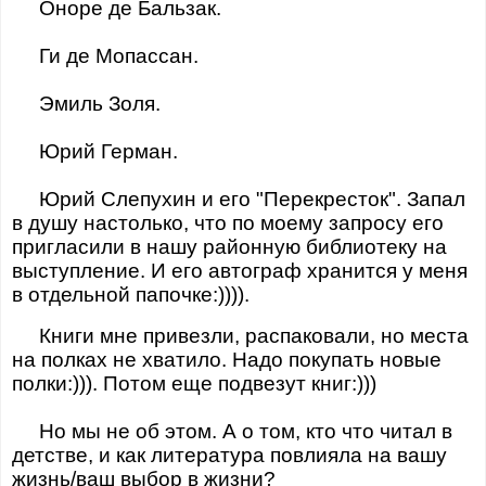
Оноре де Бальзак.
Ги де Мопассан.
Эмиль Золя.
Юрий Герман.
Юрий Слепухин и его "Перекресток". Запал
в душу настолько, что по моему запросу его
пригласили в нашу районную библиотеку на
выступление. И его автограф хранится у меня
в отдельной папочке:)))).
Книги мне привезли, распаковали, но места
на полках не хватило. Надо покупать новые
полки:))). Потом еще подвезут книг:)))
Но мы не об этом. А о том, кто что читал в
детстве, и как литература повлияла на вашу
жизнь/ваш выбор в жизни?