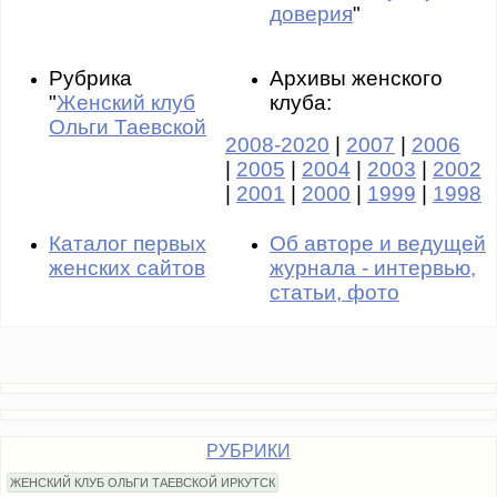
доверия
"
Рубрика
Архивы женского
"
Женский клуб
клуба:
Ольги Таевской
2008-2020
|
2007
|
2006
|
2005
|
2004
|
2003
|
2002
|
2001
|
2000
|
1999
|
1998
Каталог первых
Об авторе и ведущей
женских сайтов
журнала - интервью,
статьи, фото
РУБРИКИ
ЖЕНСКИЙ КЛУБ ОЛЬГИ ТАЕВСКОЙ ИРКУТСК