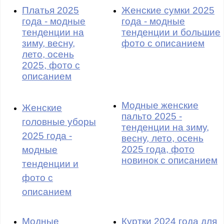
Платья 2025
Женские сумки 2025
года - модные
года - модные
тенденции на
тенденции и большие
зиму, весну,
фото с описанием
лето, осень
2025, фото с
описанием
Модные женские
Женские
пальто 2025 -
головные уборы
тенденции на зиму,
2025 года -
весну, лето, осень
2025 года, фото
модные
новинок с описанием
тенденции и
фото с
описанием
Модные
Куртки 2024 года для