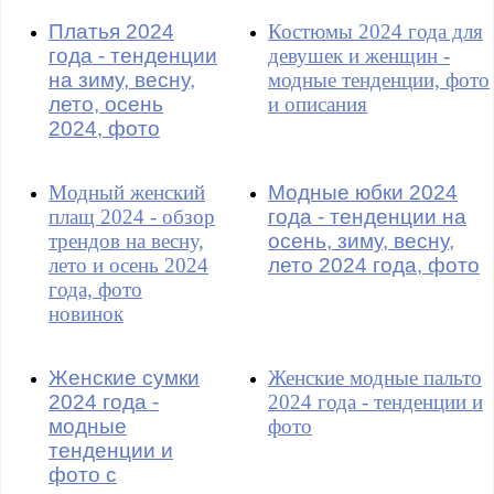
Платья 2024
Костюмы 2024 года для
года - тенденции
девушек и женщин -
на зиму, весну,
модные тенденции, фото
лето, осень
и описания
2024, фото
Модный женский
Модные юбки 2024
плащ 2024 - обзор
года - тенденции на
трендов на весну,
осень, зиму, весну,
лето и осень 2024
лето 2024 года, фото
года, фото
новинок
Женские сумки
Женские модные пальто
2024 года -
2024 года - тенденции и
модные
фото
тенденции и
фото с