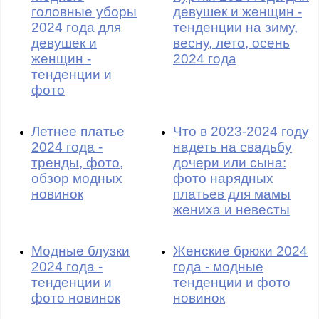
головные уборы
девушек и женщин -
2024 года для
тенденции на зиму,
девушек и
весну, лето, осень
женщин -
2024 года
тенденции и
фото
Летнее платье
Что в 2023-2024 году
2024 года -
надеть на свадьбу
тренды, фото,
дочери или сына:
обзор модных
фото нарядных
новинок
платьев для мамы
жениха и невесты
Модные блузки
Женские брюки 2024
2024 года -
года - модные
тенденции и
тенденции и фото
фото новинок
новинок