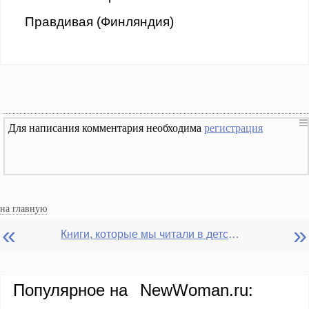
Правдивая (Финляндия)
Для написания комментария необходима
регистрация
на главную
«
»
Книги, которые мы читали в детстве, и как они на нас повлияли
Популярное на
NewWoman.ru: