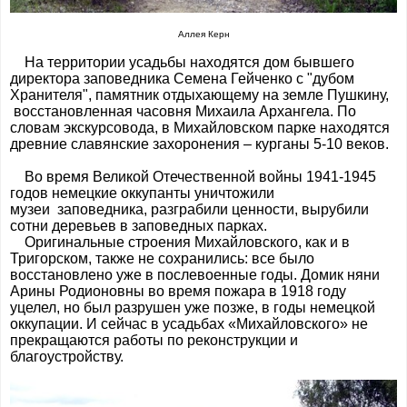
Аллея Керн
На территории усадьбы находятся дом бывшего
директора заповедника Семена Гейченко с "дубом
Хранителя", памятник отдыхающему на земле Пушкину,
восстановленная часовня Михаила Архангела. По
словам экскурсовода, в Михайловском парке находятся
древние славянские захоронения – курганы 5-10 веков.
Во время Великой Отечественной войны 1941-1945
годов немецкие оккупанты уничтожили
музеи заповедника, разграбили ценности, вырубили
сотни деревьев в заповедных парках.
Оригинальные строения Михайловского, как и в
Тригорском, также не сохранились: все было
восстановлено уже в послевоенные годы. Домик няни
Арины Родионовны во время пожара в 1918 году
уцелел, но был разрушен уже позже, в годы немецкой
оккупации. И сейчас в усадьбах «Михайловского» не
прекращаются работы по реконструкции и
благоустройству.