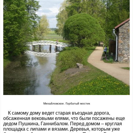
Михайловское. Горбатый мостик
К самому дому ведет старая въездная дорога,
обсаженная вековыми елями, что были посажены еще
дедом Пушкина, Ганнибалом. Перед домом – круглая
площадка с липами и вязами. Деревья, которым уже