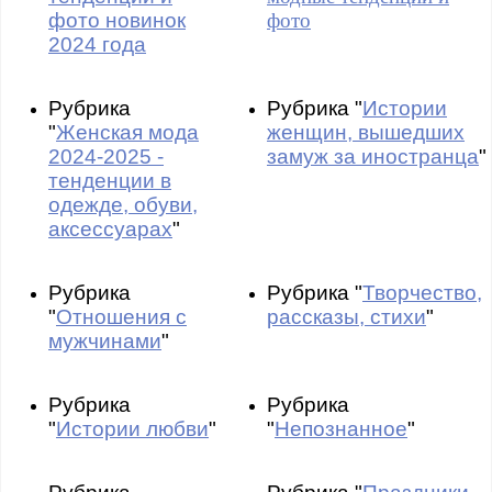
фото новинок
фото
2024 года
Рубрика
Рубрика "
Истории
"
Женская мода
женщин, вышедших
2024-2025 -
замуж за иностранца
"
тенденции в
одежде, обуви,
аксессуарах
"
Рубрика
Рубрика "
Творчество,
"
Отношения с
рассказы, стихи
"
мужчинами
"
Рубрика
Рубрика
"
Истории любви
"
"
Непознанное
"