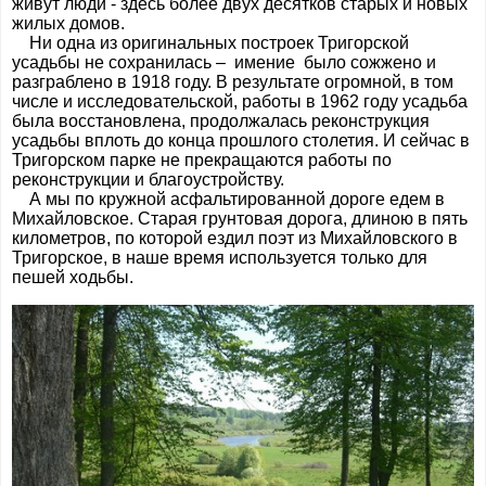
живут люди - здесь более двух десятков старых и новых
жилых домов.
Ни одна из оригинальных построек Тригорской
усадьбы не сохранилась – имение было сожжено и
разграблено в 1918 году. В результате огромной, в том
числе и исследовательской, работы в 1962 году усадьба
была восстановлена, продолжалась реконструкция
усадьбы вплоть до конца прошлого столетия. И сейчас в
Тригорском парке не прекращаются работы по
реконструкции и благоустройству.
А мы по кружной асфальтированной дороге едем в
Михайловское. Старая грунтовая дорога, длиною в пять
километров, по которой ездил поэт из Михайловского в
Тригорское, в наше время используется только для
пешей ходьбы.