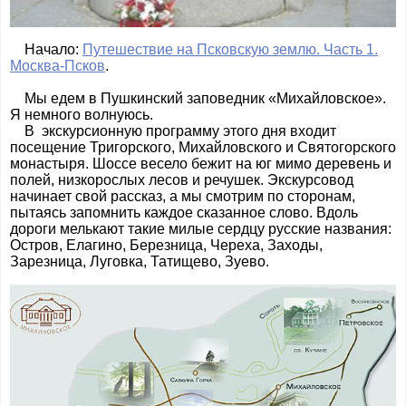
Начало:
Путешествие на Псковскую землю. Часть 1.
Москва-Псков
.
Мы едем в Пушкинский заповедник «Михайловское».
Я немного волнуюсь.
В экскурсионную программу этого дня входит
посещение Тригорского, Михайловского и Святогорского
монастыря. Шоссе весело бежит на юг мимо деревень и
полей, низкорослых лесов и речушек. Экскурсовод
начинает свой рассказ, а мы смотрим по сторонам,
пытаясь запомнить каждое сказанное слово. Вдоль
дороги мелькают такие милые сердцу русские названия:
Остров, Елагино, Березница, Череха, Заходы,
Зарезница, Луговка, Татищево, Зуево.