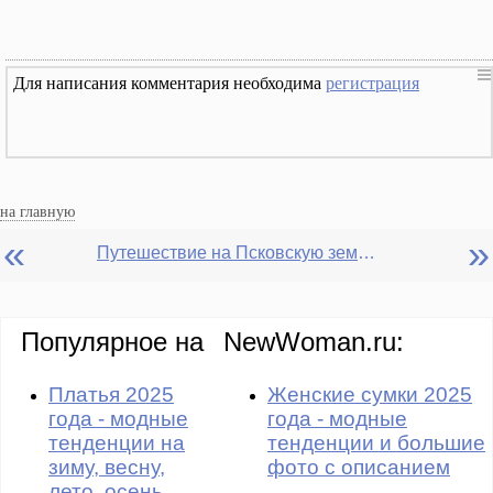
Для написания комментария необходима
регистрация
на главную
«
»
Путешествие на Псковскую землю. Часть 2. Пушкинские горы
Популярное на
NewWoman.ru:
Платья 2025
Женские сумки 2025
года - модные
года - модные
тенденции на
тенденции и большие
зиму, весну,
фото с описанием
лето, осень