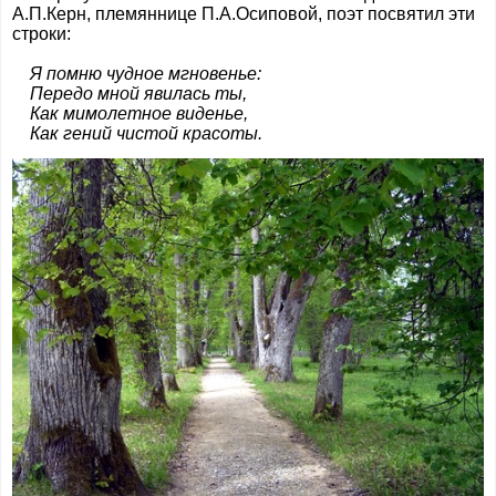
А.П.Керн, племяннице П.А.Осиповой, поэт посвятил эти
строки:
Я помню чудное мгновенье:
Передо мной явилась ты,
Как мимолетное виденье,
Как гений чистой красоты.