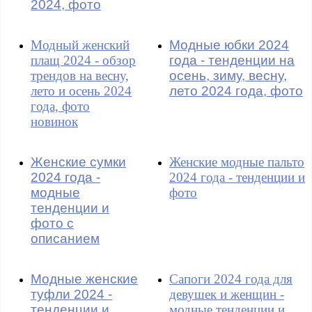
2024, фото
Модный женский
Модные юбки 2024
плащ 2024 - обзор
года - тенденции на
трендов на весну,
осень, зиму, весну,
лето и осень 2024
лето 2024 года, фото
года, фото
новинок
Женские сумки
Женские модные пальто
2024 года -
2024 года - тенденции и
модные
фото
тенденции и
фото с
описанием
Модные женские
Сапоги 2024 года для
туфли 2024 -
девушек и женщин -
тенденции и
модные тенденции и