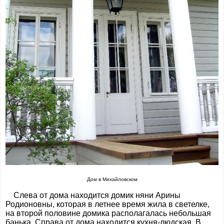
Дом в Михайловском
Слева от дома находится домик няни Арины
Родионовны, которая в летнее время жила в светелке,
на второй половине домика располагалась небольшая
банька. Справа от дома находится кухня-людская. В