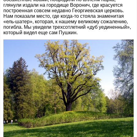
глянули издали на городище Воронич, где красуется
построенная совсем недавно Георгиевская церковь.
Нам показали место, где когда-то стояла знаменитая
«ель-шатер», которая, к нашему великому сожалению,
погибла. Мы увидели трехсотлетний «дуб уединенный»,
который видел еще сам Пушкин.