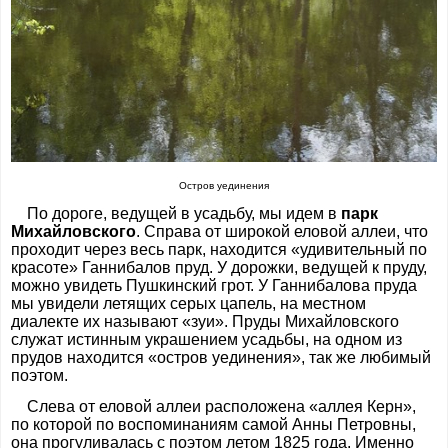
Остров уединения
По дороге, ведущей в усадьбу, мы идем в
парк
Михайловского
. Справа от широкой еловой аллеи, что
проходит через весь парк, находится «удивительный по
красоте» Ганнибалов пруд. У дорожки, ведущей к пруду,
можно увидеть Пушкинский грот. У Ганнибалова пруда
мы увидели летящих серых цапель, на местном
диалекте их называют «зуи». Пруды Михайловского
служат истинным украшением усадьбы, на одном из
прудов находится «остров уединения», так же любимый
поэтом.
Слева от еловой аллеи расположена «аллея Керн»,
по которой по воспоминаниям самой Анны Петровны,
она прогуливалась с поэтом летом 1825 года. Именно