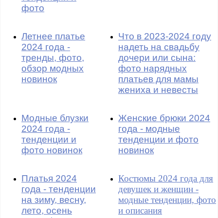
фото
Летнее платье
Что в 2023-2024 году
2024 года -
надеть на свадьбу
тренды, фото,
дочери или сына:
обзор модных
фото нарядных
новинок
платьев для мамы
жениха и невесты
Модные блузки
Женские брюки 2024
2024 года -
года - модные
тенденции и
тенденции и фото
фото новинок
новинок
Платья 2024
Костюмы 2024 года для
года - тенденции
девушек и женщин -
на зиму, весну,
модные тенденции, фото
лето, осень
и описания