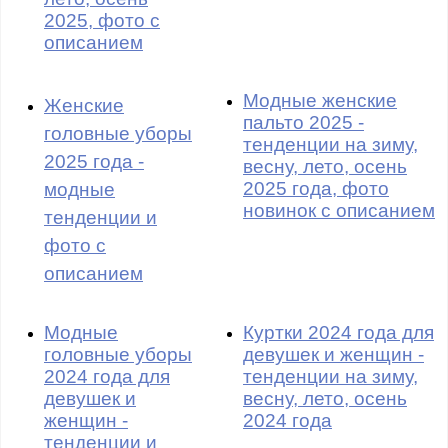
2025, фото с
описанием
Модные женские
Женские
пальто 2025 -
головные уборы
тенденции на зиму,
2025 года -
весну, лето, осень
2025 года, фото
модные
новинок с описанием
тенденции и
фото с
описанием
Модные
Куртки 2024 года для
головные уборы
девушек и женщин -
2024 года для
тенденции на зиму,
девушек и
весну, лето, осень
женщин -
2024 года
тенденции и